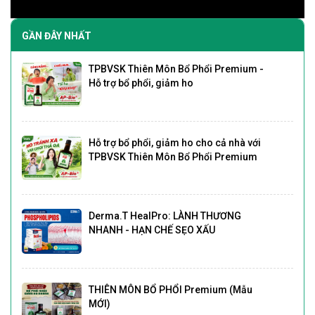
GẦN ĐÂY NHẤT
TPBVSK Thiên Môn Bổ Phổi Premium -
Hỗ trợ bổ phổi, giảm ho
Hỗ trợ bổ phổi, giảm ho cho cả nhà với
TPBVSK Thiên Môn Bổ Phổi Premium
Derma.T HealPro: LÀNH THƯƠNG
NHANH - HẠN CHẾ SẸO XẤU
THIÊN MÔN BỔ PHỔI Premium (Mẫu
MỚI)