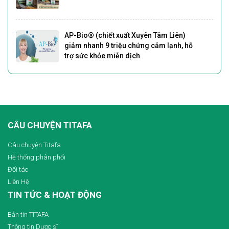
AP-Bio® (chiết xuất Xuyên Tâm Liên)
giảm nhanh 9 triệu chứng cảm lạnh, hỗ
trợ sức khỏe miễn dịch
CÂU CHUYỆN TITAFA
Câu chuyện Titafa
Hệ thống phân phối
Đối tác
Liên Hệ
TIN TỨC & HOẠT ĐỘNG
Bản tin TITAFA
Thông tin Dược sĩ