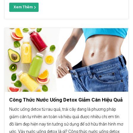
Xem Thêm
Công Thức Nước Uống Detox Giảm Cân Hiệu Quả
Nước uống detox từ rau quả, trái cây đang là phương pháp
giảm cân tự nhiên an toàn và hiệu quả được nhiều chị em tín
đồ làm đẹp hiện nay tin tưởng sử dụng để sở hữu thân hình mơ
ước. Vậy nước uống detox là gì? Công thức nước uống detox