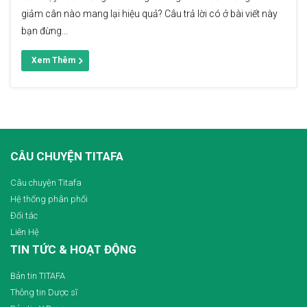
giảm cân nào mang lại hiệu quả? Câu trả lời có ở bài viết này
bạn đừng...
Xem Thêm
CÂU CHUYỆN TITAFA
Câu chuyện Titafa
Hệ thống phân phối
Đối tác
Liên Hệ
TIN TỨC & HOẠT ĐỘNG
Bản tin TITAFA
Thông tin Dược sĩ