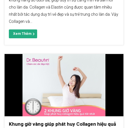
khung nâng đỡ dưới da, giúp duy trì sự căng mịn và đàn hồi
cho làn da. Collagen và Elastin cũng được quan tâm nhiều
nhất bởi tác dụng duy trì vẻ đẹp và sự trẻ trung cho làn da. Vậy
Collagen và...
Xem Thêm
Khung giờ vàng giúp phát huy Collagen hiệu quả