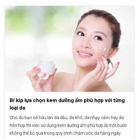
Bí kíp lựa chọn kem dưỡng ẩm phù hợp với từng
loại da
Cho dù bạn sở hữu làn da dầu, da khô, da nhạy cảm hay da
hỗn hợp thì việc sử dụng kem dưỡng ẩm phù hợp là một bước
không thể bỏ qua trong quy trình chăm sóc da hằng ngày.