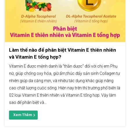
Làm thế nào để phân biệt Vitamin E thiên nhiên
và Vitamin E tổng hợp?
Vitamin E được mệnh danh là “thần dược” đối với chị em Phụ
nữ, giúp chống oxy hóa, giữ ẩm,thúc đẩy sản sinh Collagen tự
nhiên giúp da căng mịn, và nhiều tác dụng khác giúp nâng
cao chất lượng cuộc sống. Hiện nay trên thị trường phổ biến là
02 loại Vitamin E thiên nhiên và Vitamin E tổng hợp. Vậy làm
sao để phân biệt và...
Xem Thêm