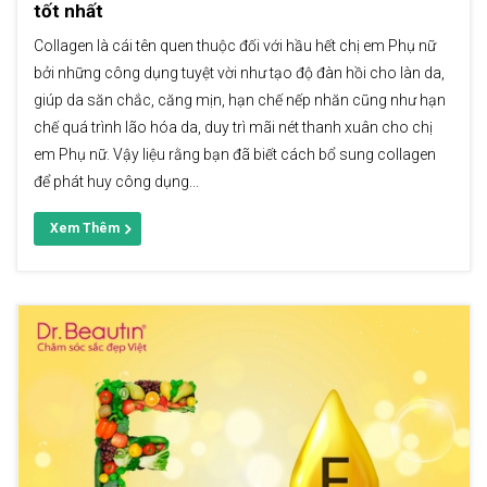
tốt nhất
Collagen là cái tên quen thuộc đối với hầu hết chị em Phụ nữ
bởi những công dụng tuyệt vời như tạo độ đàn hồi cho làn da,
giúp da săn chắc, căng mịn, hạn chế nếp nhăn cũng như hạn
chế quá trình lão hóa da, duy trì mãi nét thanh xuân cho chị
em Phụ nữ. Vậy liệu rằng bạn đã biết cách bổ sung collagen
để phát huy công dụng...
Xem Thêm