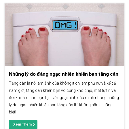
Những lý do đáng ngạc nhiên khiến bạn tăng cân
Tăng cân là nỗi ám ảnh của không ít chị em phụ nữ và kể cả
nam giới, tăng cân khiến bạn vô cùng khó chịu, mất tự tin và
đôi khi làm cho bạn tự ti về ngoại hình của mình nhưng những
lý do ngạc nhiên khiến bạn tăng cân thì không hẳn ai cũng
biết!
Xem Thêm