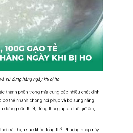
à sử dụng hàng ngày khi bị ho
ác thành phần trong mía cung cấp nhiều chất dinh
úp cơ thể nhanh chóng hồi phục và bổ sung năng
h dưỡng cần thiết, đồng thời giúp cơ thể giữ ấm,
 thời cải thiện sức khỏe tổng thể. Phương pháp này