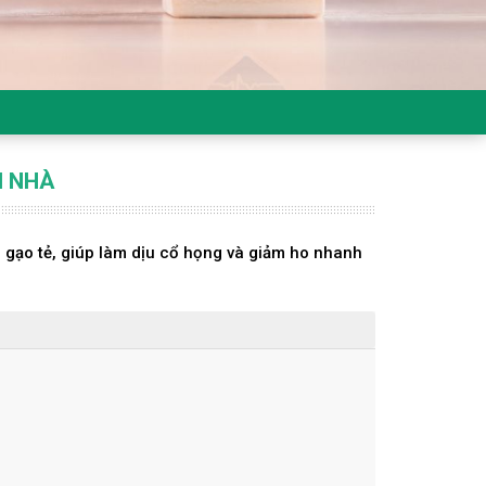
I NHÀ
i gạo tẻ, giúp làm dịu cổ họng và giảm ho nhanh