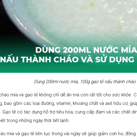
Dùng 200ml nước mía, 100g gạo tẻ nấu thành cháo v
háo mía và gạo tẻ không chỉ dễ ăn mà còn rất tốt cho sức khỏe. C
, bao gồm các loại đường, vitamin, khoáng chất và axit hữu cơ, gi
. Gạo tẻ có tác dụng hỗ trợ tiêu hóa, cung cấp đạm và các chất din
iệt trong những ngày thời tiết lạnh.
áo mía và gạo tẻ liên tục trong vài ngày sẽ giúp giảm cơn ho, đồng