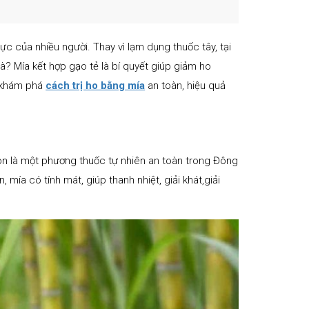
ực của nhiều người. Thay vì lạm dụng thuốc tây, tại
à? Mía kết hợp gạo tẻ là bí quyết giúp giảm ho
a khám phá
cách trị ho bằng mía
an toàn, hiệu quả
òn là một phương thuốc tự nhiên an toàn trong Đông
 mía có tính mát, giúp thanh nhiệt, giải khát,giải