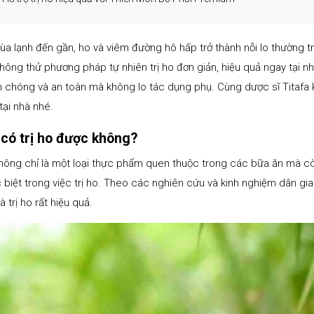
ùa lạnh đến gần, ho và viêm đường hô hấp trở thành nỗi lo thường tr
hông thử phương pháp tự nhiên trị ho đơn giản, hiệu quả ngay tại nh
 chóng và an toàn mà không lo tác dụng phụ. Cùng dược sĩ Titaf
tại nhà nhé.
 có trị ho được không?
hông chỉ là một loại thực phẩm quen thuộc trong các bữa ăn mà c
c biệt trong việc trị ho. Theo các nghiên cứu và kinh nghiệm dân gian,
à trị ho rất hiệu quả.