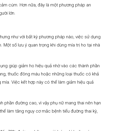
hay cảm cúm. Hơn nữa, đây là một phương pháp an
gười lớn.
, nhưng như với bất kỳ phương pháp nào, việc sử dụng
ột số lưu ý quan trọng khi dùng mía trị ho tại nhà
dụng giúp giảm ho hiệu quả nhờ vào các thành phần
ung, thuốc đông máu hoặc những loại thuốc có khả
 mía. Việc kết hợp này có thể làm giảm hiệu quả
nh phần đường cao, vì vậy phụ nữ mang thai nên hạn
thể làm tăng nguy cơ mắc bệnh tiểu đường thai kỳ,