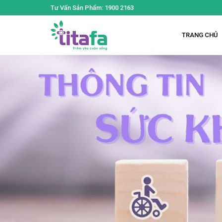
Tư Vấn Sản Phẩm: 1900 2163
TRANG CHỦ