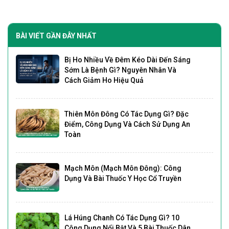
BÀI VIẾT GẦN ĐÂY NHẤT
Bị Ho Nhiều Về Đêm Kéo Dài Đến Sáng
Sớm Là Bệnh Gì? Nguyên Nhân Và
Cách Giảm Ho Hiệu Quả
Thiên Môn Đông Có Tác Dụng Gì? Đặc
Điểm, Công Dụng Và Cách Sử Dụng An
Toàn
Mạch Môn (Mạch Môn Đông): Công
Dụng Và Bài Thuốc Y Học Cổ Truyền
Lá Húng Chanh Có Tác Dụng Gì? 10
Công Dụng Nổi Bật Và 5 Bài Thuốc Dân