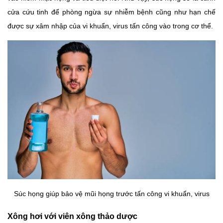
cửa cứu tinh để phòng ngừa sự nhiễm bệnh cũng như hạn chế
được sự xâm nhập của vi khuẩn, virus tấn công vào trong cơ thể.
Súc họng giúp bảo vệ mũi họng trước tấn công vi khuẩn, virus
Xông hơi với viên xông thảo dược