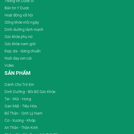
Thông tin Dược sĩ
Bản tin Y Dược
Hoạt động xã hội
Sống khỏe mỗi ngày
Dinh dưỡng lành mạnh
Sức khỏe phụ nữ
Sức khỏe nam giới
Đẹp da - dáng chuẩn
Nuôi dạy con cái
Video
SẢN PHẨM
Dành Cho Trẻ Em
Dinh Dưỡng - Bồi Bổ Sức Khỏe
Tai - Mũi - Họng
Gan Mật - Tiêu Hóa
Bổ Thận - Sinh Lý Nam
Cơ - Xương - Khớp
An Thần - Thần Kinh