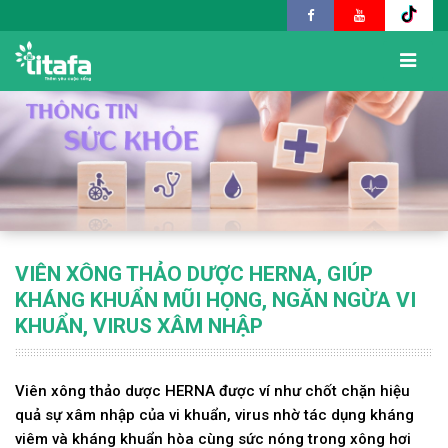
VIÊN XÔNG THẢO DƯỢC HERNA, GIÚP
KHÁNG KHUẨN MŨI HỌNG, NGĂN NGỪA VI
KHUẨN, VIRUS XÂM NHẬP
Viên xông thảo dược HERNA được ví như chốt chặn hiệu
quả sự xâm nhập của vi khuẩn, virus nhờ tác dụng kháng
viêm và kháng khuẩn hòa cùng sức nóng trong xông hơi