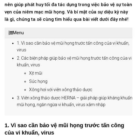
nên giúp phát huy tối đa tác dụng trong việc bảo vệ sự toàn
vẹn của niêm mạc mũi họng. Và bí mật của sự diệu kỳ này
là gì, chúng ta sẽ cùng tìm hiểu qua bài viết dưới đây nhé!
Menu
1. Vì sao cần bảo vệ mũi họng trước tấn công của vi khuẩn,
virus
2. Các biện pháp giúp bảo vệ mũi họng trước tấn công của vi
khuẩn, virus
Xịt mũi
Súc họng
Xông hơi với viên xông thảo dược
3. Viên xông thảo dược HERNA – giải pháp giúp kháng khuẩn
mũi họng, ngăn ngừa vi khuẩn, virus xâm nhập
1. Vì sao cần bảo vệ mũi họng trước tấn công
của vi khuẩn, virus