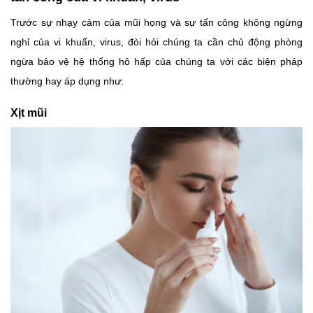
Trước sự nhạy cảm của mũi họng và sự tấn công không ngừng
nghỉ của vi khuẩn, virus, đòi hỏi chúng ta cần chủ động phòng
ngừa bảo vệ hệ thống hô hấp của chúng ta với các biện pháp
thường hay áp dụng như:
Xịt mũi