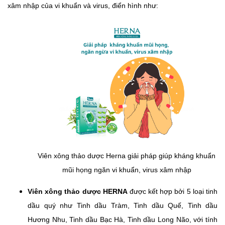
xâm nhập của vi khuẩn và virus, điển hình như:
Viên xông thảo dược Herna giải pháp giúp kháng khuẩn
mũi họng ngăn vi khuẩn, virus xâm nhập
Viên xông thảo dược HERNA
được kết hợp bởi 5 loại tinh
dầu quý như Tinh dầu Tràm, Tinh dầu Quế, Tinh dầu
Hương Nhu, Tinh dầu Bạc Hà, Tinh dầu Long Não, với tính