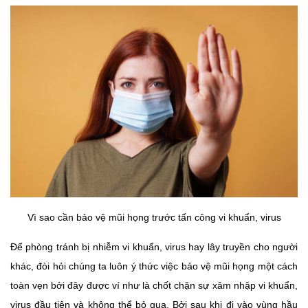
Vì sao cần bảo vệ mũi họng trước tấn công vi khuẩn, virus
Để phòng tránh bị nhiễm vi khuẩn, virus hay lây truyền cho người
khác, đòi hỏi chúng ta luôn ý thức việc bảo vệ mũi họng một cách
toàn vẹn bởi đây được ví như là chốt chặn sự xâm nhập vi khuẩn,
virus đầu tiên và không thể bỏ qua. Bởi sau khi đi vào vùng hầu