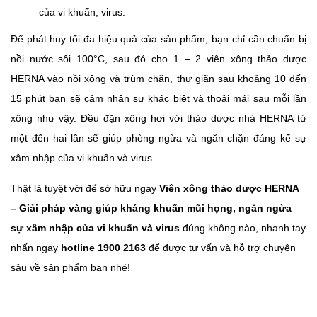
của vi khuẩn, virus.
Để phát huy tối đa hiệu quả của sản phẩm, bạn chỉ cần chuẩn bị
nồi nước sôi 100°C, sau đó cho 1 – 2 viên xông thảo dược
HERNA vào nồi xông và trùm chăn, thư giãn sau khoảng 10 đến
15 phút bạn sẽ cảm nhận sự khác biệt và thoải mái sau mỗi lần
xông như vậy. Đều đặn xông hơi với thảo dược nhà HERNA từ
một đến hai lần sẽ giúp phòng ngừa và ngăn chặn đáng kể sự
xâm nhập của vi khuẩn và virus.
Thật là tuyệt vời để sở hữu ngay
Viên xông thảo dược HERNA
– Giải pháp vàng giúp kháng khuẩn mũi họng, ngăn ngừa
sự xâm nhập của vi khuẩn và virus
đúng không nào, nhanh tay
nhấn ngay
hotline 1900 2163
để được tư vấn và hỗ trợ chuyên
sâu về sản phẩm bạn nhé!