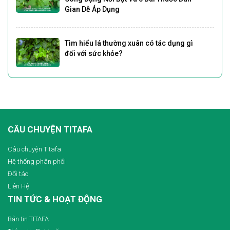
Gian Dễ Áp Dụng
Tìm hiểu lá thường xuân có tác dụng gì
đối với sức khỏe?
CÂU CHUYỆN TITAFA
Câu chuyện Titafa
Hệ thống phân phối
Đối tác
Liên Hệ
TIN TỨC & HOẠT ĐỘNG
Bản tin TITAFA