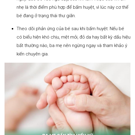
nhẹ là thời điểm phù hợp để bấm huyệt, vì lúc này cơ thể
bé đang ở trạng thái thư giãn.
Theo dõi phản ứng của bé sau khi bấm huyệt: Nếu bé
có biểu hiện khó chịu, mệt mỏi, đỏ da hay bất kỳ dấu hiệu
bất thường nào, ba mẹ nên ngừng ngay và tham khảo ý
kiến chuyên gia.