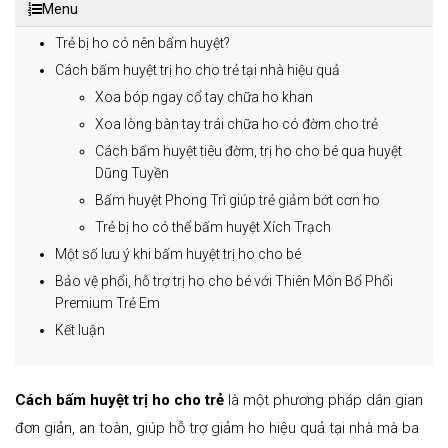
Menu
Trẻ bị ho có nên bấm huyệt?
Cách bấm huyệt trị ho cho trẻ tại nhà hiệu quả
Xoa bóp ngay cổ tay chữa ho khan
Xoa lòng bàn tay trái chữa ho có đờm cho trẻ
Cách bấm huyệt tiêu đờm, trị ho cho bé qua huyệt
Dũng Tuyền
Bấm huyệt Phong Trì giúp trẻ giảm bớt cơn ho
Trẻ bị ho có thể bấm huyệt Xích Trạch
Một số lưu ý khi bấm huyệt trị ho cho bé
Bảo vệ phổi, hỗ trợ trị ho cho bé với Thiên Môn Bổ Phổi
Premium Trẻ Em
Kết luận
Cách bấm huyệt trị ho cho trẻ
là một phương pháp dân gian
đơn giản, an toàn, giúp hỗ trợ giảm ho hiệu quả tại nhà mà ba