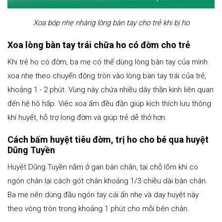
Xoa bóp nhẹ nhàng lòng bàn tay cho trẻ khi bị ho
Xoa lòng bàn tay trái chữa ho có đờm cho trẻ
Khi trẻ ho có đờm, ba mẹ có thể dùng lòng bàn tay của mình
xoa nhẹ theo chuyển động tròn vào lòng bàn tay trái của trẻ,
khoảng 1 - 2 phút. Vùng này chứa nhiều dây thần kinh liên quan
đến hệ hô hấp. Việc xoa ấm đều đặn giúp kích thích lưu thông
khí huyết, hỗ trợ long đờm và giúp trẻ dễ thở hơn.
Cách bấm huyệt tiêu đờm, trị ho cho bé qua huyệt
Dũng Tuyền
Huyệt Dũng Tuyền nằm ở gan bàn chân, tại chỗ lõm khi co
ngón chân lại cách gót chân khoảng 1/3 chiều dài bàn chân.
Ba mẹ nên dùng đầu ngón tay cái ấn nhẹ và day huyệt này
theo vòng tròn trong khoảng 1 phút cho mỗi bên chân.