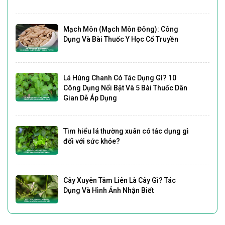
Mạch Môn (Mạch Môn Đông): Công
Dụng Và Bài Thuốc Y Học Cổ Truyền
Lá Húng Chanh Có Tác Dụng Gì? 10
Công Dụng Nổi Bật Và 5 Bài Thuốc Dân
Gian Dễ Áp Dụng
Tìm hiểu lá thường xuân có tác dụng gì
đối với sức khỏe?
Cây Xuyên Tâm Liên Là Cây Gì? Tác
Dụng Và Hình Ảnh Nhận Biết