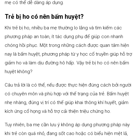
mẹ có thể dễ dàng áp dụng.
Trẻ bị ho có nên bấm huyệt?
Khi trẻ bị ho, nhiều ba mẹ thường lo lắng và tìm kiếm các
phương pháp an toàn, ít tác dụng phụ để giúp con nhanh
chóng hồi phục. Một trong những cách được quan tâm hiện
nay là bấm huyệt, phương pháp từ y học cổ truyền giúp hỗ trợ
giảm ho và làm dịu đường hô hấp. Vậy trẻ bị ho có nên bấm
huyệt không?
Câu trả lời là có thể, nếu được thực hiện đúng cách bởi người
có chuyên môn và phù hợp với thể trạng của trẻ. Bấm huyệt
nhẹ nhàng, đúng vị trí có thể giúp khai thông khí huyết, giảm
kích ứng cổ họng và hỗ trợ cải thiện triệu chứng ho.
Tuy nhiên, ba mẹ cần lưu ý không áp dụng phương pháp này
khi trẻ còn quá nhỏ, đang sốt cao hoặc có biểu hiện mệt lả,