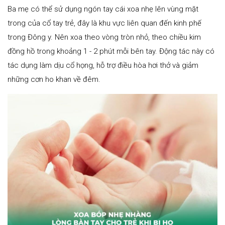
Ba mẹ có thể sử dụng ngón tay cái xoa nhẹ lên vùng mặt
trong của cổ tay trẻ, đây là khu vực liên quan đến kinh phế
trong Đông y. Nên xoa theo vòng tròn nhỏ, theo chiều kim
đồng hồ trong khoảng 1 - 2 phút mỗi bên tay. Động tác này có
tác dụng làm dịu cổ họng, hỗ trợ điều hòa hơi thở và giảm
những cơn ho khan về đêm.