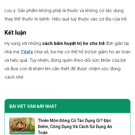
Lưu ý: Sản phẩm không phải là thuốc và không có tác dụng
thay thế thuốc trị bệnh. Hiệu quả tuỳ thuộc vào cơ địa của trẻ.
Kết luận
Hy vọng với những
cách bấm huyệt trị ho cho trẻ
đơn giản tại
nhà mà
Titafa
chia sẻ, ba mẹ có thể hỗ trợ bé giảm ho an toàn
và hiệu quả. Tuy nhiên, đừng quên theo dõi sức khỏe của bé
và đưa con đi khám khi cần thiết để được chăm sóc đúng
cách nhé.
BÀI VIẾT GẦN ĐÂY NHẤT
Thiên Môn Đông Có Tác Dụng Gì? Đặc
Điểm, Công Dụng Và Cách Sử Dụng An
Toàn