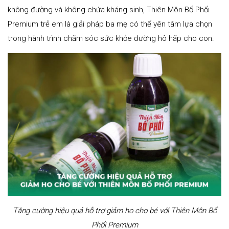
không đường và không chứa kháng sinh, Thiên Môn Bổ Phổi
Premium trẻ em là giải pháp ba mẹ có thể yên tâm lựa chọn
trong hành trình chăm sóc sức khỏe đường hô hấp cho con.
Tăng cường hiệu quả hỗ trợ giảm ho cho bé với Thiên Môn Bổ
Phổi Premium