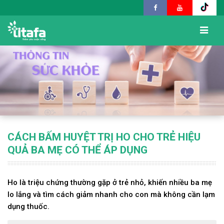
CÁCH BẤM HUYỆT TRỊ HO CHO TRẺ HIỆU
QUẢ BA MẸ CÓ THỂ ÁP DỤNG
Ho là triệu chứng thường gặp ở trẻ nhỏ, khiến nhiều ba mẹ
lo lắng và tìm cách giảm nhanh cho con mà không cần lạm
dụng thuốc.