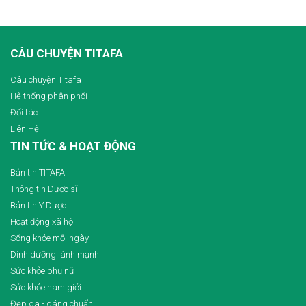
CÂU CHUYỆN TITAFA
Câu chuyện Titafa
Hệ thống phân phối
Đối tác
Liên Hệ
TIN TỨC & HOẠT ĐỘNG
Bản tin TITAFA
Thông tin Dược sĩ
Bản tin Y Dược
Hoạt động xã hội
Sống khỏe mỗi ngày
Dinh dưỡng lành mạnh
Sức khỏe phụ nữ
Sức khỏe nam giới
Đẹp da - dáng chuẩn