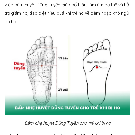
Việc bấm huyệt Dũng Tuyền giúp bổ thận, làm ấm cơ thể và hỗ
trợ giảm ho, đặc biệt hiệu quả khi trẻ ho về đêm hoặc khó ngủ
do ho.
Bấm nhẹ huyệt Dũng Tuyền cho trẻ khi bị ho