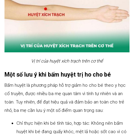
Vị trí của huyệt xích trạch trên cơ thể
Một số lưu ý khi bấm huyệt trị ho cho bé
Bấm huyệt là phương pháp hỗ trợ giảm ho cho bé theo y học
cổ truyền, được nhiều ba mẹ quan tâm vì tính tự nhiên và an
toàn. Tuy nhiên, để đạt hiệu quả và đảm bảo an toàn cho trẻ
nhỏ, ba mẹ cần lưu ý một số điểm quan trọng sau:
Chỉ thực hiện khi bé tỉnh táo, hợp tác: Không nên bấm
huyệt khi bé đang quấy khóc, mệt lả hoặc sốt cao vì có