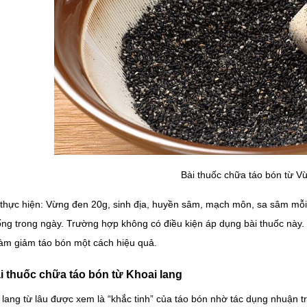
Bài thuốc chữa táo bón từ V
thực hiện: Vừng đen 20g, sinh địa, huyền sâm, mạch môn, sa sâm mỗi 
ống trong ngày. Trường hợp không có điều kiện áp dụng bài thuốc này
làm giảm táo bón một cách hiệu quả.
ài thuốc chữa táo bón từ Khoai lang
 lang từ lâu được xem là “khắc tinh” của táo bón nhờ tác dụng nhuận t