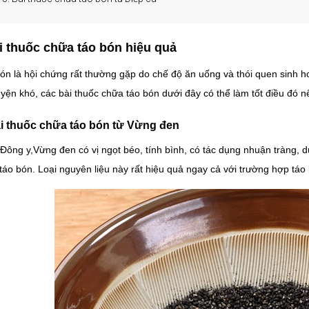
i thuốc chữa táo bón hiệu quả
ón là hội chứng rất thường gặp do chế độ ăn uống và thói quen sinh h
uyện khó, các bài thuốc chữa táo bón dưới đây có thể làm tốt điều đó nế
ài thuốc chữa táo bón từ Vừng đen
Đông y,Vừng đen có vị ngọt béo, tính bình, có tác dụng nhuận tràng,
táo bón. Loại nguyên liệu này rất hiệu quả ngay cả với trường hợp táo 