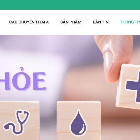
CÂU CHUYỆN TITAFA
SẢN PHẨM
BẢN TIN
THÔNG TI