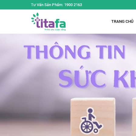
Tư Vấn Sản Phẩm: 1900 2163
TRANG CHỦ