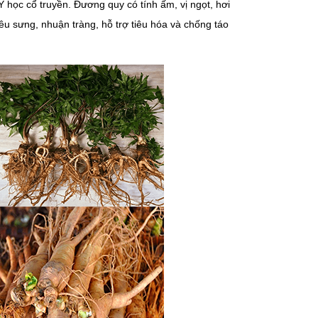
 học cổ truyền. Đương quy có tính ấm, vị ngọt, hơi
êu sưng, nhuận tràng, hỗ trợ tiêu hóa và chống táo