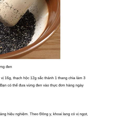
ừng đen
vị 16g, thạch hộc 12g sắc thành 1 thang chia làm 3
. Bạn có thể đưa vừng đen vào thực đơn hàng ngày
ràng hiệu nghiệm. Theo Đông y, khoai lang có vị ngọt,