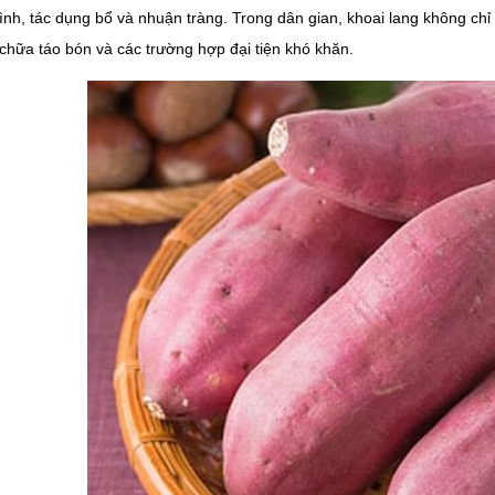
bình, tác dụng bổ và nhuận tràng. Trong dân gian, khoai lang không c
chữa táo bón và các trường hợp đại tiện khó khăn.