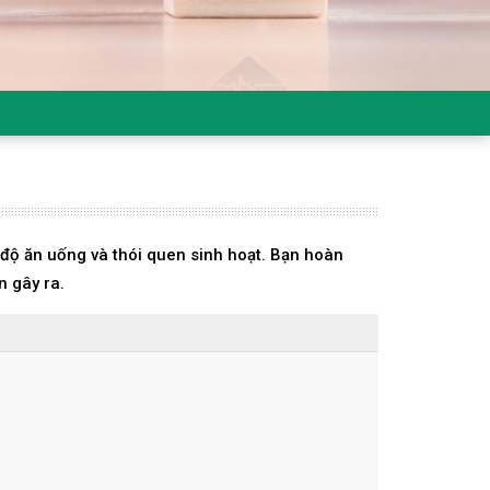
 độ ăn uống và thói quen sinh hoạt. Bạn hoàn
n gây ra.