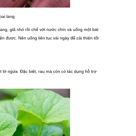
oai lang
ang, giã nhỏ rồi chế với nước chín và uống một bát
n được. Nên uống liên tục vài ngày để cải thiện tốt
ọt lở ngứa. Đặc biệt, rau má còn có tác dụng hỗ trợ