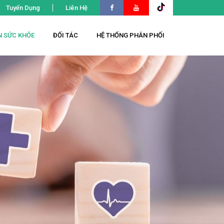
Tuyển Dụng
Liên Hệ
N SỨC KHỎE
ĐỐI TÁC
HỆ THỐNG PHÂN PHỐI