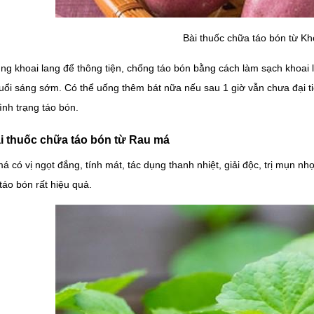
Bài thuốc chữa táo bón từ Kh
ng khoai lang để thông tiện, chống táo bón bằng cách làm sạch khoai l
uổi sáng sớm. Có thể uống thêm bát nữa nếu sau 1 giờ vẫn chưa đại tiệ
tình trạng táo bón.
ài thuốc chữa táo bón từ Rau má
á có vị ngọt đắng, tính mát, tác dụng thanh nhiệt, giải độc, trị mụn nh
táo bón rất hiệu quả.