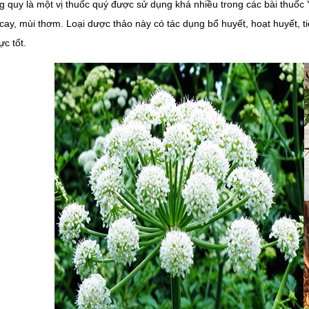
 quy là một vị thuốc quý được sử dụng khá nhiều trong các bài thuốc Y
cay, mùi thơm. Loại dược thảo này có tác dụng bổ huyết, hoạt huyết, ti
ực tốt.