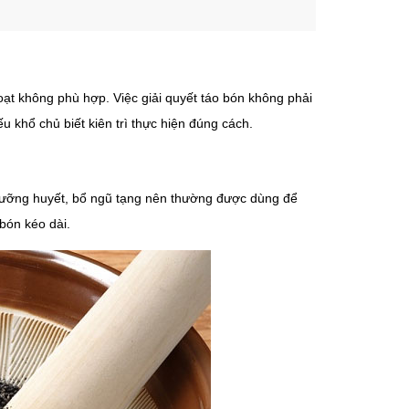
oạt không phù hợp. Việc giải quyết táo bón không phải
u khổ chủ biết kiên trì thực hiện đúng cách.
 dưỡng huyết, bổ ngũ tạng nên thường được dùng để
bón kéo dài.