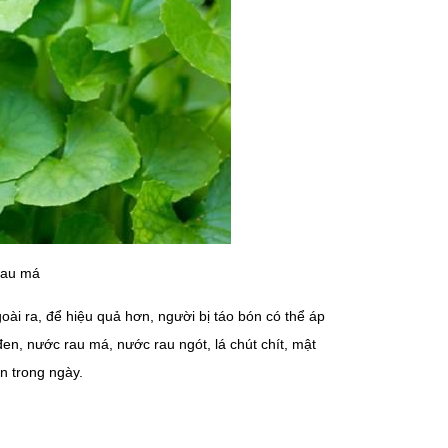
Rau má
oài ra, để hiệu quả hơn, người bị táo bón có thể áp
en, nước rau má, nước rau ngót, lá chút chít, mật
ần trong ngày.