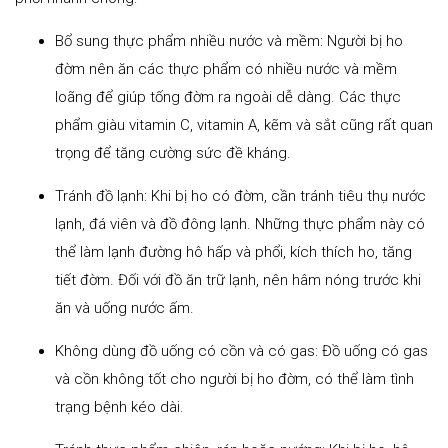
Bổ sung thực phẩm nhiều nước và mềm: Người bị ho
đờm nên ăn các thực phẩm có nhiều nước và mềm
loãng để giúp tống đờm ra ngoài dễ dàng. Các thực
phẩm giàu vitamin C, vitamin A, kẽm và sắt cũng rất quan
trọng để tăng cường sức đề kháng.
Tránh đồ lạnh: Khi bị ho có đờm, cần tránh tiêu thụ nước
lạnh, đá viên và đồ đông lạnh. Những thực phẩm này có
thể làm lạnh đường hô hấp và phổi, kích thích ho, tăng
tiết đờm. Đối với đồ ăn trữ lạnh, nên hâm nóng trước khi
ăn và uống nước ấm.
Không dùng đồ uống có cồn và có gas: Đồ uống có gas
và cồn không tốt cho người bị ho đờm, có thể làm tình
trạng bệnh kéo dài.