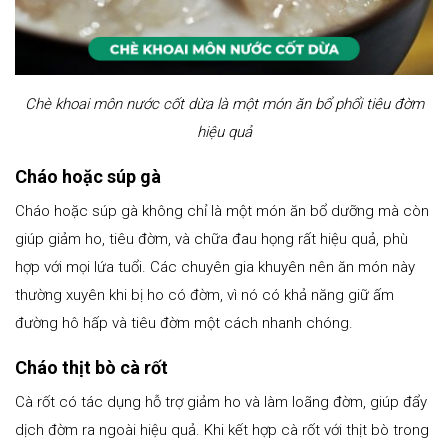
Chè khoai môn nước cốt dừa là một món ăn bổ phổi tiêu đờm
hiệu quả
Cháo hoặc súp gà
Cháo hoặc súp gà không chỉ là một món ăn bổ dưỡng mà còn
giúp giảm ho, tiêu đờm, và chữa đau họng rất hiệu quả, phù
hợp với mọi lứa tuổi. Các chuyên gia khuyên nên ăn món này
thường xuyên khi bị ho có đờm, vì nó có khả năng giữ ấm
đường hô hấp và tiêu đờm một cách nhanh chóng.
Cháo thịt bò cà rốt
Cà rốt có tác dụng hỗ trợ giảm ho và làm loãng đờm, giúp đẩy
dịch đờm ra ngoài hiệu quả. Khi kết hợp cà rốt với thịt bò trong