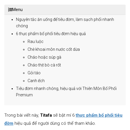
Menu
Nguyên tắc ăn uống để tiêu đờm, làm sạch phổi nhanh
chóng
6 thực phẩm bổ phổi tiêu đờm hiệu quả
Rau luộc
Chè khoai môn nước cốt dừa
Cháo hoặc súp gà
Cháo thịt bò cà rốt
Gỏi táo
Canh ếch
Tiêu đờm nhanh chóng, hiệu quả với Thiên Môn Bổ Phổi
Premium
Trong bài viết này,
Titafa
sẽ bật mí 6
thực phẩm bổ phổi tiêu
đờm
hiệu quả để người dùng có thể tham khảo.