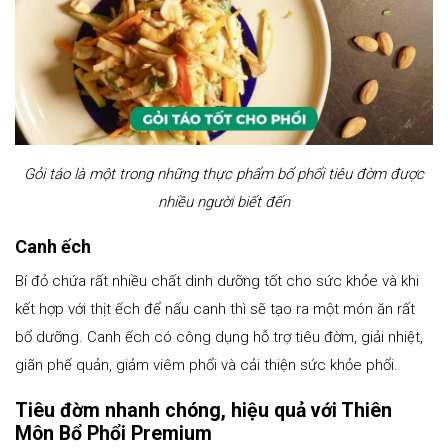
Gỏi táo là một trong những thực phẩm bổ phổi tiêu đờm được
nhiều người biết đến
Canh ếch
Bí đỏ chứa rất nhiều chất dinh dưỡng tốt cho sức khỏe và khi
kết hợp với thịt ếch để nấu canh thì sẽ tạo ra một món ăn rất
bổ dưỡng. Canh ếch có công dụng hỗ trợ tiêu đờm, giải nhiệt,
giãn phế quản, giảm viêm phổi và cải thiện sức khỏe phổi.
Tiêu đờm nhanh chóng, hiệu quả với Thiên
Môn Bổ Phổi Premium