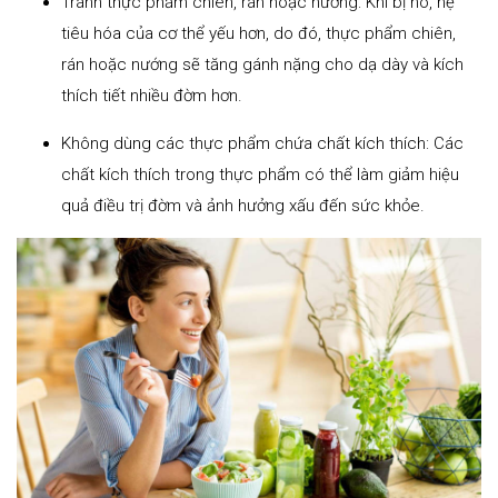
Tránh thực phẩm chiên, rán hoặc nướng: Khi bị ho, hệ
tiêu hóa của cơ thể yếu hơn, do đó, thực phẩm chiên,
rán hoặc nướng sẽ tăng gánh nặng cho dạ dày và kích
thích tiết nhiều đờm hơn.
Không dùng các thực phẩm chứa chất kích thích: Các
chất kích thích trong thực phẩm có thể làm giảm hiệu
quả điều trị đờm và ảnh hưởng xấu đến sức khỏe.