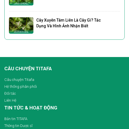
Cây Xuyên Tâm Liên Là Cây Gì? Tác
Dụng Và Hình Ảnh Nhận Biết
CÂU CHUYỆN TITAFA
Câu chuyện Titafa
Hệ thống phân phối
Đối tác
Liên Hệ
TIN TỨC & HOẠT ĐỘNG
Bản tin TITAFA
Thông tin Dược sĩ