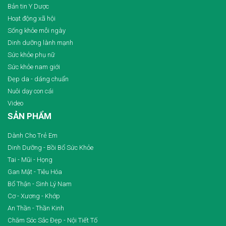
Bản tin Y Dược
Hoạt động xã hội
Sống khỏe mỗi ngày
Dinh dưỡng lành mạnh
Sức khỏe phụ nữ
Sức khỏe nam giới
Đẹp da - dáng chuẩn
Nuôi dạy con cái
Video
SẢN PHẨM
Dành Cho Trẻ Em
Dinh Dưỡng - Bồi Bổ Sức Khỏe
Tai - Mũi - Họng
Gan Mật - Tiêu Hóa
Bổ Thận - Sinh Lý Nam
Cơ - Xương - Khớp
An Thần - Thần Kinh
Chăm Sóc Sắc Đẹp - Nội Tiết Tố