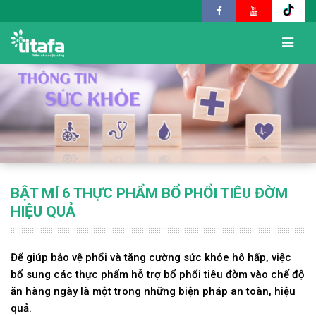
BẬT MÍ 6 THỰC PHẨM BỔ PHỔI TIÊU ĐỜM
HIỆU QUẢ
Để giúp bảo vệ phổi và tăng cường sức khỏe hô hấp, việc
bổ sung các thực phẩm hỗ trợ bổ phổi tiêu đờm vào chế độ
ăn hàng ngày là một trong những biện pháp an toàn, hiệu
quả.