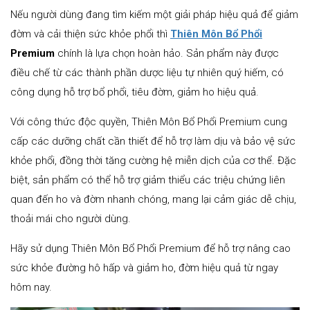
Nếu người dùng đang tìm kiếm một giải pháp hiệu quả để giảm
đờm và cải thiện sức khỏe phổi thì
Thiên Môn Bổ Phổi
Premium
chính là lựa chọn hoàn hảo. Sản phẩm này được
điều chế từ các thành phần dược liệu tự nhiên quý hiếm, có
công dụng hỗ trợ bổ phổi, tiêu đờm, giảm ho hiệu quả.
Với công thức độc quyền, Thiên Môn Bổ Phổi Premium cung
cấp các dưỡng chất cần thiết để hỗ trợ làm dịu và bảo vệ sức
khỏe phổi, đồng thời tăng cường hệ miễn dịch của cơ thể. Đặc
biệt, sản phẩm có thể hỗ trợ giảm thiểu các triệu chứng liên
quan đến ho và đờm nhanh chóng, mang lại cảm giác dễ chịu,
thoải mái cho người dùng.
Hãy sử dụng Thiên Môn Bổ Phổi Premium để hỗ trợ nâng cao
sức khỏe đường hô hấp và giảm ho, đờm hiệu quả từ ngay
hôm nay.