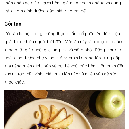
món cháo sẽ giúp người bệnh giảm ho nhanh chóng và cung
cấp thêm dinh dưỡng cần thiết cho cơ thể.
Gỏi táo
Gỏi táo là một trong những thực phẩm bổ phổi tiêu đờm hiệu
quả được nhiều người biết đến. Món ăn này rất có lợi cho sức
khỏe phổi, giúp chống lại ung thư và viêm phổi. Đồng thời, các
chất dinh dưỡng như vitamin A, vitamin D trong táo cung cấp
khả năng miễn dịch, bảo vệ cơ thể khỏi các bệnh liên quan đến
suy nhược thần kinh, thiếu máu lên não và nhiều vấn đề sức
khỏe khác.