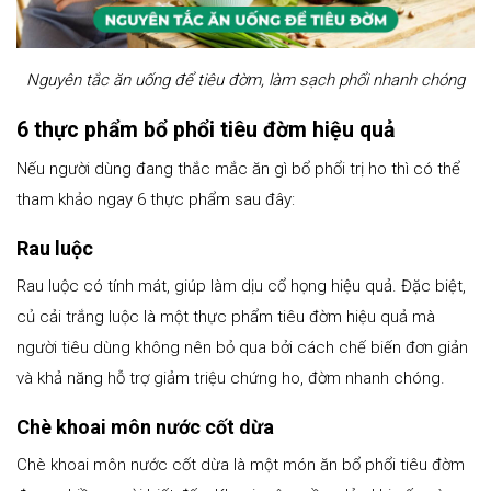
Nguyên tắc ăn uống để tiêu đờm, làm sạch phổi nhanh chóng
6 thực phẩm bổ phổi tiêu đờm hiệu quả
Nếu người dùng đang thắc mắc ăn gì bổ phổi trị ho thì có thể
tham khảo ngay 6 thực phẩm sau đây:
Rau luộc
Rau luộc có tính mát, giúp làm dịu cổ họng hiệu quả. Đặc biệt,
củ cải trắng luộc là một thực phẩm tiêu đờm hiệu quả mà
người tiêu dùng không nên bỏ qua bởi cách chế biến đơn giản
và khả năng hỗ trợ giảm triệu chứng ho, đờm nhanh chóng.
Chè khoai môn nước cốt dừa
Chè khoai môn nước cốt dừa là một món ăn bổ phổi tiêu đờm