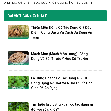
phù hợp để chăm sóc sức khỏe đường hô hấp của mình.
BÀI VIẾT GẦN ĐÂY NHẤT
Thiên Môn Đông Có Tác Dụng Gì? Đặc
Điểm, Công Dụng Và Cách Sử Dụng An
Toàn
Mạch Môn (Mạch Môn Đông): Công
Dụng Và Bài Thuốc Y Học Cổ Truyền
Lá Húng Chanh Có Tác Dụng Gì? 10
Công Dụng Nổi Bật Và 5 Bài Thuốc Dân
Gian Dễ Áp Dụng
Tìm hiểu lá thường xuân có tác dụng gì
đối với sức khỏe?