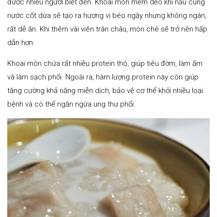
được nhiều người biết đến. Khoai môn mềm dẻo khi nấu cùng
nước cốt dừa sẽ tạo ra hương vị béo ngậy nhưng không ngán,
rất dễ ăn. Khi thêm vài viên trân châu, món chè sẽ trở nên hấp
dẫn hơn.
Khoai môn chứa rất nhiều protein thô, giúp tiêu đờm, làm ấm
và làm sạch phổi. Ngoài ra, hàm lượng protein này còn giúp
tăng cường khả năng miễn dịch, bảo vệ cơ thể khỏi nhiều loại
bệnh và có thể ngăn ngừa ung thư phổi.