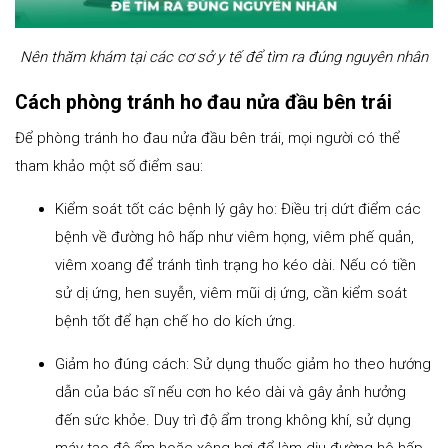
Nên thăm khám tại các cơ sở y tế để tìm ra đúng nguyên nhân
Cách phòng tránh ho đau nửa đầu bên trái
Để phòng tránh ho đau nửa đầu bên trái, mọi người có thể
tham khảo một số điểm sau:
Kiểm soát tốt các bệnh lý gây ho: Điều trị dứt điểm các
bệnh về đường hô hấp như viêm họng, viêm phế quản,
viêm xoang để tránh tình trạng ho kéo dài. Nếu có tiền
sử dị ứng, hen suyễn, viêm mũi dị ứng, cần kiểm soát
bệnh tốt để hạn chế ho do kích ứng.
Giảm ho đúng cách: Sử dụng thuốc giảm ho theo hướng
dẫn của bác sĩ nếu cơn ho kéo dài và gây ảnh hưởng
đến sức khỏe. Duy trì độ ẩm trong không khí, sử dụng
máy tạo độ ẩm hoặc xông hơi để làm dịu đường hô hấp.