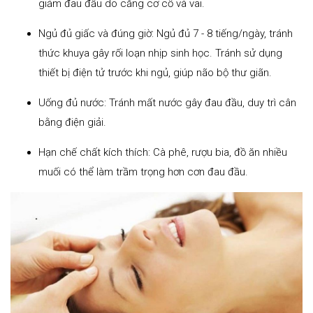
giảm đau đầu do căng cơ cổ và vai.
Ngủ đủ giấc và đúng giờ: Ngủ đủ 7 - 8 tiếng/ngày, tránh
thức khuya gây rối loạn nhịp sinh học. Tránh sử dụng
thiết bị điện tử trước khi ngủ, giúp não bộ thư giãn.
Uống đủ nước: Tránh mất nước gây đau đầu, duy trì cân
bằng điện giải.
Hạn chế chất kích thích: Cà phê, rượu bia, đồ ăn nhiều
muối có thể làm trầm trọng hơn cơn đau đầu.