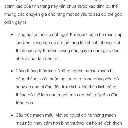
chính xác của tình trạng này vẫn chưa được xác định cụ thể,
nhưng các chuyên gia cho rằng một số yếu tố sau có thể góp
phần gây ra:
Tăng áp lực nội sọ đột ngột: Khi người bệnh ho mạnh, áp
lực bên trong hộp sọ có thể tăng lên nhanh chóng, kích
thích các dây thần kinh vùng đầu, gây ra cảm giác đau
nhói ở nửa đầu bên trái.
Căng thẳng thần kinh: Những người thường xuyên bị
căng thẳng, lo âu hoặc áp lực cao trong công việc có
nguy cơ cao bị đau đầu trái khi ho. Hệ thần kinh căng
thẳng có thể làm các mạch máu co thắt, gây đau đầu
từng cơn.
Cấu trúc mạch máu: Một số người có hệ thống mạch
máu não nhạy cảm hơn bình thường, khi ho sẽ kích thích