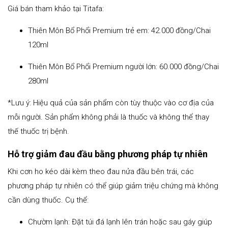
Giá bán tham khảo tại Titafa:
Thiên Môn Bổ Phổi Premium trẻ em: 42.000 đồng/Chai
120ml
Thiên Môn Bổ Phổi Premium người lớn: 60.000 đồng/Chai
280ml
*Lưu ý: Hiệu quả của sản phẩm còn tùy thuộc vào cơ địa của
mỗi người. Sản phẩm không phải là thuốc và không thể thay
thế thuốc trị bệnh.
Hỗ trợ giảm đau đầu bằng phương pháp tự nhiên
Khi cơn ho kéo dài kèm theo đau nửa đầu bên trái, các
phương pháp tự nhiên có thể giúp giảm triệu chứng mà không
cần dùng thuốc. Cụ thể:
Chườm lạnh: Đặt túi đá lạnh lên trán hoặc sau gáy giúp