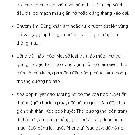
co mạch máu, giảm viêm và giảm đau. Phù hợp với đau
đầu trái do mạch máu giãn nở hoặc căng thẳng kéo dài.
Chườm ấm: Dùng khăn ấm hoặc túi chườm đặt lên vùng
cổ, vai gáy giúp thư giãn cơ bắp và tăng cường lưu
thông máu.
Uống trà thảo mộc: Một số loại trà thảo mộc như trà
gừng, trà bạc hà,... có công dụng hỗ trợ giảm viêm, thư
giãn hệ thần kinh, giảm đau đầu căng thẳng, làm thông
thoáng đường hô hấp.
Xoa bóp huyệt đạo: Mọi người có thể xoa bóp huyệt Ấn
đường (giữa hai lông mày) để hỗ trợ giảm đau đầu, thư
giãn tinh thần. Xoa bóp huyệt Thái dương (hai bên trán)
để hỗ trợ giảm căng thẳng, giãn cơ và tăng tuần hoàn
máu. Cuối cùng là Huyệt Phong trì (sau gáy) để hỗ trợ