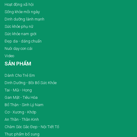
Hoạt động xã hội
Sống khỏe mỗi ngày
Dinh dưỡng lành mạnh
Sức khỏe phụ nữ
Sức khỏe nam giới
Đẹp da - dáng chuẩn
Nuôi dạy con cái
Video
SẢN PHẨM
Dành Cho Trẻ Em
Dinh Dưỡng - Bồi Bổ Sức Khỏe
Tai - Mũi - Họng
Gan Mật - Tiêu Hóa
Bổ Thận - Sinh Lý Nam
Cơ - Xương - Khớp
An Thần - Thần Kinh
Chăm Sóc Sắc Đẹp - Nội Tiết Tố
Thực phẩm bổ sung