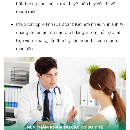
bất thường như khối u, xuất huyết não hay vấn đề về
mạch máu.
Chụp cắt lớp vi tính (CT scan): Kết hợp nhiều hình ảnh X-
quang để tái tạo mô não dưới dạng lát cắt, hỗ trợ phát
hiện viêm xoang, tổn thương não hoặc tai biến mạch
máu não.