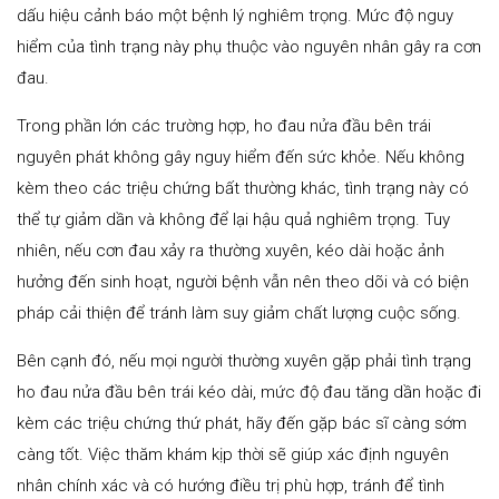
dấu hiệu cảnh báo một bệnh lý nghiêm trọng. Mức độ nguy
hiểm của tình trạng này phụ thuộc vào nguyên nhân gây ra cơn
đau.
Trong phần lớn các trường hợp, ho đau nửa đầu bên trái
nguyên phát không gây nguy hiểm đến sức khỏe. Nếu không
kèm theo các triệu chứng bất thường khác, tình trạng này có
thể tự giảm dần và không để lại hậu quả nghiêm trọng. Tuy
nhiên, nếu cơn đau xảy ra thường xuyên, kéo dài hoặc ảnh
hưởng đến sinh hoạt, người bệnh vẫn nên theo dõi và có biện
pháp cải thiện để tránh làm suy giảm chất lượng cuộc sống.
Bên cạnh đó, nếu mọi người thường xuyên gặp phải tình trạng
ho đau nửa đầu bên trái kéo dài, mức độ đau tăng dần hoặc đi
kèm các triệu chứng thứ phát, hãy đến gặp bác sĩ càng sớm
càng tốt. Việc thăm khám kịp thời sẽ giúp xác định nguyên
nhân chính xác và có hướng điều trị phù hợp, tránh để tình