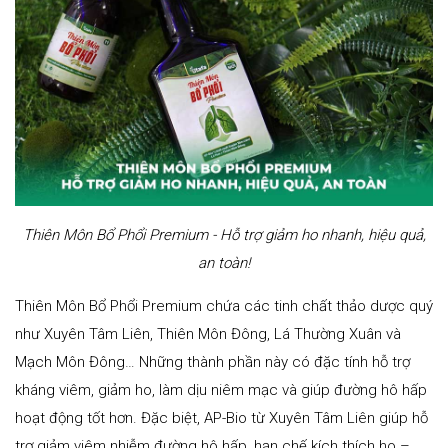
Thiên Môn Bổ Phổi Premium - Hỗ trợ giảm ho nhanh, hiệu quả,
an toàn!
Thiên Môn Bổ Phổi Premium chứa các tinh chất thảo dược quý
như Xuyên Tâm Liên, Thiên Môn Đông, Lá Thường Xuân và
Mạch Môn Đông… Những thành phần này có đặc tính hỗ trợ
kháng viêm, giảm ho, làm dịu niêm mạc và giúp đường hô hấp
hoạt động tốt hơn. Đặc biệt, AP-Bio từ Xuyên Tâm Liên giúp hỗ
trợ giảm viêm nhiễm đường hô hấp, hạn chế kích thích ho –