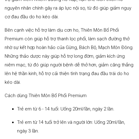
nguyên nhân chính gây ra áp lực nội sọ, từ đó giúp giảm nguy
cơ đau đầu do ho kéo dài.
Bên cạnh việc hỗ trợ làm dịu cơn ho, Thiên Môn Bổ Phổi
Premium còn giúp hỗ trợ thanh lọc phổi, làm sạch đường thở
nhờ sự kết hợp hoàn hảo của Gừng, Bách Bộ, Mạch Môn Đông.
Những thảo dược này giúp hỗ trợ long đờm, giảm kích ứng
niêm mạc, từ đó giúp người bệnh dễ thở hơn, giảm căng thẳng
lên hệ thần kinh, hỗ trợ cải thiện tình trạng đau đầu trái do ho
kéo dài.
Cách dùng Thiên Môn Bổ Phổi Premium
Trẻ em từ 6 - 14 tuổi: Uống 20ml/lần, ngày 2 lần.
Trẻ em từ 14 tuổi trở lên và người lớn: Uống 20ml/lần,
ngày 3 lần.