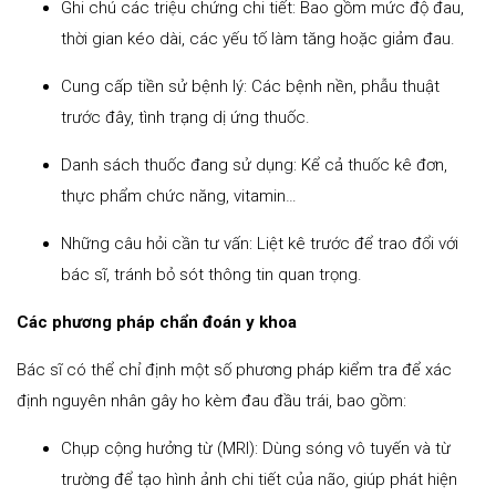
Ghi chú các triệu chứng chi tiết: Bao gồm mức độ đau,
thời gian kéo dài, các yếu tố làm tăng hoặc giảm đau.
Cung cấp tiền sử bệnh lý: Các bệnh nền, phẫu thuật
trước đây, tình trạng dị ứng thuốc.
Danh sách thuốc đang sử dụng: Kể cả thuốc kê đơn,
thực phẩm chức năng, vitamin…
Những câu hỏi cần tư vấn: Liệt kê trước để trao đổi với
bác sĩ, tránh bỏ sót thông tin quan trọng.
Các phương pháp chẩn đoán y khoa
Bác sĩ có thể chỉ định một số phương pháp kiểm tra để xác
định nguyên nhân gây ho kèm đau đầu trái, bao gồm:
Chụp cộng hưởng từ (MRI): Dùng sóng vô tuyến và từ
trường để tạo hình ảnh chi tiết của não, giúp phát hiện