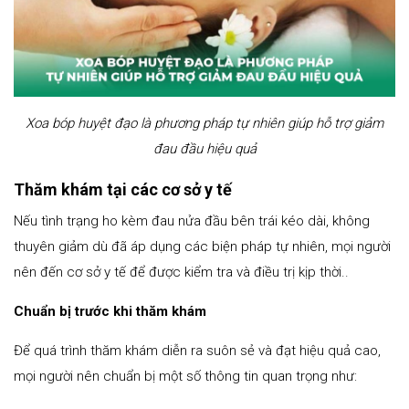
Xoa bóp huyệt đạo là phương pháp tự nhiên giúp hỗ trợ giảm
đau đầu hiệu quả
Thăm khám tại các cơ sở y tế
Nếu tình trạng ho kèm đau nửa đầu bên trái kéo dài, không
thuyên giảm dù đã áp dụng các biện pháp tự nhiên, mọi người
nên đến cơ sở y tế để được kiểm tra và điều trị kịp thời..
Chuẩn bị trước khi thăm khám
Để quá trình thăm khám diễn ra suôn sẻ và đạt hiệu quả cao,
mọi người nên chuẩn bị một số thông tin quan trọng như: