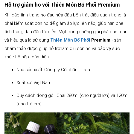
Hỗ trợ giảm ho với Thiên Môn Bổ Phổi Premium
Khi gặp tình trạng ho đau nửa đầu bên trái, điều quan trọng là
phải kiểm soát cơn ho để giảm áp lực lên não, giúp hạn chế
tình trạng đau đầu tái diễn. Một trong những giải pháp an toàn
và hiệu quả là sử dụng
Thiên Môn Bổ Phổi
Premium
- sản
phẩm thảo dược giúp hỗ trợ làm dịu cơn ho và bảo vệ sức
khỏe hô hấp toàn diện.
Nhà sản xuất: Công ty Cổ phần Titafa
Xuất xứ: Việt Nam
Quy cách đóng gói: Chai 280ml (cho người lớn) và 120ml
(cho trẻ em)