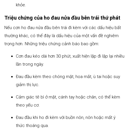
khỏe.
Triệu chứng của ho đau nửa đầu bên trái thứ phát
Nếu cơn ho đau nửa đầu bên trái đi kèm với các dấu hiệu bất
thường khác, có thể đây là dấu hiệu của một vấn đề nghiêm
trọng hơn. Những triệu chứng cảnh báo bao gồm:
Cơn đau kéo dài hơn 30 phút, xuất hiện lặp đi lặp lại nhiều
lần trong ngày.
Đau đầu kèm theo chóng mặt, hoa mắt, ù tai hoặc suy
giảm thị lực.
Cảm giác tê bì ở mặt, cánh tay hoặc chân, có thể kèm
theo yếu cơ.
Đau đầu khi ho đi kèm với buồn nôn, nôn hoặc mất ý
thức thoáng qua.