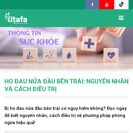
HO ĐAU NỬA ĐẦU BÊN TRÁI: NGUYÊN NHÂN
VÀ CÁCH ĐIỀU TRỊ
Bị ho đau nửa đầu bên trái có nguy hiểm không? Đọc ngay
để biết nguyên nhân, cách điều trị và phương pháp phòng
ngừa hiệu quả!