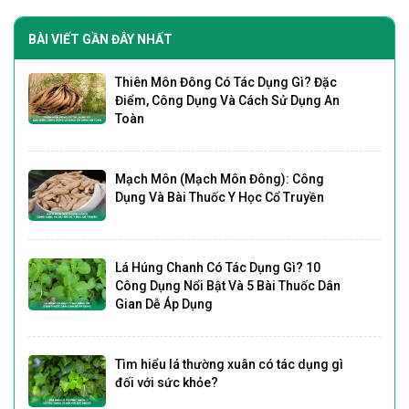
BÀI VIẾT GẦN ĐÂY NHẤT
Thiên Môn Đông Có Tác Dụng Gì? Đặc
Điểm, Công Dụng Và Cách Sử Dụng An
Toàn
Mạch Môn (Mạch Môn Đông): Công
Dụng Và Bài Thuốc Y Học Cổ Truyền
Lá Húng Chanh Có Tác Dụng Gì? 10
Công Dụng Nổi Bật Và 5 Bài Thuốc Dân
Gian Dễ Áp Dụng
Tìm hiểu lá thường xuân có tác dụng gì
đối với sức khỏe?