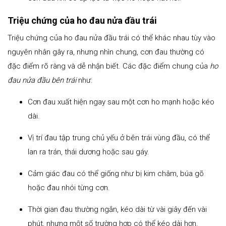
Triệu chứng của ho đau nửa đầu trái
Triệu chứng của ho đau nửa đầu trái có thể khác nhau tùy vào
nguyên nhân gây ra, nhưng nhìn chung, cơn đau thường có
đặc điểm rõ ràng và dễ nhận biết. Các đặc điểm chung của
ho
đau nửa đầu bên trái
như:
Cơn đau xuất hiện ngay sau một cơn ho mạnh hoặc kéo
dài.
Vị trí đau tập trung chủ yếu ở bên trái vùng đầu, có thể
lan ra trán, thái dương hoặc sau gáy.
Cảm giác đau có thể giống như bị kim châm, búa gõ
hoặc đau nhói từng cơn.
Thời gian đau thường ngắn, kéo dài từ vài giây đến vài
phút, nhưng một số trường hợp có thể kéo dài hơn.