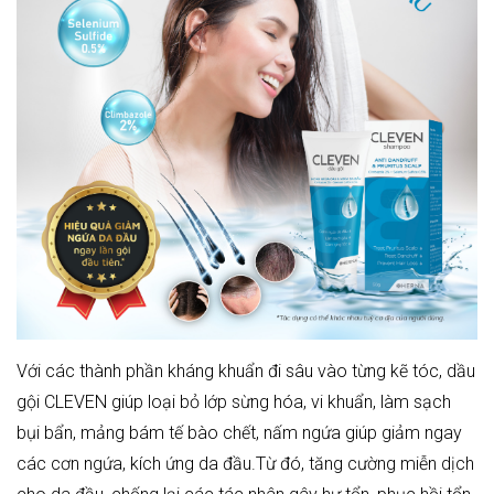
Với các thành phần kháng khuẩn đi sâu vào từng kẽ tóc, dầu
gội CLEVEN giúp loại bỏ lớp sừng hóa, vi khuẩn, làm sạch
bụi bẩn, mảng bám tế bào chết, nấm ngứa giúp giảm ngay
các cơn ngứa, kích ứng da đầu.Từ đó, tăng cường miễn dịch