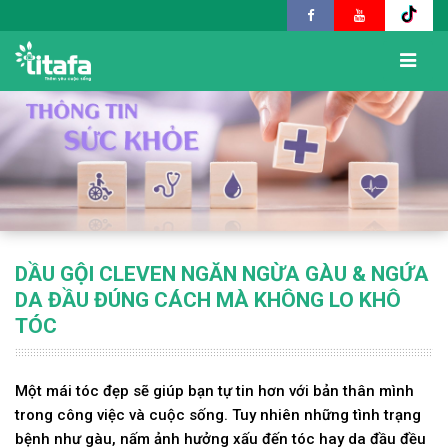
DẦU GỘI CLEVEN NGĂN NGỪA GÀU & NGỨA
DA ĐẦU ĐÚNG CÁCH MÀ KHÔNG LO KHÔ
TÓC
Một mái tóc đẹp sẽ giúp bạn tự tin hơn với bản thân mình
trong công việc và cuộc sống. Tuy nhiên những tình trạng
bệnh như gàu, nấm ảnh hưởng xấu đến tóc hay da đầu đều