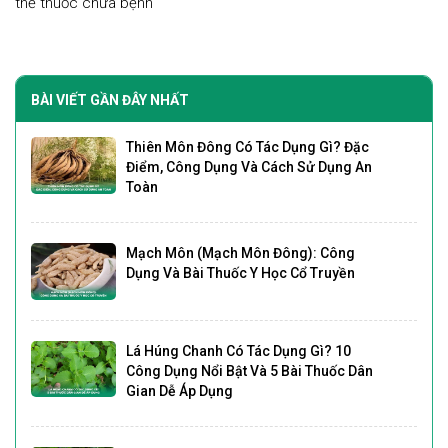
thế thuốc chữa bệnh
BÀI VIẾT GẦN ĐÂY NHẤT
Thiên Môn Đông Có Tác Dụng Gì? Đặc
Điểm, Công Dụng Và Cách Sử Dụng An
Toàn
Mạch Môn (Mạch Môn Đông): Công
Dụng Và Bài Thuốc Y Học Cổ Truyền
Lá Húng Chanh Có Tác Dụng Gì? 10
Công Dụng Nổi Bật Và 5 Bài Thuốc Dân
Gian Dễ Áp Dụng