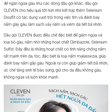
để ngăn ngừa gàu như các dòng dầu gội khác, dầu gội
CLEVEN cho hiệu quả tốt hơn nhờ kết hợp thêm Selenium
Disulfit có tác dụng vượt trội trong việc tìm và đánh bay
nấm gây gàu, làm sạch vảy nấm và
viêm da tiết bã nhờn
.
Dầu gội CLEVEN được điều chế đặc biệt để giảm ngứa và
loại bỏ gàu, nấm nhờ những hoạt chất Climbazole, Selenium
Sulfid. Đây đều là những hoạt chất có tính năng chống nấm
rất mạnh trên da, tóc, đặc biệt là loại nấm malassezia, giúp
đánh bay nấm gây gàu. Ngoài ra còn giúp giảm tiết bã nhờn,
ức chế tăng sinh tế bào sừng, giữ cho da đầu không gàu,
không ngứa và luôn khỏe mạnh.