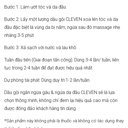
Bước 1: Làm ướt tóc và da đầu
Bước 2: Lấy một lượng dầu gội CLEVEN xoa lên tóc và da
đầu đặc biệt là vùng da bị nấm, ngứa sau đó massage nhẹ
nhàng 3-5 phút
Bước 3: Xả sạch với nước và lau khô
Tuần đầu tiên (Giai đoạn tấn công): Dùng 3-4 lần/ tuần, liên
tục trong 2-4 tuần để đạt được hiệu quả nhất.
Dự phòng tái phát: Dùng duy trì 1-2 lần/tuần.
Dầu gội ngăn ngừa gàu & ngứa da đầu CLEVEN sẽ là lựa
chọn thông minh,
không chỉ đem lại hiệu quả cao mà còn
được đông đảo khách hàng tin dùng.
*Sản phẩm này không phải là thuốc và không có tác dụng thay