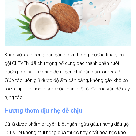
Khác với các dòng dầu gội trị gàu thông thường khác, dầu
gội CLEVEN đã chú trọng bổ dung các thành phần nuôi
dưỡng tóc sâu từ chân đến ngọn như dầu dừa, omega 9...
Giúp tóc luôn giữ được độ ẩm cân bằng, không gây khô xơ
tóc, giúp tóc luôn chắc khỏe, hạn chế tối đa các vấn đề gãy
rụng tóc
Hương thơm dịu nhẹ dễ chịu
Dù là dược phẩm chuyên biệt ngăn ngừa gàu, nhưng dầu gội
CLEVEN không mùi nồng của thuốc hay chất hóa học khó