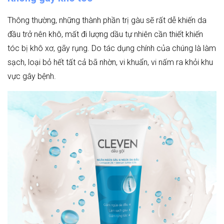
Thông thường, những thành phần trị gàu sẽ rất dễ khiến da
đầu trở nên khô, mất đi lượng dầu tự nhiên cần thiết khiến
tóc bị khô xơ, gãy rụng. Do tác dụng chính của chúng là làm
sạch, loại bỏ hết tất cả bã nhờn, vi khuẩn, vi nấm ra khỏi khu
vực gây bệnh.