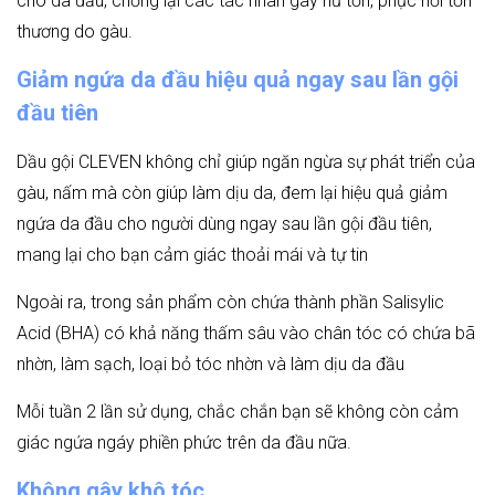
cho da đầu, chống lại các tác nhân gây hư tổn, phục hồi tổn
thương do gàu.
Giảm
ngứa da đầu hiệu quả ngay sau lần gội
đầu tiên
Dầu gội CLEVEN không chỉ giúp ngăn ngừa sự phát triển của
gàu, nấm mà còn giúp làm dịu da, đem lại hiệu quả giảm
ngứa da đầu cho người dùng ngay sau lần gội đầu tiên,
mang lại cho bạn cảm giác thoải mái và tự tin
Ngoài ra, trong sản phẩm còn chứa thành phần Salisylic
Acid (BHA) có khả năng thấm sâu vào chân tóc có chứa bã
nhờn, làm sạch, loại bỏ tóc nhờn và làm dịu da đầu
Mỗi tuần 2 lần sử dụng, chắc chắn bạn sẽ không còn cảm
giác ngứa ngáy phiền phức trên da đầu nữa.
Không gây khô tóc