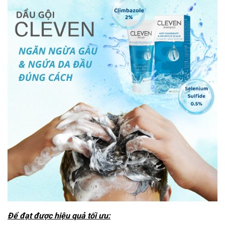
Để đạt được hiệu quả tối ưu: