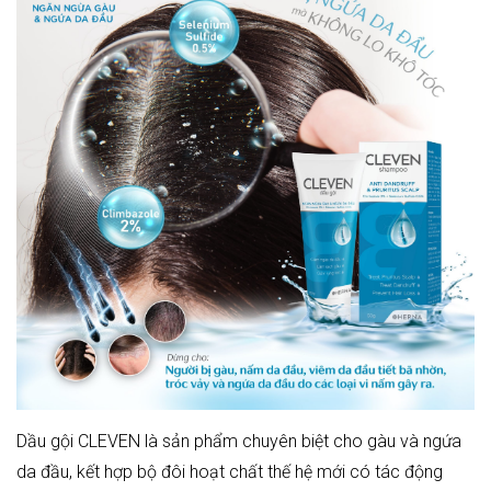
Dầu
gội CLEVEN là sản phẩm chuyên biệt cho gàu và ngứa
da đầu, kết hợp bộ
đôi
hoạt chất thế hệ mớ
i
có tác động