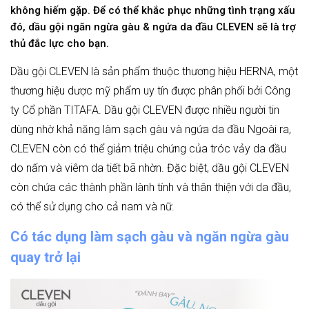
không hiếm gặp. Để có thể khắc phục những tình trạng xấu
đó, dầu gội ngăn ngừa gàu & ngứa da đầu CLEVEN sẽ là trợ
thủ đắc lực cho bạn.
Dầu gội CLEVEN là sản phẩm thuộc thương hiệu HERNA, một
thương hiệu dược mỹ phẩm uy tín được phân phối bởi Công
ty Cổ phần TITAFA. Dầu gội CLEVEN được nhiều người tin
dùng nhờ khả năng làm sạch gàu và ngứa da đầu Ngoài ra,
CLEVEN còn có thể giảm triệu chứng của tróc vảy da đầu
do nấm và viêm da tiết bã nhờn. Đặc biệt, dầu gội CLEVEN
còn chứa các thành phần lành tính và thân thiện với da đầu,
có thể sử dụng cho cả nam và nữ.
Có tác dụng làm sạch gàu và ngăn ngừa gàu
quay trở lại