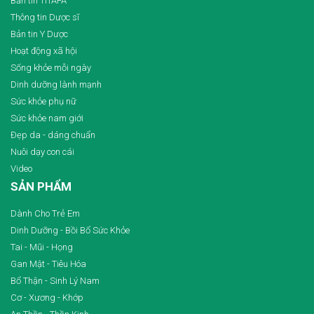
Bản tin TITAFA
Thông tin Dược sĩ
Bản tin Y Dược
Hoạt động xã hội
Sống khỏe mỗi ngày
Dinh dưỡng lành mạnh
Sức khỏe phụ nữ
Sức khỏe nam giới
Đẹp da - dáng chuẩn
Nuôi dạy con cái
Video
SẢN PHẨM
Dành Cho Trẻ Em
Dinh Dưỡng - Bồi Bổ Sức Khỏe
Tai - Mũi - Họng
Gan Mật - Tiêu Hóa
Bổ Thận - Sinh Lý Nam
Cơ - Xương - Khớp