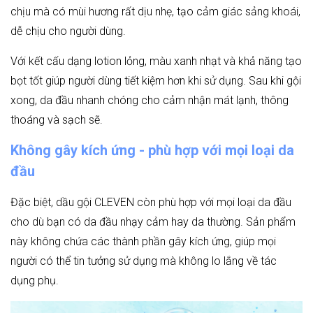
chịu mà có mùi hương rất dịu nhẹ, tạo cảm giác sảng khoái,
dễ chịu cho người dùng.
Với kết cấu dạng lotion lỏng, màu xanh nhạt và khả năng tạo
bọt tốt giúp người dùng tiết kiệm hơn khi sử dụng. Sau khi gội
xong, da đầu nhanh chóng cho cảm nhận mát lạnh, thông
thoáng và sạch sẽ.
Không gây kích ứng - phù hợp với mọi loại da
đầu
Đặc biệt, dầu gội CLEVEN còn phù hợp với mọi loại da đầu
cho dù bạn có da đầu nhạy cảm hay da thường. Sản phẩm
này không chứa các thành phần gây kích ứng, giúp mọi
người có thể tin tưởng sử dụng mà không lo lắng về tác
dụng phụ.