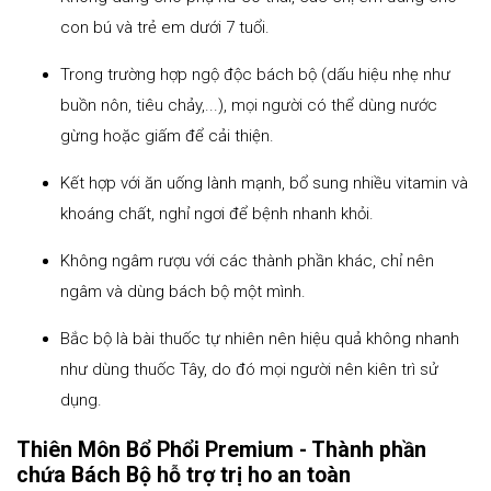
con bú và trẻ em dưới 7 tuổi.
Trong trường hợp ngộ độc bách bộ (dấu hiệu nhẹ như
buồn nôn, tiêu chảy,...), mọi người có thể dùng nước
gừng hoặc giấm để cải thiện.
Kết hợp với ăn uống lành mạnh, bổ sung nhiều vitamin và
khoáng chất, nghỉ ngơi để bệnh nhanh khỏi.
Không ngâm rượu với các thành phần khác, chỉ nên
ngâm và dùng bách bộ một mình.
Bắc bộ là bài thuốc tự nhiên nên hiệu quả không nhanh
như dùng thuốc Tây, do đó mọi người nên kiên trì sử
dụng.
Thiên Môn Bổ Phổi Premium - Thành phần
chứa Bách Bộ hỗ trợ trị ho an toàn