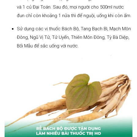
và 1 củ Đại Toán. Sau đó, mọi người cho 500ml nước
đun chỉ còn khoảng 1 nửa thì để nguội, uống khi còn ấm.
Sử dụng các vị thuốc Bách Bộ, Tang Bạch Bì, Mạch Môn
Đông, Ngũ Vị Tử, Tử Uyển, Thiên Môn Đông, Tỳ Bà Diệp,
Bối Mẫu để sắc uống với nước.