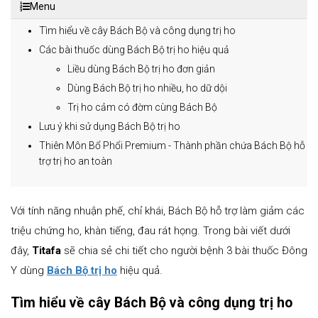
Menu
Tìm hiểu về cây Bách Bộ và công dụng trị ho
Các bài thuốc dùng Bách Bộ trị ho hiệu quả
Liều dùng Bách Bộ trị ho đơn giản
Dùng Bách Bộ trị ho nhiều, ho dữ dội
Trị ho cảm có đờm cùng Bách Bộ
Lưu ý khi sử dụng Bách Bộ trị ho
Thiên Môn Bổ Phổi Premium - Thành phần chứa Bách Bộ hỗ
trợ trị ho an toàn
Với tính năng nhuận phế, chỉ khái, Bách Bộ hỗ trợ làm giảm các
triệu chứng ho, khàn tiếng, đau rát họng. Trong bài viết dưới
đây,
Titafa
sẽ chia sẻ chi tiết cho người bệnh 3 bài thuốc Đông
Y dùng
Bách Bộ trị ho
hiệu quả.
Tìm hiểu về cây Bách Bộ và công dụng trị ho