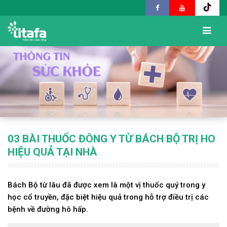
03 BÀI THUỐC ĐÔNG Y TỪ BÁCH BỘ TRỊ HO
HIỆU QUẢ TẠI NHÀ
Bách Bộ từ lâu đã được xem là một vị thuốc quý trong y
học cổ truyền, đặc biệt hiệu quả trong hỗ trợ điều trị các
bệnh về đường hô hấp.