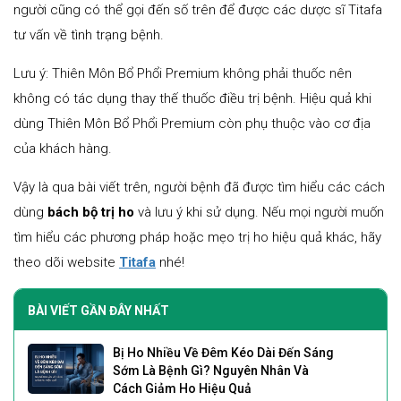
người cũng có thể gọi đến số trên để được các dược sĩ Titafa
tư vấn về tình trạng bệnh.
Lưu ý: Thiên Môn Bổ Phổi Premium không phải thuốc nên
không có tác dụng thay thế thuốc điều trị bệnh. Hiệu quả khi
dùng Thiên Môn Bổ Phổi Premium còn phụ thuộc vào cơ địa
của khách hàng.
Vậy là qua bài viết trên, người bệnh đã được tìm hiểu các cách
dùng
bách bộ trị ho
và lưu ý khi sử dụng. Nếu mọi người muốn
tìm hiểu các phương pháp hoặc mẹo trị ho hiệu quả khác, hãy
theo dõi website
Titafa
nhé!
BÀI VIẾT GẦN ĐÂY NHẤT
Bị Ho Nhiều Về Đêm Kéo Dài Đến Sáng
Sớm Là Bệnh Gì? Nguyên Nhân Và
Cách Giảm Ho Hiệu Quả