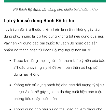
Rễ Bách Bộ được tận dụng làm nhiều bài thuốc trị ho
Lưu ý khi sử dụng Bách Bộ trị ho
Tuy Bách Bộ là vị thuốc thiên nhiên lành tính, không gây tác
dụng phụ, nhưng lại có tác dụng không tốt nếu dùng quá liều.
Vậy nên khi dùng các bài thuốc từ Bách Bộ hoặc các sản
phẩm có thành phần từ Bách Bộ, mọi người nên lưu ý:
Trước khi dùng, mọi người nên tham khảo ý kiến của bác
sĩ hoặc chuyên gia y tế để xem bản thân có hợp sử
dụng hay không.
Không nên sử dụng bách bộ cho các đối tượng tỳ vị hư
nhược vì có thể gây hại cho dạ dày, xuất hiện các triệu
chứng tiêu chảy, buồn nôn,...
Không dùng cho phụ nữ có thai, các chị em đang cho