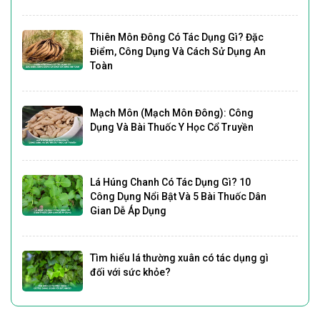
Thiên Môn Đông Có Tác Dụng Gì? Đặc
Điểm, Công Dụng Và Cách Sử Dụng An
Toàn
Mạch Môn (Mạch Môn Đông): Công
Dụng Và Bài Thuốc Y Học Cổ Truyền
Lá Húng Chanh Có Tác Dụng Gì? 10
Công Dụng Nổi Bật Và 5 Bài Thuốc Dân
Gian Dễ Áp Dụng
Tìm hiểu lá thường xuân có tác dụng gì
đối với sức khỏe?