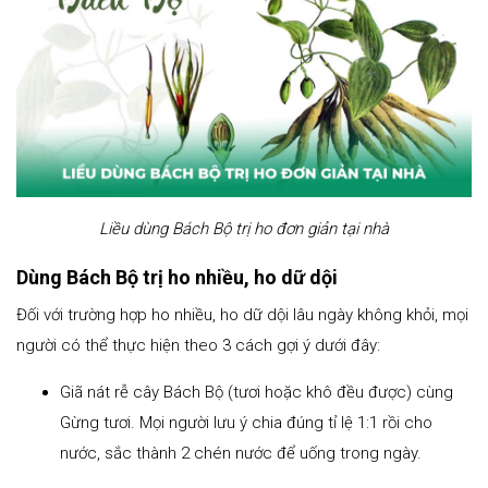
Liều dùng Bách Bộ trị ho đơn giản tại nhà
Dùng Bách Bộ trị ho nhiều, ho dữ dội
Đối với trường hợp ho nhiều, ho dữ dội lâu ngày không khỏi, mọi
người có thể thực hiện theo 3 cách gợi ý dưới đây:
Giã nát rễ cây Bách Bộ (tươi hoặc khô đều được) cùng
Gừng tươi. Mọi người lưu ý chia đúng tỉ lệ 1:1 rồi cho
nước, sắc thành 2 chén nước để uống trong ngày.