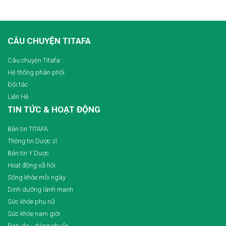
CÂU CHUYỆN TITAFA
Câu chuyện Titafa
Hệ thống phân phối
Đối tác
Liên Hệ
TIN TỨC & HOẠT ĐỘNG
Bản tin TITAFA
Thông tin Dược sĩ
Bản tin Y Dược
Hoạt động xã hội
Sống khỏe mỗi ngày
Dinh dưỡng lành mạnh
Sức khỏe phụ nữ
Sức khỏe nam giới
Đẹp da - dáng chuẩn