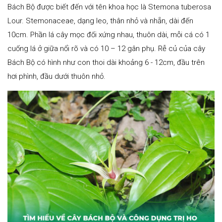
Bách Bộ được biết đến với tên khoa học là Stemona tuberosa
Lour. Stemonaceae, dạng leo, thân nhỏ và nhẵn, dài đến
10cm. Phần lá cây mọc đối xứng nhau, thuôn dài, mỗi cá có 1
cuống lá ở giữa nổi rõ và có 10 – 12 gân phụ. Rễ củ của cây
Bách Bộ có hình như con thoi dài khoảng 6 - 12cm, đầu trên
hơi phình, đầu dưới thuôn nhỏ.