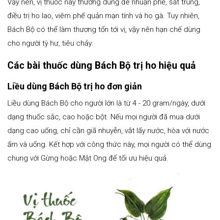
Vậy nên, vị thuốc này thường dùng để nhuận phế, sát trùng,
điều trị ho lao, viêm phế quản mạn tính và ho gà. Tuy nhiên,
Bách Bộ có thể làm thương tổn tới vị, vậy nên hạn chế dùng
cho người tỳ hư, tiêu chảy.
Các bài thuốc dùng Bách Bộ trị ho hiệu quả
Liều dùng Bách Bộ trị ho đơn giản
Liều dùng Bách Bộ cho người lớn là từ 4 - 20 gram/ngày, dưới
dạng thuốc sắc, cao hoặc bột. Nếu mọi người đã mua dưới
dạng cao uống, chỉ cần giã nhuyễn, vắt lấy nước, hòa với nước
ấm và uống. Kết hợp với công thức này, mọi người có thể dùng
chung với Gừng hoặc Mật Ong để tối ưu hiệu quả.