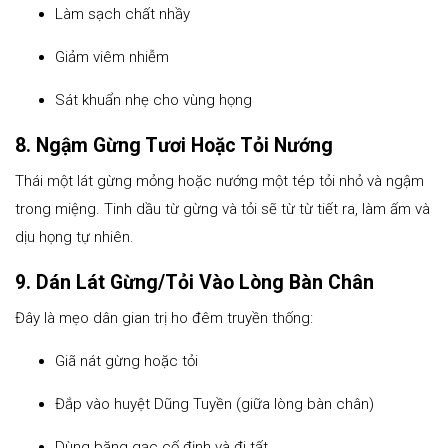
Làm sạch chất nhầy
Giảm viêm nhiễm
Sát khuẩn nhẹ cho vùng họng
8. Ngậm Gừng Tươi Hoặc Tỏi Nướng
Thái một lát gừng mỏng hoặc nướng một tép tỏi nhỏ và ngậm
trong miệng. Tinh dầu từ gừng và tỏi sẽ từ từ tiết ra, làm ấm và
dịu họng tự nhiên.
9. Dán Lát Gừng/Tỏi Vào Lòng Bàn Chân
Đây là mẹo dân gian trị ho đêm truyền thống:
Giã nát gừng hoặc tỏi
Đắp vào huyệt Dũng Tuyền (giữa lòng bàn chân)
Dùng băng gạc cố định và đi tất