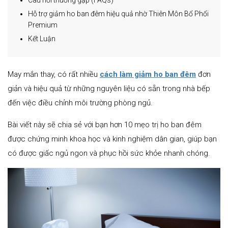
Câu hỏi thường gặp (FAQs)
Hỗ trợ giảm ho ban đêm hiệu quả nhờ Thiên Môn Bổ Phổi
Premium
Kết Luận
May mắn thay, có rất nhiều
cách làm giảm ho ban đêm
đơn
giản và hiệu quả từ những nguyên liệu có sẵn trong nhà bếp
đến việc điều chỉnh môi trường phòng ngủ.
Bài viết này sẽ chia sẻ với bạn hơn 10 mẹo trị ho ban đêm
được chứng minh khoa học và kinh nghiệm dân gian, giúp bạn
có được giấc ngủ ngon và phục hồi sức khỏe nhanh chóng.