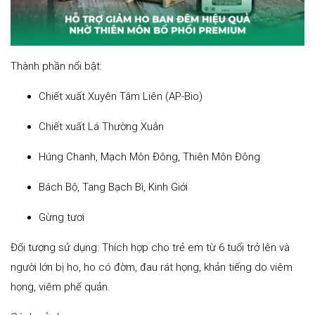
Thành phần nổi bật:
Chiết xuất Xuyên Tâm Liên (AP-Bio)
Chiết xuất Lá Thường Xuân
Húng Chanh, Mạch Môn Đông, Thiên Môn Đông
Bách Bộ, Tang Bạch Bì, Kinh Giới
Gừng tươi
Đối tượng sử dụng: Thích hợp cho trẻ em từ 6 tuổi trở lên và
người lớn bị ho, ho có đờm, đau rát họng, khản tiếng do viêm
họng, viêm phế quản.