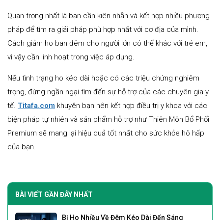
Quan trọng nhất là bạn cần kiên nhẫn và kết hợp nhiều phương
pháp để tìm ra giải pháp phù hợp nhất với cơ địa của mình.
Cách giảm ho ban đêm cho người lớn có thể khác với trẻ em,
vì vậy cần linh hoạt trong việc áp dụng.
Nếu tình trạng ho kéo dài hoặc có các triệu chứng nghiêm
trọng, đừng ngần ngại tìm đến sự hỗ trợ của các chuyên gia y
tế.
Titafa.com
khuyên bạn nên kết hợp điều trị y khoa với các
biện pháp tự nhiên và sản phẩm hỗ trợ như Thiên Môn Bổ Phổi
Premium sẽ mang lại hiệu quả tốt nhất cho sức khỏe hô hấp
của bạn.
BÀI VIẾT GẦN ĐÂY NHẤT
Bị Ho Nhiều Về Đêm Kéo Dài Đến Sáng