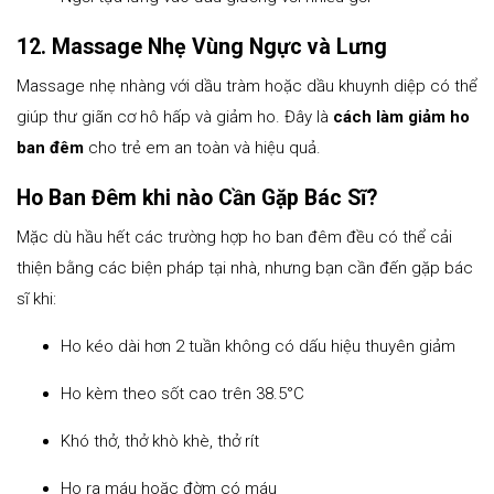
12. Massage Nhẹ Vùng Ngực và Lưng
Massage nhẹ nhàng với dầu tràm hoặc dầu khuynh diệp có thể
giúp thư giãn cơ hô hấp và giảm ho. Đây là
cách làm giảm ho
ban đêm
cho trẻ em an toàn và hiệu quả.
Ho Ban Đêm khi nào Cần Gặp Bác Sĩ?
Mặc dù hầu hết các trường hợp ho ban đêm đều có thể cải
thiện bằng các biện pháp tại nhà, nhưng bạn cần đến gặp bác
sĩ khi:
Ho kéo dài hơn 2 tuần không có dấu hiệu thuyên giảm
Ho kèm theo sốt cao trên 38.5°C
Khó thở, thở khò khè, thở rít
Ho ra máu hoặc đờm có máu