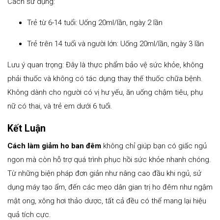
Cách sử dụng:
Trẻ từ 6-14 tuổi: Uống 20ml/lần, ngày 2 lần
Trẻ trên 14 tuổi và người lớn: Uống 20ml/lần, ngày 3 lần
Lưu ý quan trọng: Đây là thực phẩm bảo vệ sức khỏe, không
phải thuốc và không có tác dụng thay thế thuốc chữa bệnh.
Không dành cho người có vị hư yếu, ăn uống chậm tiêu, phụ
nữ có thai, và trẻ em dưới 6 tuổi.
Kết Luận
Cách làm giảm ho ban đêm
không chỉ giúp bạn có giấc ngủ
ngon mà còn hỗ trợ quá trình phục hồi sức khỏe nhanh chóng.
Từ những biện pháp đơn giản như nâng cao đầu khi ngủ, sử
dụng máy tạo ẩm, đến các mẹo dân gian trị ho đêm như ngậm
mật ong, xông hơi thảo dược, tất cả đều có thể mang lại hiệu
quả tích cực.