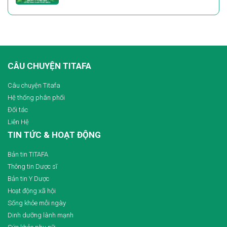
CÂU CHUYỆN TITAFA
Câu chuyện Titafa
Hệ thống phân phối
Đối tác
Liên Hệ
TIN TỨC & HOẠT ĐỘNG
Bản tin TITAFA
Thông tin Dược sĩ
Bản tin Y Dược
Hoạt động xã hội
Sống khỏe mỗi ngày
Dinh dưỡng lành mạnh