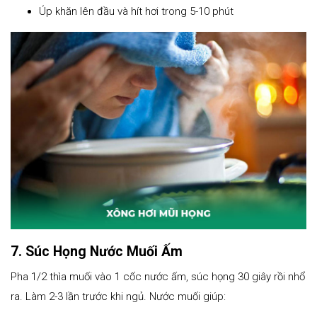
Úp khăn lên đầu và hít hơi trong 5-10 phút
7. Súc Họng Nước Muối Ấm
Pha 1/2 thìa muối vào 1 cốc nước ấm, súc họng 30 giây rồi nhổ
ra. Làm 2-3 lần trước khi ngủ. Nước muối giúp: