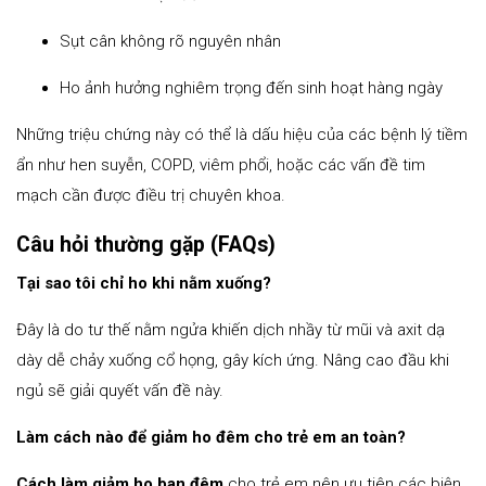
Sụt cân không rõ nguyên nhân
Ho ảnh hưởng nghiêm trọng đến sinh hoạt hàng ngày
Những triệu chứng này có thể là dấu hiệu của các bệnh lý tiềm
ẩn như hen suyễn, COPD, viêm phổi, hoặc các vấn đề tim
mạch cần được điều trị chuyên khoa.
Câu hỏi thường gặp (FAQs)
Tại sao tôi chỉ ho khi nằm xuống?
Đây là do tư thế nằm ngửa khiến dịch nhầy từ mũi và axit dạ
dày dễ chảy xuống cổ họng, gây kích ứng. Nâng cao đầu khi
ngủ sẽ giải quyết vấn đề này.
Làm cách nào để giảm ho đêm cho trẻ em an toàn?
Cách làm giảm ho ban đêm
cho trẻ em nên ưu tiên các biện