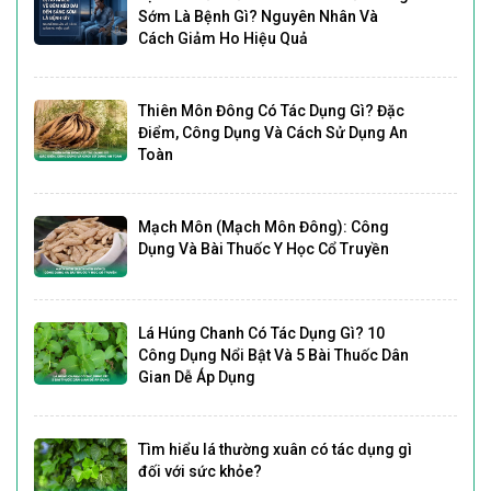
Sớm Là Bệnh Gì? Nguyên Nhân Và
Cách Giảm Ho Hiệu Quả
Thiên Môn Đông Có Tác Dụng Gì? Đặc
Điểm, Công Dụng Và Cách Sử Dụng An
Toàn
Mạch Môn (Mạch Môn Đông): Công
Dụng Và Bài Thuốc Y Học Cổ Truyền
Lá Húng Chanh Có Tác Dụng Gì? 10
Công Dụng Nổi Bật Và 5 Bài Thuốc Dân
Gian Dễ Áp Dụng
Tìm hiểu lá thường xuân có tác dụng gì
đối với sức khỏe?