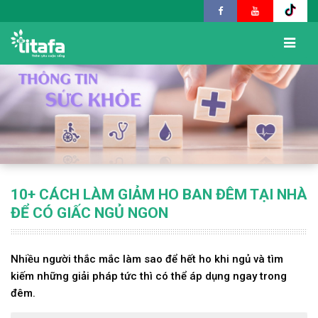
10+ CÁCH LÀM GIẢM HO BAN ĐÊM TẠI NHÀ
ĐỂ CÓ GIẤC NGỦ NGON
Nhiều người thắc mắc làm sao để hết ho khi ngủ và tìm
kiếm những giải pháp tức thì có thể áp dụng ngay trong
đêm.