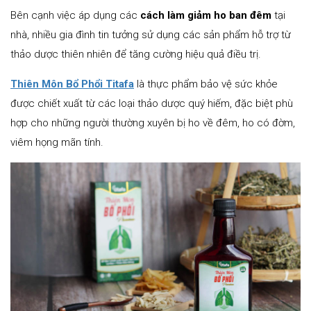
Bên cạnh việc áp dụng các
cách làm giảm ho ban đêm
tại
nhà, nhiều gia đình tin tưởng sử dụng các sản phẩm hỗ trợ từ
thảo dược thiên nhiên để tăng cường hiệu quả điều trị.
Thiên Môn Bổ Phổi Titafa
là thực phẩm bảo vệ sức khỏe
được chiết xuất từ các loại thảo dược quý hiếm, đặc biệt phù
hợp cho những người thường xuyên bị ho về đêm, ho có đờm,
viêm họng mãn tính.