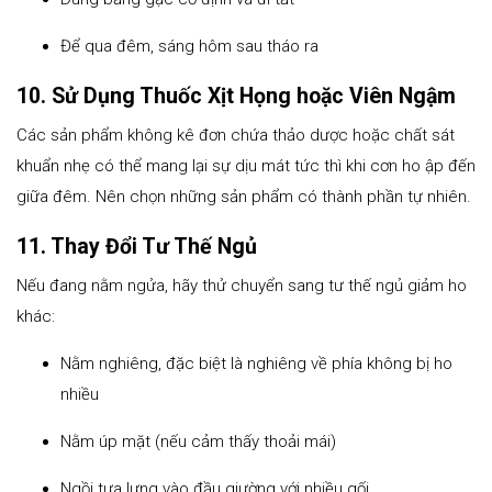
Để qua đêm, sáng hôm sau tháo ra
10. Sử Dụng Thuốc Xịt Họng hoặc Viên Ngậm
Các sản phẩm không kê đơn chứa thảo dược hoặc chất sát
khuẩn nhẹ có thể mang lại sự dịu mát tức thì khi cơn ho ập đến
giữa đêm. Nên chọn những sản phẩm có thành phần tự nhiên.
11. Thay Đổi Tư Thế Ngủ
Nếu đang nằm ngửa, hãy thử chuyển sang tư thế ngủ giảm ho
khác:
Nằm nghiêng, đặc biệt là nghiêng về phía không bị ho
nhiều
Nằm úp mặt (nếu cảm thấy thoải mái)
Ngồi tựa lưng vào đầu giường với nhiều gối