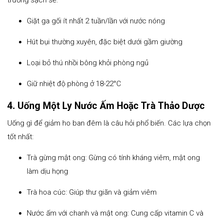
trường sạch sẽ:
Giặt ga gối ít nhất 2 tuần/lần với nước nóng
Hút bụi thường xuyên, đặc biệt dưới gầm giường
Loại bỏ thú nhồi bông khỏi phòng ngủ
Giữ nhiệt độ phòng ở 18-22°C
4. Uống Một Ly Nước Ấm Hoặc Trà Thảo Dược
Uống gì để giảm ho ban đêm là câu hỏi phổ biến. Các lựa chọn
tốt nhất:
Trà gừng mật ong: Gừng có tính kháng viêm, mật ong
làm dịu họng
Trà hoa cúc: Giúp thư giãn và giảm viêm
Nước ấm với chanh và mật ong: Cung cấp vitamin C và