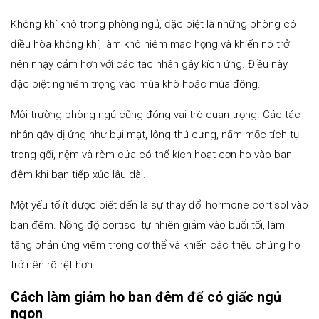
Không khí khô trong phòng ngủ, đặc biệt là những phòng có
điều hòa không khí, làm khô niêm mạc họng và khiến nó trở
nên nhạy cảm hơn với các tác nhân gây kích ứng. Điều này
đặc biệt nghiêm trọng vào mùa khô hoặc mùa đông.
Môi trường phòng ngủ cũng đóng vai trò quan trọng. Các tác
nhân gây dị ứng như bụi mạt, lông thú cưng, nấm mốc tích tụ
trong gối, nệm và rèm cửa có thể kích hoạt cơn ho vào ban
đêm khi bạn tiếp xúc lâu dài.
Một yếu tố ít được biết đến là sự thay đổi hormone cortisol vào
ban đêm. Nồng độ cortisol tự nhiên giảm vào buổi tối, làm
tăng phản ứng viêm trong cơ thể và khiến các triệu chứng ho
trở nên rõ rệt hơn.
Cách làm giảm ho ban đêm để có giấc ngủ
ngon