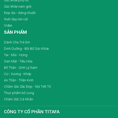
Sức khỏe phụ nữ
Sức khỏe nam giới
Đẹp da - dáng chuẩn
Nuôi dạy con cái
Video
SẢN PHẨM
Dành Cho Trẻ Em
Dinh Dưỡng - Bồi Bổ Sức Khỏe
Tai - Mũi - Họng
Gan Mật - Tiêu Hóa
Bổ Thận - Sinh Lý Nam
Cơ - Xương - Khớp
An Thần - Thần Kinh
Chăm Sóc Sắc Đẹp - Nội Tiết Tố
Thực phẩm bổ sung
Chăm Sóc Cá Nhân
CÔNG TY CỔ PHẦN TITAFA