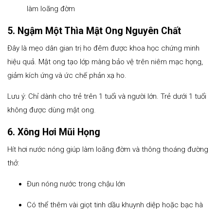
làm loãng đờm
5. Ngậm Một Thìa Mật Ong Nguyên Chất
Đây là mẹo dân gian trị ho đêm được khoa học chứng minh
hiệu quả. Mật ong tạo lớp màng bảo vệ trên niêm mạc họng,
giảm kích ứng và ức chế phản xạ ho.
Lưu ý: Chỉ dành cho trẻ trên 1 tuổi và người lớn. Trẻ dưới 1 tuổi
không được dùng mật ong.
6. Xông Hơi Mũi Họng
Hít hơi nước nóng giúp làm loãng đờm và thông thoáng đường
thở:
Đun nóng nước trong chậu lớn
Có thể thêm vài giọt tinh dầu khuynh diệp hoặc bạc hà