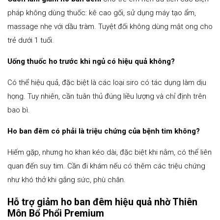
pháp không dùng thuốc: kê cao gối, sử dụng máy tạo ẩm,
massage nhẹ với dầu tràm. Tuyệt đối không dùng mật ong cho
trẻ dưới 1 tuổi.
Uống thuốc ho trước khi ngủ có hiệu quả không?
Có thể hiệu quả, đặc biệt là các loại siro có tác dụng làm dịu
họng. Tuy nhiên, cần tuân thủ đúng liều lượng và chỉ định trên
bao bì.
Ho ban đêm có phải là triệu chứng của bệnh tim không?
Hiếm gặp, nhưng ho khan kéo dài, đặc biệt khi nằm, có thể liên
quan đến suy tim. Cần đi khám nếu có thêm các triệu chứng
như khó thở khi gắng sức, phù chân.
Hỗ trợ giảm ho ban đêm hiệu quả nhờ Thiên
Môn Bổ Phổi Premium