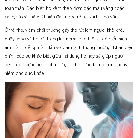
toàn thân. Đặc biệt, ho kèm theo đờm đặc màu vàng hoặc
xanh, và có thể xuất hiện đau ngực rõ rệt khi hít thở sâu.
Ở trẻ nhỏ, viêm phổi thường gây thở rút lõm ngực, khò khè,
quấy khóc và bỏ bú, trong khi người cao tuổi lại có biểu hiện
âm thầm, dễ bị nhầm lẫn với cảm lạnh thông thường. Nhận diện
chính xác sự khác biệt giữa hai dạng ho này sẽ giúp người
bệnh có hướng xử trí phù hợp, tránh những biến chứng nguy
hiểm cho sức khỏe.