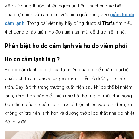
việc sử dụng thuốc, nhiều người ưu tiên lựa chọn các biện
pháp tự nhiên vừa an toàn, vừa hiệu quả trong việc
giảm ho do
cảm lạnh
. Trong bài viết này, hãy cùng dược sĩ
Titafa
tìm hiểu
4 phương pháp giảm ho đơn giản tại nhà, dễ thực hiện nhé.
Phân biệt ho do cảm lạnh và ho do viêm phổi
Ho do cảm lạnh là gì?
Ho do cảm lạnh là phản xạ tự nhiên của cơ thể nhằm loại bỏ
chất kích thích hoặc virus gây viêm nhiễm ở đường hô hấp
trên. Đây là tình trạng thường xuất hiện sau khi cơ thể bị nhiễm
lạnh, kèm theo các biểu hiện như hắt hơi, nghẹt mũi, đau họng.
Đặc điểm của ho cảm lạnh là xuất hiện nhiều vào ban đêm, khi
không khí trở nên lạnh hơn và đường thở bị co thắt nhẹ do nhiệt
độ thay đổi.