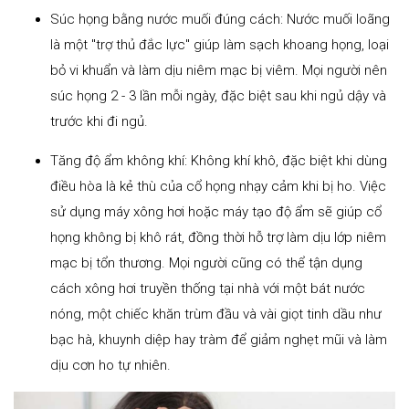
Súc họng bằng nước muối đúng cách: Nước muối loãng
là một "trợ thủ đắc lực" giúp làm sạch khoang họng, loại
bỏ vi khuẩn và làm dịu niêm mạc bị viêm. Mọi người nên
súc họng 2 - 3 lần mỗi ngày, đặc biệt sau khi ngủ dậy và
trước khi đi ngủ.
Tăng độ ẩm không khí: Không khí khô, đặc biệt khi dùng
điều hòa là kẻ thù của cổ họng nhạy cảm khi bị ho. Việc
sử dụng máy xông hơi hoặc máy tạo độ ẩm sẽ giúp cổ
họng không bị khô rát, đồng thời hỗ trợ làm dịu lớp niêm
mạc bị tổn thương. Mọi người cũng có thể tận dụng
cách xông hơi truyền thống tại nhà với một bát nước
nóng, một chiếc khăn trùm đầu và vài giọt tinh dầu như
bạc hà, khuynh diệp hay tràm để giảm nghẹt mũi và làm
dịu cơn ho tự nhiên.