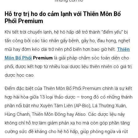
Hỗ trợ trị ho do cảm lạnh với Thiên Môn Bổ
Phổi Premium
Khi tiết trời chuyển lạnh, hệ hô hấp dễ trở thành “điểm yếu” bị
tấn công bởi các tác nhân gây bệnh, gây ho, đau họng, nghẹt
mũi hay đờm kéo dài trở nên phổ biến hơn bao giờ hết.
Thiên
Môn Bổ Phổi
Premium
là giải pháp chăm sóc toàn diện cho
phổi, được kết hợp từ nhiều loại dược liệu thiên nhiên có giá trị
dược học cao.
Điểm đặc biệt của Thiên Môn Bổ Phổi Premium chính là sự kết
hợp hài hòa giữa 13 loại thảo dược – trong đó có những thành
phần nổi bật như Xuyên Tâm Liên (AP-Bio), Lá Thường Xuân,
Húng Chanh, Thiên Môn Đông hay Atiso. Các dược liệu này
không chỉ hỗ trợ làm giảm phản xạ ho mà còn góp phần tăng
cường sức đề kháng cho hệ hô hấp, giúp phòng ngừa và rút