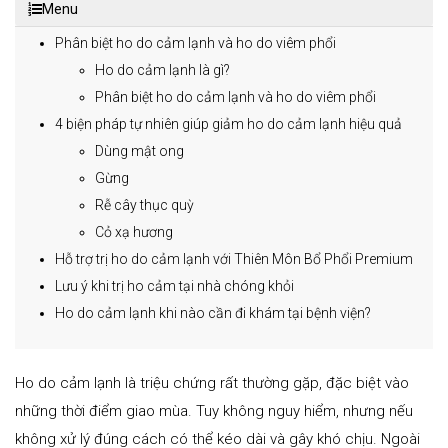
Menu
Phân biệt ho do cảm lạnh và ho do viêm phổi
Ho do cảm lạnh là gì?
Phân biệt ho do cảm lạnh và ho do viêm phổi
4 biện pháp tự nhiên giúp giảm ho do cảm lạnh hiệu quả
Dùng mật ong
Gừng
Rễ cây thục quỳ
Cỏ xạ hương
Hỗ trợ trị ho do cảm lạnh với Thiên Môn Bổ Phổi Premium
Lưu ý khi trị ho cảm tại nhà chóng khỏi
Ho do cảm lạnh khi nào cần đi khám tại bệnh viện?
Ho do cảm lạnh là triệu chứng rất thường gặp, đặc biệt vào
những thời điểm giao mùa. Tuy không nguy hiểm, nhưng nếu
không xử lý đúng cách có thể kéo dài và gây khó chịu. Ngoài