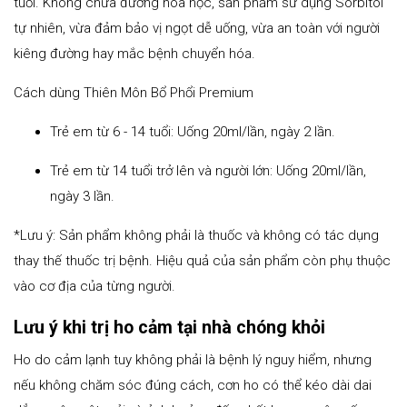
tuổi. Không chứa đường hóa học, sản phẩm sử dụng Sorbitol
tự nhiên, vừa đảm bảo vị ngọt dễ uống, vừa an toàn với người
kiêng đường hay mắc bệnh chuyển hóa.
Cách dùng Thiên Môn Bổ Phổi Premium
Trẻ em từ 6 - 14 tuổi: Uống 20ml/lần, ngày 2 lần.
Trẻ em từ 14 tuổi trở lên và người lớn: Uống 20ml/lần,
ngày 3 lần.
*Lưu ý: Sản phẩm không phải là thuốc và không có tác dụng
thay thế thuốc trị bệnh. Hiệu quả của sản phẩm còn phụ thuộc
vào cơ địa của từng người.
Lưu ý khi trị ho cảm tại nhà chóng khỏi
Ho do cảm lạnh tuy không phải là bệnh lý nguy hiểm, nhưng
nếu không chăm sóc đúng cách, cơn ho có thể kéo dài dai