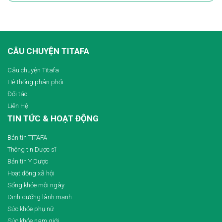
CÂU CHUYỆN TITAFA
Câu chuyện Titafa
Hệ thống phân phối
Đối tác
Liên Hệ
TIN TỨC & HOẠT ĐỘNG
Bản tin TITAFA
Thông tin Dược sĩ
Bản tin Y Dược
Hoạt động xã hội
Sống khỏe mỗi ngày
Dinh dưỡng lành mạnh
Sức khỏe phụ nữ
Sức khỏe nam giới