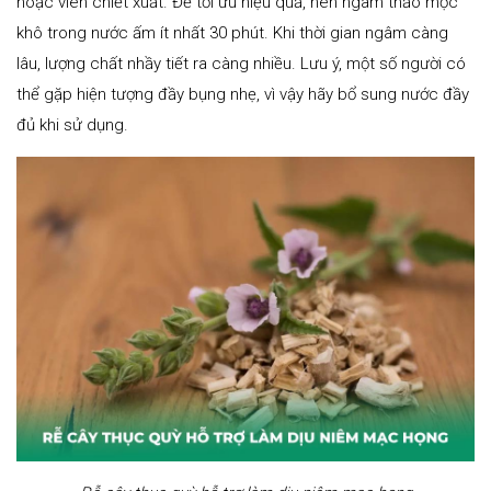
hoặc viên chiết xuất. Để tối ưu hiệu quả, nên ngâm thảo mộc
khô trong nước ấm ít nhất 30 phút. Khi thời gian ngâm càng
lâu, lượng chất nhầy tiết ra càng nhiều. Lưu ý, một số người có
thể gặp hiện tượng đầy bụng nhẹ, vì vậy hãy bổ sung nước đầy
đủ khi sử dụng.