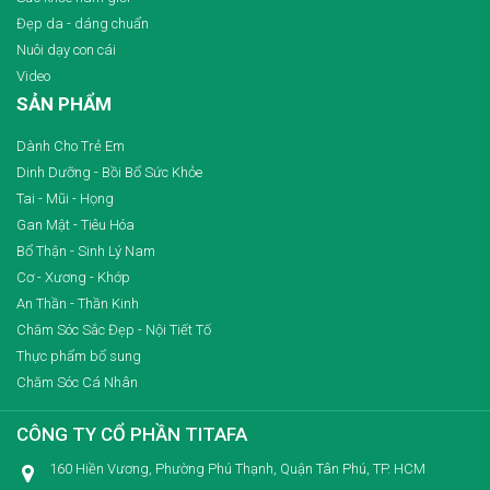
Đẹp da - dáng chuẩn
Nuôi dạy con cái
Video
SẢN PHẨM
Dành Cho Trẻ Em
Dinh Dưỡng - Bồi Bổ Sức Khỏe
Tai - Mũi - Họng
Gan Mật - Tiêu Hóa
Bổ Thận - Sinh Lý Nam
Cơ - Xương - Khớp
An Thần - Thần Kinh
Chăm Sóc Sắc Đẹp - Nội Tiết Tố
Thực phẩm bổ sung
Chăm Sóc Cá Nhân
CÔNG TY CỔ PHẦN TITAFA
160 Hiền Vương, Phường Phú Thạnh, Quận Tân Phú, TP. HCM