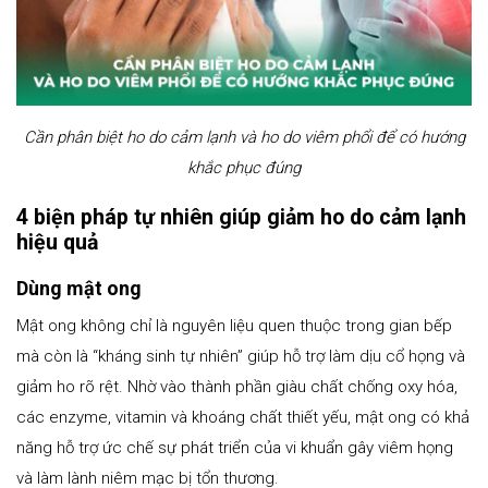
Cần phân biệt ho do cảm lạnh và ho do viêm phổi để có hướng
khắc phục đúng
4 biện pháp tự nhiên giúp giảm ho do cảm lạnh
hiệu quả
Dùng mật ong
Mật ong không chỉ là nguyên liệu quen thuộc trong gian bếp
mà còn là “kháng sinh tự nhiên” giúp hỗ trợ làm dịu cổ họng và
giảm ho rõ rệt. Nhờ vào thành phần giàu chất chống oxy hóa,
các enzyme, vitamin và khoáng chất thiết yếu, mật ong có khả
năng hỗ trợ ức chế sự phát triển của vi khuẩn gây viêm họng
và làm lành niêm mạc bị tổn thương.