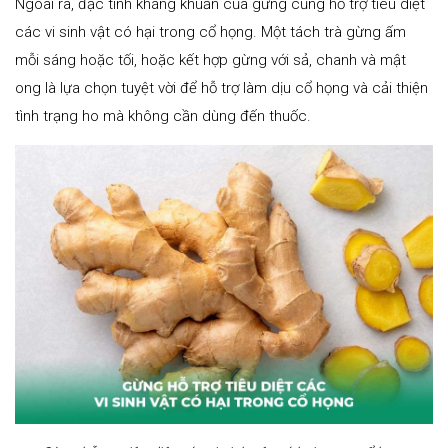
Ngoài ra, đặc tính kháng khuẩn của gừng cũng hỗ trợ tiêu diệt
các vi sinh vật có hại trong cổ họng. Một tách trà gừng ấm
mỗi sáng hoặc tối, hoặc kết hợp gừng với sả, chanh và mật
ong là lựa chọn tuyệt vời để hỗ trợ làm dịu cổ họng và cải thiện
tình trạng ho mà không cần dùng đến thuốc.