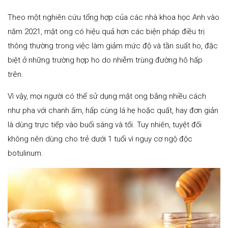
Theo một nghiên cứu tổng hợp của các nhà khoa học Anh vào
năm 2021, mật ong có hiệu quả hơn các biện pháp điều trị
thông thường trong việc làm giảm mức độ và tần suất ho, đặc
biệt ở những trường hợp ho do nhiễm trùng đường hô hấp
trên.
Vì vậy, mọi người có thể sử dụng mật ong bằng nhiều cách
như pha với chanh ấm, hấp cùng lá hẹ hoặc quất, hay đơn giản
là dùng trực tiếp vào buổi sáng và tối. Tuy nhiên, tuyệt đối
không nên dùng cho trẻ dưới 1 tuổi vì nguy cơ ngộ độc
botulinum.