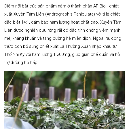
Điểm nổi bật của sản phẩm nằm ở thành phần AP-Bio - chiết
xuất Xuyên Tâm Liên (Andrographis Paniculata) với tỉ lệ chiết
đặc biệt 14:1, đảm bảo hàm lượng hoạt chất cao. Xuyên Tâm
Liên được nghiên cứu rộng rãi có đặc tính chống viêm mạnh
mẽ, kháng khuẩn và tăng cường hệ miễn dịch. Ngoài ra, công
thức còn bổ sung chiết xuất Lá Thường Xuân nhập khẩu từ
Thổ Nhĩ Kỳ với hàm lượng 1.200mg, giúp giãn phế quản và hỗ
trợ đường hô hấp.