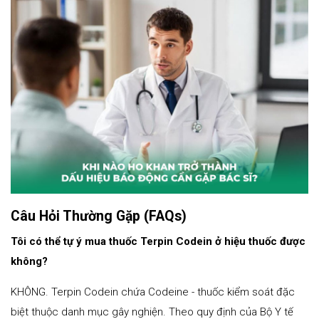
Câu Hỏi Thường Gặp (FAQs)
Tôi có thể tự ý mua thuốc Terpin Codein ở hiệu thuốc được
không?
KHÔNG. Terpin Codein chứa Codeine - thuốc kiểm soát đặc
biệt thuộc danh mục gây nghiện. Theo quy định của Bộ Y tế