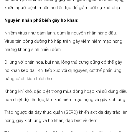
khiến người bệnh muốn ho liên tục để giảm bớt sự khó chịu.
Nguyên nhân phổ biến gây ho khan:
Nhiễm virus như cảm lạnh, cúm là nguyên nhân hàng đầu.
Virus tấn công đường hô hấp trên, gây viêm niêm mạc họng
nhưng không sinh nhiều đờm.
Dị ứng với phấn hoa, bụi nhà, lông thú cưng cũng có thể gây
ho khan kéo dài. Khi tiếp xúc với dị nguyên, cơ thể phản ứng
bằng cách kích thích ho.
Không khí khô, đặc biệt trong mùa đông hoặc khi sử dụng điều
hòa nhiệt độ liên tục, làm khô niêm mạc họng và gây kích ứng.
Trào ngược dạ dày thực quản (GERD) khiến axit dạ dày trào lên
họng, gây kích ứng và ho khan, đặc biệt về đêm.