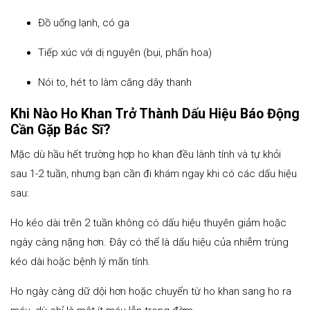
Đồ uống lạnh, có ga
Tiếp xúc với dị nguyên (bụi, phấn hoa)
Nói to, hét to làm căng dây thanh
Khi Nào Ho Khan Trở Thành Dấu Hiệu Báo Động
Cần Gặp Bác Sĩ?
Mặc dù hầu hết trường hợp ho khan đều lành tính và tự khỏi
sau 1-2 tuần, nhưng bạn cần đi khám ngay khi có các dấu hiệu
sau:
Ho kéo dài trên 2 tuần không có dấu hiệu thuyên giảm hoặc
ngày càng nặng hơn. Đây có thể là dấu hiệu của nhiễm trùng
kéo dài hoặc bệnh lý mãn tính.
Ho ngày càng dữ dội hơn hoặc chuyển từ ho khan sang ho ra