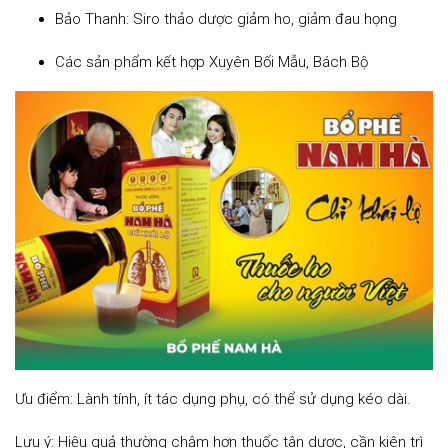
Bảo Thanh: Siro thảo dược giảm ho, giảm đau họng
Các sản phẩm kết hợp Xuyên Bối Mẫu, Bách Bộ
Ưu điểm: Lành tính, ít tác dụng phụ, có thể sử dụng kéo dài.
Lưu ý: Hiệu quả thường chậm hơn thuốc tân dược, cần kiên trì