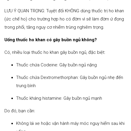
LƯU Ý QUAN TRỌNG: Tuyệt đối KHÔNG dùng thuốc trị ho khan
(ức chế ho) cho trường hợp ho có đờm vì sẽ làm đờm ứ đọng
trong phổi, tăng nguy cơ nhiễm trùng nghiêm trọng.
Uống thuốc ho khan có gây buồn ngủ không?
Có, nhiều loại thuốc ho khan gây buồn ngủ, đặc biệt:
Thuốc chứa Codeine: Gây buồn ngủ nặng
Thuốc chứa Dextromethorphan: Gây buồn ngủ nhẹ đến
trung bình
Thuốc kháng histamine: Gây buồn ngủ mạnh
Do đó, bạn cần:
Không lái xe hoặc vận hành máy móc nguy hiểm sau khi