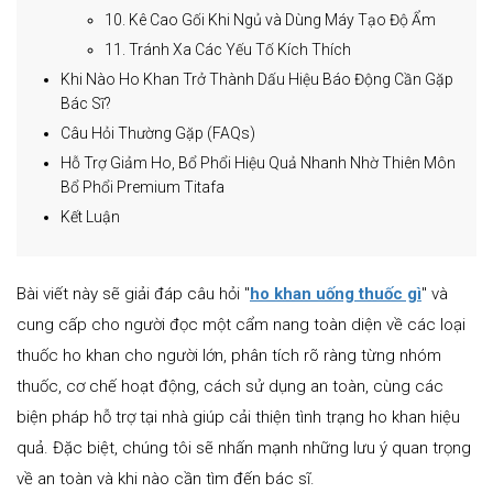
10. Kê Cao Gối Khi Ngủ và Dùng Máy Tạo Độ Ẩm
11. Tránh Xa Các Yếu Tố Kích Thích
Khi Nào Ho Khan Trở Thành Dấu Hiệu Báo Động Cần Gặp
Bác Sĩ?
Câu Hỏi Thường Gặp (FAQs)
Hỗ Trợ Giảm Ho, Bổ Phổi Hiệu Quả Nhanh Nhờ Thiên Môn
Bổ Phổi Premium Titafa
Kết Luận
Bài viết này sẽ giải đáp câu hỏi "
ho khan uống thuốc gì
" và
cung cấp cho người đọc một cẩm nang toàn diện về các loại
thuốc ho khan cho người lớn, phân tích rõ ràng từng nhóm
thuốc, cơ chế hoạt động, cách sử dụng an toàn, cùng các
biện pháp hỗ trợ tại nhà giúp cải thiện tình trạng ho khan hiệu
quả. Đặc biệt, chúng tôi sẽ nhấn mạnh những lưu ý quan trọng
về an toàn và khi nào cần tìm đến bác sĩ.