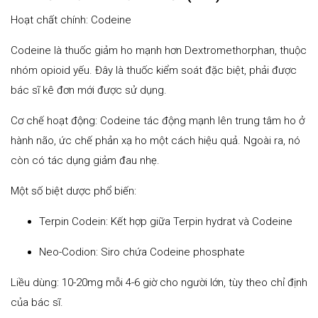
Hoạt chất chính: Codeine
Codeine là thuốc giảm ho mạnh hơn Dextromethorphan, thuộc
nhóm opioid yếu. Đây là thuốc kiểm soát đặc biệt, phải được
bác sĩ kê đơn mới được sử dụng.
Cơ chế hoạt động: Codeine tác động mạnh lên trung tâm ho ở
hành não, ức chế phản xạ ho một cách hiệu quả. Ngoài ra, nó
còn có tác dụng giảm đau nhẹ.
Một số biệt dược phổ biến:
Terpin Codein: Kết hợp giữa Terpin hydrat và Codeine
Neo-Codion: Siro chứa Codeine phosphate
Liều dùng: 10-20mg mỗi 4-6 giờ cho người lớn, tùy theo chỉ định
của bác sĩ.