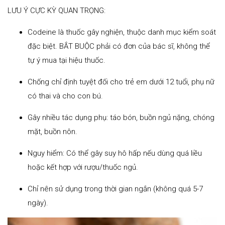
LƯU Ý CỰC KỲ QUAN TRỌNG:
Codeine là thuốc gây nghiện, thuộc danh mục kiểm soát
đặc biệt. BẮT BUỘC phải có đơn của bác sĩ, không thể
tự ý mua tại hiệu thuốc.
Chống chỉ định tuyệt đối cho trẻ em dưới 12 tuổi, phụ nữ
có thai và cho con bú.
Gây nhiều tác dụng phụ: táo bón, buồn ngủ nặng, chóng
mặt, buồn nôn.
Nguy hiểm: Có thể gây suy hô hấp nếu dùng quá liều
hoặc kết hợp với rượu/thuốc ngủ.
Chỉ nên sử dụng trong thời gian ngắn (không quá 5-7
ngày).