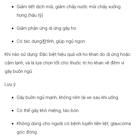
Giảm tiết dịch mũi, giảm chảy nước mũi chảy xuống
họng (hậu tỷ)
Giảm phản ứng dị ứng gây ho
Có tác dụng진tĩnh, giúp ngủ ngon
Khi nào sử dụng: Đặc biệt hiệu quả với ho khan do dị ứng hoặc
cảm lạnh, và là lựa chọn tốt cho thuốc trị ho khan về đêm vì
gây buồn ngủ.
Lưu ý:
Gây buồn ngủ mạnh, không nên lái xe sau khi uống.
Có thể gây khô miệng, táo bón.
Không dùng cho người có bệnh tuyến tiền liệt, glaucoma
góc đóng.