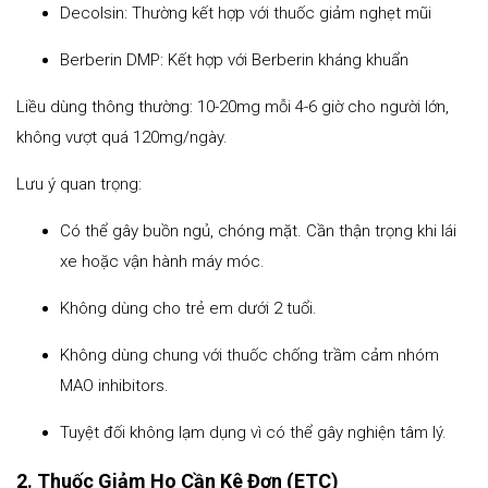
Decolsin: Thường kết hợp với thuốc giảm nghẹt mũi
Berberin DMP: Kết hợp với Berberin kháng khuẩn
Liều dùng thông thường: 10-20mg mỗi 4-6 giờ cho người lớn,
không vượt quá 120mg/ngày.
Lưu ý quan trọng:
Có thể gây buồn ngủ, chóng mặt. Cần thận trọng khi lái
xe hoặc vận hành máy móc.
Không dùng cho trẻ em dưới 2 tuổi.
Không dùng chung với thuốc chống trầm cảm nhóm
MAO inhibitors.
Tuyệt đối không lạm dụng vì có thể gây nghiện tâm lý.
2. Thuốc Giảm Ho Cần Kê Đơn (ETC)