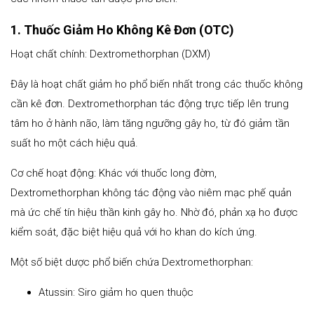
1. Thuốc Giảm Ho Không Kê Đơn (OTC)
Hoạt chất chính: Dextromethorphan (DXM)
Đây là hoạt chất giảm ho phổ biến nhất trong các thuốc không
cần kê đơn. Dextromethorphan tác động trực tiếp lên trung
tâm ho ở hành não, làm tăng ngưỡng gây ho, từ đó giảm tần
suất ho một cách hiệu quả.
Cơ chế hoạt động: Khác với thuốc long đờm,
Dextromethorphan không tác động vào niêm mạc phế quản
mà ức chế tín hiệu thần kinh gây ho. Nhờ đó, phản xạ ho được
kiểm soát, đặc biệt hiệu quả với ho khan do kích ứng.
Một số biệt dược phổ biến chứa Dextromethorphan:
Atussin: Siro giảm ho quen thuộc