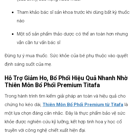
Tham khảo bác sĩ sản khoa trước khi dùng bất kỳ thuốc
nào
Một số sản phẩm thảo dược có thể an toàn hơn nhưng
vẫn cần tư vấn bác sĩ
Đừng tự ý mua thuốc. Sức khỏe của bé phụ thuộc vào quyết
định sáng suốt của mẹ.
Hỗ Trợ Giảm Ho, Bổ Phổi Hiệu Quả Nhanh Nhờ
Thiên Môn Bổ Phổi Premium Titafa
Trong hành trình tìm kiếm giải pháp an toàn và hiệu quả cho
chứng ho kéo dài,
Thiên Môn Bổ Phổi Premium từ Titafa
là
một lựa chọn đáng cân nhắc. Đây là thực phẩm bảo vệ sức
khỏe được nghiên cứu kỹ lưỡng, kết hợp tinh hoa y học cổ
truyền với công nghệ chiết xuất hiện đại.