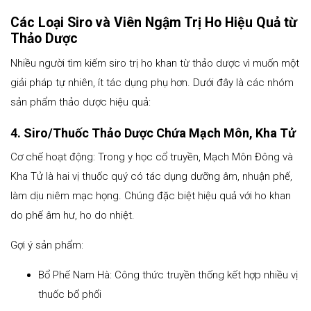
Các Loại Siro và Viên Ngậm Trị Ho Hiệu Quả từ
Thảo Dược
Nhiều người tìm kiếm siro trị ho khan từ thảo dược vì muốn một
giải pháp tự nhiên, ít tác dụng phụ hơn. Dưới đây là các nhóm
sản phẩm thảo dược hiệu quả:
4. Siro/Thuốc Thảo Dược Chứa Mạch Môn, Kha Tử
Cơ chế hoạt động: Trong y học cổ truyền, Mạch Môn Đông và
Kha Tử là hai vị thuốc quý có tác dụng dưỡng âm, nhuận phế,
làm dịu niêm mạc họng. Chúng đặc biệt hiệu quả với ho khan
do phế âm hư, ho do nhiệt.
Gợi ý sản phẩm:
Bổ Phế Nam Hà: Công thức truyền thống kết hợp nhiều vị
thuốc bổ phổi