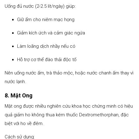
Uống đủ nước (2-2.5 lít/ngày) giúp:
Giữ ẩm cho niêm mạc họng
Giảm kích ứch và cảm giác ngứa
Làm loãng dịch nhầy nếu có
Hỗ trợ cơ thể đào thải độc tố
Nên uống nước ấm, trà thảo mộc, hoặc nước chanh ấm thay vì
nước lạnh.
8. Mật Ong
Mật ong được nhiều nghiên cứu khoa học chứng minh có hiệu
quả giảm ho không thua kém thuốc Dextromethorphan, đặc
biệt với ho về đêm.
Cách sử dụng: