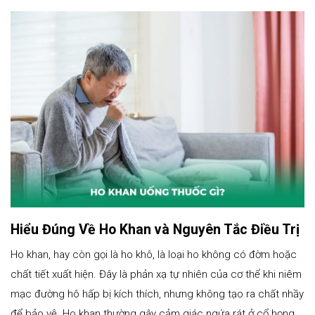
Hiểu Đúng Về Ho Khan và Nguyên Tắc Điều Trị
Ho khan, hay còn gọi là ho khô, là loại ho không có đờm hoặc
chất tiết xuất hiện. Đây là phản xạ tự nhiên của cơ thể khi niêm
mạc đường hô hấp bị kích thích, nhưng không tạo ra chất nhầy
để bảo vệ. Ho khan thường gây cảm giác ngứa rát ở cổ họng,