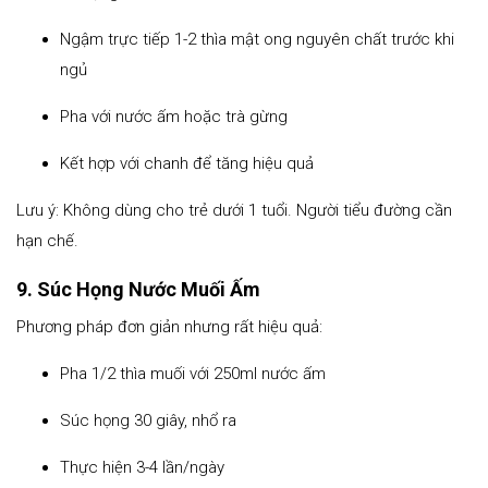
Ngậm trực tiếp 1-2 thìa mật ong nguyên chất trước khi
ngủ
Pha với nước ấm hoặc trà gừng
Kết hợp với chanh để tăng hiệu quả
Lưu ý: Không dùng cho trẻ dưới 1 tuổi. Người tiểu đường cần
hạn chế.
9. Súc Họng Nước Muối Ấm
Phương pháp đơn giản nhưng rất hiệu quả:
Pha 1/2 thìa muối với 250ml nước ấm
Súc họng 30 giây, nhổ ra
Thực hiện 3-4 lần/ngày