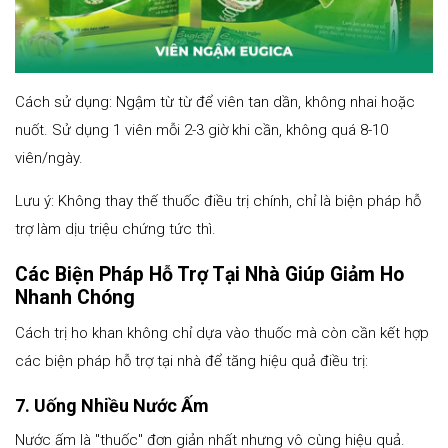
Cách sử dụng: Ngậm từ từ để viên tan dần, không nhai hoặc
nuốt. Sử dụng 1 viên mỗi 2-3 giờ khi cần, không quá 8-10
viên/ngày.
Lưu ý: Không thay thế thuốc điều trị chính, chỉ là biện pháp hỗ
trợ làm dịu triệu chứng tức thì.
Các Biện Pháp Hỗ Trợ Tại Nhà Giúp Giảm Ho
Nhanh Chóng
Cách trị ho khan không chỉ dựa vào thuốc mà còn cần kết hợp
các biện pháp hỗ trợ tại nhà để tăng hiệu quả điều trị:
7. Uống Nhiều Nước Ấm
Nước ấm là "thuốc" đơn giản nhất nhưng vô cùng hiệu quả.