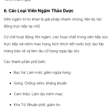
6. Các Loại Viên Ngậm Thảo Dược
Viên ngậm trị ho khan là giải pháp nhanh chóng, tiện lợi, tác
động trực tiếp tại chỗ.
Cơ chế hoạt động: Khi ngậm, các hoạt chất trong viên tiếp xúc
trực tiếp với niêm mạc họng, kích thích tiết nước bọt, tạo lớp
màng bảo vệ và làm dịu cổ họng ngay lập tức.
Các thành phần phổ biến:
Bạc hà: Làm mát, giảm ngứa họng
Gừng: Chống viêm, kháng khuẩn
Cam thảo: Làm dịu niêm mạc
Kha Tử: Nhuận phế, giảm ho