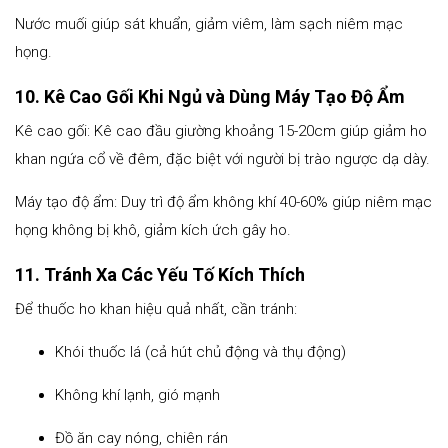
Nước muối giúp sát khuẩn, giảm viêm, làm sạch niêm mạc
họng.
10. Kê Cao Gối Khi Ngủ và Dùng Máy Tạo Độ Ẩm
Kê cao gối: Kê cao đầu giường khoảng 15-20cm giúp giảm ho
khan ngứa cổ về đêm, đặc biệt với người bị trào ngược dạ dày.
Máy tạo độ ẩm: Duy trì độ ẩm không khí 40-60% giúp niêm mạc
họng không bị khô, giảm kích ứch gây ho.
11. Tránh Xa Các Yếu Tố Kích Thích
Để thuốc ho khan hiệu quả nhất, cần tránh:
Khói thuốc lá (cả hút chủ động và thụ động)
Không khí lạnh, gió mạnh
Đồ ăn cay nóng, chiên rán