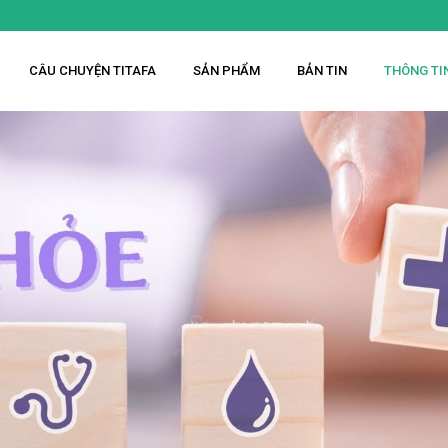
CÂU CHUYỆN TITAFA
SẢN PHẨM
BẢN TIN
THÔNG TI