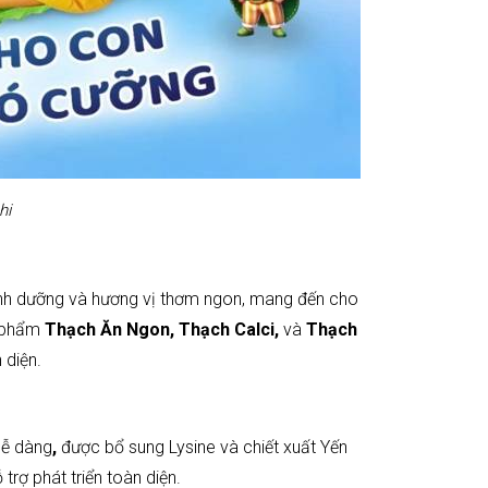
hi
dinh dưỡng và hương vị thơm ngon, mang đến cho
n phẩm
Thạch Ăn Ngon, Thạch Calci,
và
Thạch
 diện.
dễ dàng
,
được bổ sung Lysine và chiết xuất Yến
rợ phát triển toàn diện.