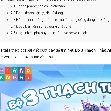
2.1 Thành phần tự nhiên và an toàn
2.2 Dạng thạch tiện lợi, dễ sử dụng
2.3 Hỗ trợ dinh dưỡng toàn diện với đa dạng công dụng cho từng
2.4 Được kiểm định chất lượng chặt chẽ
2.5 Được nhiều phụ huynh tin dùng và bé yêu thích
Titafa theo dõi bài viết dưới đây để tìm hiểu
Bộ 3 Thạch Thảo A
é yêu thích ngay từ lần đầu thử.