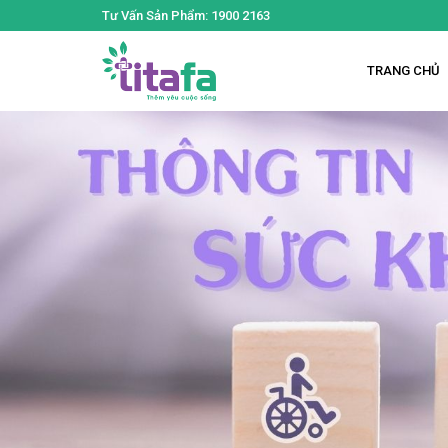
Tư Vấn Sản Phẩm: 1900 2163
TRANG CHỦ