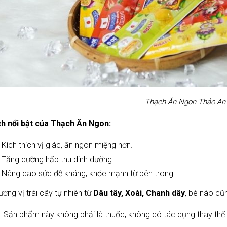
Thạch Ăn Ngon Thảo An
ích nổi bật của Thạch Ăn Ngon:
Kích thích vị giác, ăn ngon miệng hơn.
Tăng cường hấp thu dinh dưỡng.
Nâng cao sức đề kháng, khỏe mạnh từ bên trong.
ương vị trái cây tự nhiên từ
Dâu tây, Xoài, Chanh dây
, bé nào cũ
: Sản phẩm này không phải là thuốc, không có tác dụng thay thế t