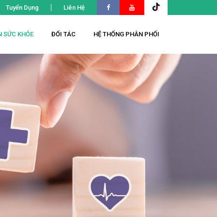
Tuyển Dụng
Liên Hệ
N SỨC KHỎE
ĐỐI TÁC
HỆ THỐNG PHÂN PHỐI