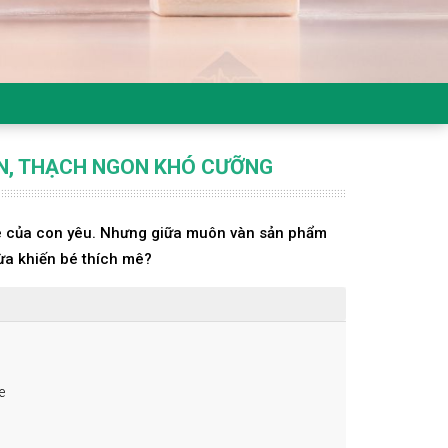
ON, THẠCH NGON KHÓ CƯỠNG
e của con yêu. Nhưng giữa muôn vàn sản phẩm
ừa khiến bé thích mê?
e