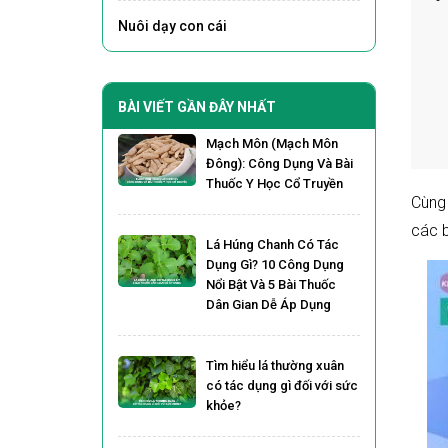
Nuôi dạy con cái
BÀI VIẾT GẦN ĐÂY NHẤT
Mạch Môn (Mạch Môn
Đông): Công Dụng Và Bài
Thuốc Y Học Cổ Truyền
Cùng 
các b
Lá Húng Chanh Có Tác
Dụng Gì? 10 Công Dụng
Nổi Bật Và 5 Bài Thuốc
Dân Gian Dễ Áp Dụng
Tìm hiểu lá thường xuân
có tác dụng gì đối với sức
khỏe?