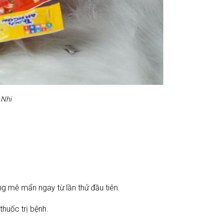
 Nhi
ng mê mẩn ngay từ lần thử đầu tiên.
huốc trị bệnh.