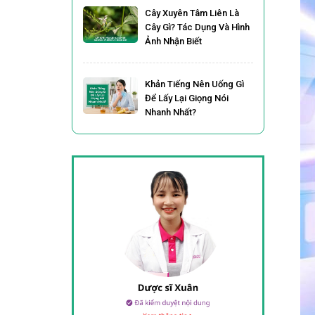
Cây Xuyên Tâm Liên Là
Cây Gì? Tác Dụng Và Hình
Ảnh Nhận Biết
Khản Tiếng Nên Uống Gì
Để Lấy Lại Giọng Nói
Nhanh Nhất?