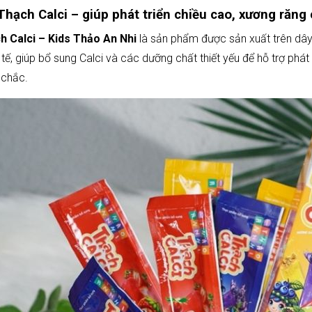
Thạch Calci – giúp phát triển chiều cao, xương răng
h Calci – Kids Thảo An Nhi
là sản phẩm được sản xuất trên dây
tế, giúp bổ sung Calci và các dưỡng chất thiết yếu để hỗ trợ phát
 chắc.