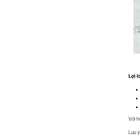
Lợi 
Với h
Lưu ý