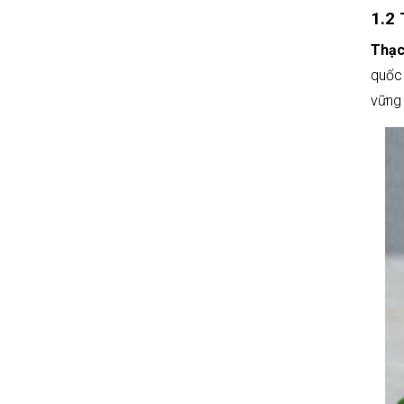
1.2 
Thạc
quốc 
vững