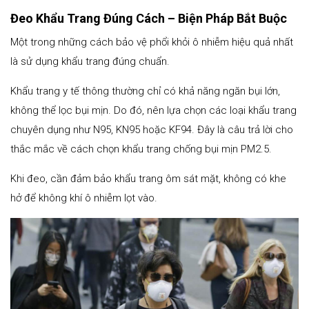
Đeo Khẩu Trang Đúng Cách – Biện Pháp Bắt Buộc
Một trong những cách bảo vệ phổi khỏi ô nhiễm hiệu quả nhất
là sử dụng khẩu trang đúng chuẩn.
Khẩu trang y tế thông thường chỉ có khả năng ngăn bụi lớn,
không thể lọc bụi mịn. Do đó, nên lựa chọn các loại khẩu trang
chuyên dụng như N95, KN95 hoặc KF94. Đây là câu trả lời cho
thắc mắc về cách chọn khẩu trang chống bụi mịn PM2.5.
Khi đeo, cần đảm bảo khẩu trang ôm sát mặt, không có khe
hở để không khí ô nhiễm lọt vào.