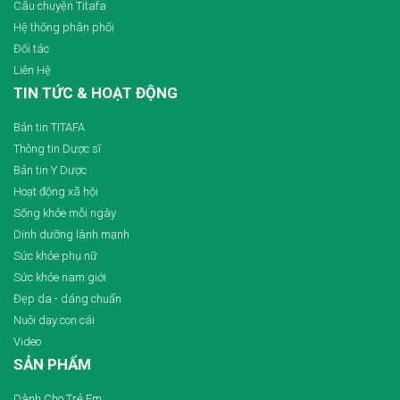
Câu chuyện Titafa
Hệ thống phân phối
Đối tác
Liên Hệ
TIN TỨC & HOẠT ĐỘNG
Bản tin TITAFA
Thông tin Dược sĩ
Bản tin Y Dược
Hoạt động xã hội
Sống khỏe mỗi ngày
Dinh dưỡng lành mạnh
Sức khỏe phụ nữ
Sức khỏe nam giới
Đẹp da - dáng chuẩn
Nuôi dạy con cái
Video
SẢN PHẨM
Dành Cho Trẻ Em