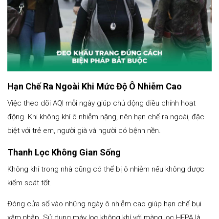
Hạn Chế Ra Ngoài Khi Mức Độ Ô Nhiễm Cao
Việc theo dõi AQI mỗi ngày giúp chủ động điều chỉnh hoạt
động. Khi không khí ô nhiễm nặng, nên hạn chế ra ngoài, đặc
biệt với trẻ em, người già và người có bệnh nền.
Thanh Lọc Không Gian Sống
Không khí trong nhà cũng có thể bị ô nhiễm nếu không được
kiểm soát tốt.
Đóng cửa sổ vào những ngày ô nhiễm cao giúp hạn chế bụi
xâm nhập. Sử dụng máy lọc không khí với màng lọc HEPA là