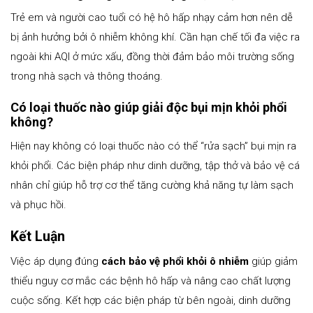
Trẻ em và người cao tuổi có hệ hô hấp nhạy cảm hơn nên dễ
bị ảnh hưởng bởi ô nhiễm không khí. Cần hạn chế tối đa việc ra
ngoài khi AQI ở mức xấu, đồng thời đảm bảo môi trường sống
trong nhà sạch và thông thoáng.
Có loại thuốc nào giúp giải độc bụi mịn khỏi phổi
không?
Hiện nay không có loại thuốc nào có thể “rửa sạch” bụi mịn ra
khỏi phổi. Các biện pháp như dinh dưỡng, tập thở và bảo vệ cá
nhân chỉ giúp hỗ trợ cơ thể tăng cường khả năng tự làm sạch
và phục hồi.
Kết Luận
Việc áp dụng đúng
cách bảo vệ phổi khỏi ô nhiễm
giúp giảm
thiểu nguy cơ mắc các bệnh hô hấp và nâng cao chất lượng
cuộc sống. Kết hợp các biện pháp từ bên ngoài, dinh dưỡng