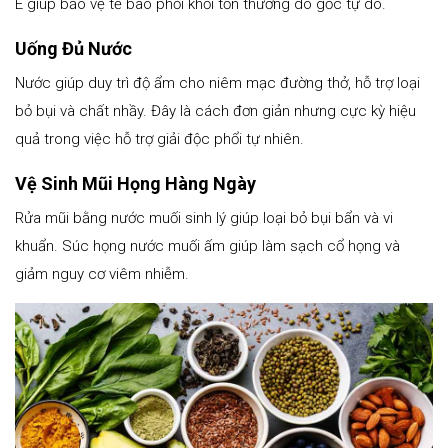
E giúp bảo vệ tế bào phổi khỏi tổn thương do gốc tự do.
Uống Đủ Nước
Nước giúp duy trì độ ẩm cho niêm mạc đường thở, hỗ trợ loại
bỏ bụi và chất nhầy. Đây là cách đơn giản nhưng cực kỳ hiệu
quả trong việc hỗ trợ giải độc phổi tự nhiên.
Vệ Sinh Mũi Họng Hàng Ngày
Rửa mũi bằng nước muối sinh lý giúp loại bỏ bụi bẩn và vi
khuẩn. Súc họng nước muối ấm giúp làm sạch cổ họng và
giảm nguy cơ viêm nhiễm.