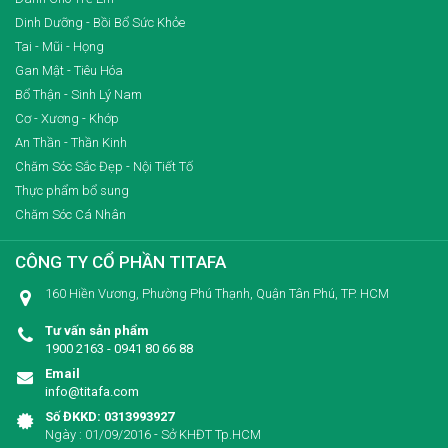
Dinh Dưỡng - Bồi Bổ Sức Khỏe
Tai - Mũi - Họng
Gan Mật - Tiêu Hóa
Bổ Thận - Sinh Lý Nam
Cơ - Xương - Khớp
An Thần - Thần Kinh
Chăm Sóc Sắc Đẹp - Nội Tiết Tố
Thực phẩm bổ sung
Chăm Sóc Cá Nhân
CÔNG TY CỔ PHẦN TITAFA
160 Hiền Vương, Phường Phú Thạnh, Quận Tân Phú, TP. HCM
Tư vấn sản phẩm
1900 2163 - 0941 80 66 88
Email
info@titafa.com
Số ĐKKD: 0313993927
Ngày : 01/09/2016 - Sở KHĐT Tp.HCM