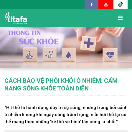
CÁCH BẢO VỆ PHỔI KHỎI Ô NHIỄM: CẨM
NANG SỐNG KHỎE TOÀN DIỆN
“Hít thở là hành động duy trì sự sống, nhưng trong bối cảnh
ô nhiễm không khí ngày càng trầm trọng, mỗi hơi thở lại có
thể mang theo những ‘kẻ thù vô hình’ tấn công lá phổi.”