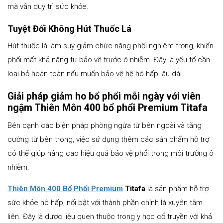
mà vẫn duy trì sức khỏe.
Tuyệt Đối Không Hút Thuốc Lá
Hút thuốc lá làm suy giảm chức năng phổi nghiêm trọng, khiến
phổi mất khả năng tự bảo vệ trước ô nhiễm. Đây là yếu tố cần
loại bỏ hoàn toàn nếu muốn bảo vệ hệ hô hấp lâu dài.
Giải pháp giảm ho bổ phổi mỗi ngày với viên
ngậm Thiên Môn 400 bổ phổi Premium Titafa
Bên cạnh các biện pháp phòng ngừa từ bên ngoài và tăng
cường từ bên trong, việc sử dụng thêm các sản phẩm hỗ trợ
có thể giúp nâng cao hiệu quả bảo vệ phổi trong môi trường ô
nhiễm.
Thiên Môn 400 Bổ Phổi Premium
Titafa
là sản phẩm hỗ trợ
sức khỏe hô hấp, nổi bật với thành phần chính là xuyên tâm
liên. Đây là dược liệu quen thuộc trong y học cổ truyền với khả