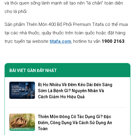
và thói quen sống lành mạnh sẽ tạo nên “lá chắn” toàn diện
cho lá phổi.
Sản phẩm Thiên Môn 400 Bổ Phổi Premium Titafa có thể mua
tại các nhà thuốc, quầy thuốc trên toàn quốc hoặc đặt hàng
trực tuyến tại website
titafa.com
, hotline tư vấn
1900 2163
.
BÀI VIẾT GẦN ĐÂY NHẤT
Bị Ho Nhiều Về Đêm Kéo Dài Đến Sáng
Sớm Là Bệnh Gì? Nguyên Nhân Và
Cách Giảm Ho Hiệu Quả
Thiên Môn Đông Có Tác Dụng Gì? Đặc
Điểm, Công Dụng Và Cách Sử Dụng An
Toàn