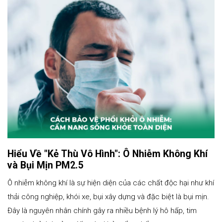
Hiểu Về "Kẻ Thù Vô Hình": Ô Nhiễm Không Khí
và Bụi Mịn PM2.5
Ô nhiễm không khí là sự hiện diện của các chất độc hại như khí
thải công nghiệp, khói xe, bụi xây dựng và đặc biệt là bụi mịn.
Đây là nguyên nhân chính gây ra nhiều bệnh lý hô hấp, tim