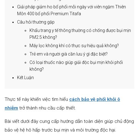
Giải pháp giảm ho bổ phổi mỗi ngày với viên ngậm Thiên
Môn 400 bổ phổi Premium Titafa
Câu hỏi thường gặp
Khẩu trang y tế thông thường có chống được bụi mịn
PM2.5 không?
Máy lọc không khí có thực sự hiệu quả không?
Trẻ em và người già cần lưu ý gì đặc biệt?
Có loại thuốc nào giúp giải độc bụi mịn khỏi phổi
không?
Kết Luận
Thực tế này khiến việc tìm hiểu
cách bảo vệ phổi khỏi ô
nhiễm
trở thành nhu cầu cấp thiết.
Bài viết dưới đây cung cấp hướng dẫn toàn diện giúp chủ động
bảo vệ hệ hô hấp trước bụi mịn và môi trường độc hại.