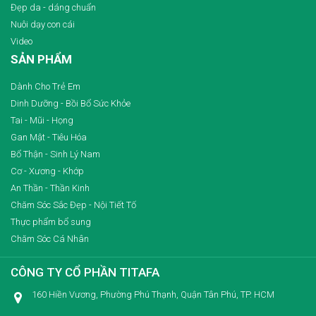
Đẹp da - dáng chuẩn
Nuôi dạy con cái
Video
SẢN PHẨM
Dành Cho Trẻ Em
Dinh Dưỡng - Bồi Bổ Sức Khỏe
Tai - Mũi - Họng
Gan Mật - Tiêu Hóa
Bổ Thận - Sinh Lý Nam
Cơ - Xương - Khớp
An Thần - Thần Kinh
Chăm Sóc Sắc Đẹp - Nội Tiết Tố
Thực phẩm bổ sung
Chăm Sóc Cá Nhân
CÔNG TY CỔ PHẦN TITAFA
160 Hiền Vương, Phường Phú Thạnh, Quận Tân Phú, TP. HCM