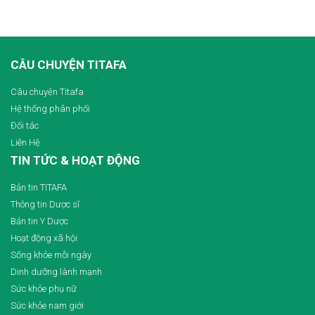
CÂU CHUYỆN TITAFA
Câu chuyện Titafa
Hệ thống phân phối
Đối tác
Liên Hệ
TIN TỨC & HOẠT ĐỘNG
Bản tin TITAFA
Thông tin Dược sĩ
Bản tin Y Dược
Hoạt động xã hội
Sống khỏe mỗi ngày
Dinh dưỡng lành mạnh
Sức khỏe phụ nữ
Sức khỏe nam giới