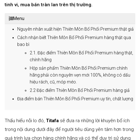
tinh vi, mua bán tràn lan trên thị trường.
Menu
Nguyên nhân xuất hiện Thiên Môn Bổ Phổi Premium thật giả
Cách nhận biết Thiên Môn Bổ Phổi Premium hàng thật qua
bao bì
2.1. Đặc điểm Thiên Môn Bổ Phổi Premium hàng thật,
chính hãng
Hộp sản phẩm Thiên Môn Bổ Phổi Premium chính
hãng phải còn nguyên vẹn mới 100%, không có dấu
hiệu rách, cũ, móp méo.
2.2 Đặc điểm Thiên Môn Bổ Phổi Premium hàng giả
Địa điểm bán Thiên Môn Bổ Phổi Premium uy tín, chất lượng
Thấu hiểu nỗi lo đó,
Titafa
sẽ đưa ra những lời khuyên bổ ích
trong nội dung dưới đây để người tiêu dùng yên tâm hơn trong
quá trình lựa chọn hàng chính hãng và có thể duy trì sử dụng