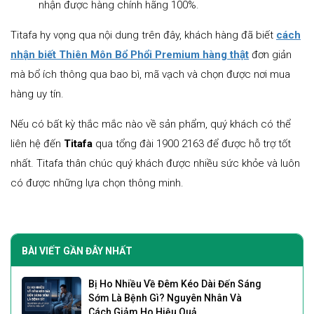
nhận được hàng chính hãng 100%.
Titafa hy vọng qua nội dung trên đây, khách hàng đã biết
cách
nhận biết Thiên Môn Bổ Phổi Premium hàng thật
đơn giản
mà bổ ích thông qua bao bì, mã vạch và chọn được nơi mua
hàng uy tín.
Nếu có bất kỳ thắc mắc nào về sản phẩm, quý khách có thể
liên hệ đến
Titafa
qua tổng đài 1900 2163 để được hỗ trợ tốt
nhất. Titafa thân chúc quý khách được nhiều sức khỏe và luôn
có được những lựa chọn thông minh.
BÀI VIẾT GẦN ĐÂY NHẤT
Bị Ho Nhiều Về Đêm Kéo Dài Đến Sáng
Sớm Là Bệnh Gì? Nguyên Nhân Và
Cách Giảm Ho Hiệu Quả