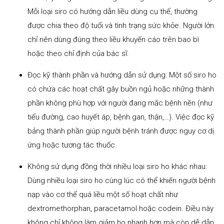
Mỗi loại siro có hướng dẫn liều dùng cụ thể, thường
được chia theo độ tuổi và tình trạng sức khỏe. Người lớn
chỉ nên dùng đúng theo liều khuyến cáo trên bao bì
hoặc theo chỉ định của bác sĩ.
Đọc kỹ thành phần và hướng dẫn sử dụng: Một số siro ho
có chứa các hoạt chất gây buồn ngủ hoặc những thành
phần không phù hợp với người đang mắc bệnh nền (như
tiểu đường, cao huyết áp, bệnh gan, thận,…). Việc đọc kỹ
bảng thành phần giúp người bệnh tránh được nguy cơ dị
ứng hoặc tương tác thuốc.
Không sử dụng đồng thời nhiều loại siro ho khác nhau:
Dùng nhiều loại siro ho cùng lúc có thể khiến người bệnh
nạp vào cơ thể quá liều một số hoạt chất như
dextromethorphan, paracetamol hoặc codein. Điều này
không chỉ không làm giảm ho nhanh hơn mà còn dễ dẫn