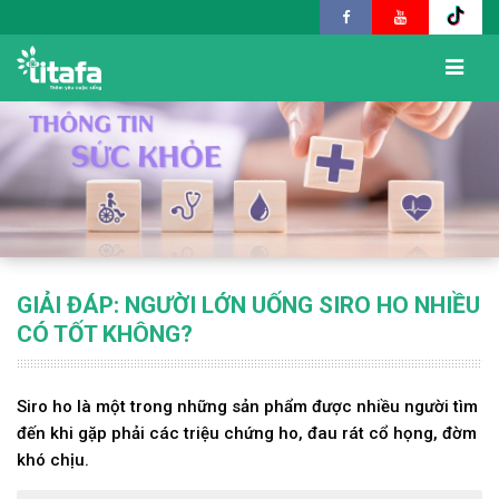
GIẢI ĐÁP: NGƯỜI LỚN UỐNG SIRO HO NHIỀU
CÓ TỐT KHÔNG?
Siro ho là một trong những sản phẩm được nhiều người tìm
đến khi gặp phải các triệu chứng ho, đau rát cổ họng, đờm
khó chịu.