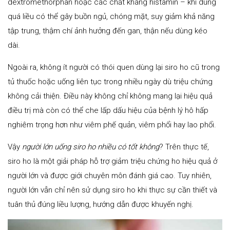
dextromethorphan hoặc các chất kháng histamin – khi dùng
quá liều có thể gây buồn ngủ, chóng mặt, suy giảm khả năng
tập trung, thậm chí ảnh hưởng đến gan, thận nếu dùng kéo
dài.
Ngoài ra, không ít người có thói quen dùng lại siro ho cũ trong
tủ thuốc hoặc uống liên tục trong nhiều ngày dù triệu chứng
không cải thiện. Điều này không chỉ không mang lại hiệu quả
điều trị mà còn có thể che lấp dấu hiệu của bệnh lý hô hấp
nghiêm trọng hơn như viêm phế quản, viêm phổi hay lao phổi.
Vậy
người lớn uống siro ho nhiều có tốt không
? Trên thực tế,
siro ho là một giải pháp hỗ trợ giảm triệu chứng ho hiệu quả ở
người lớn và được giới chuyên môn đánh giá cao. Tuy nhiên,
người lớn vẫn chỉ nên sử dụng siro ho khi thực sự cần thiết và
tuân thủ đúng liều lượng, hướng dẫn được khuyến nghị.