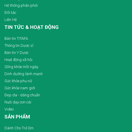
Hệ thống phân phối
Đối tác
Liên Hệ
TIN TỨC & HOẠT ĐỘNG
Bản tin TITAFA
Thông tin Dược sĩ
Bản tin Y Dược
Hoạt động xã hội
Sống khỏe mỗi ngày
Dinh dưỡng lành mạnh
Sức khỏe phụ nữ
Sức khỏe nam giới
Đẹp da - dáng chuẩn
Nuôi dạy con cái
Video
SẢN PHẨM
Dành Cho Trẻ Em