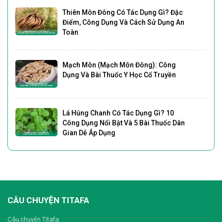
Thiên Môn Đông Có Tác Dụng Gì? Đặc
Điểm, Công Dụng Và Cách Sử Dụng An
Toàn
Mạch Môn (Mạch Môn Đông): Công
Dụng Và Bài Thuốc Y Học Cổ Truyền
Lá Húng Chanh Có Tác Dụng Gì? 10
Công Dụng Nổi Bật Và 5 Bài Thuốc Dân
Gian Dễ Áp Dụng
CÂU CHUYỆN TITAFA
Câu chuyện Titafa