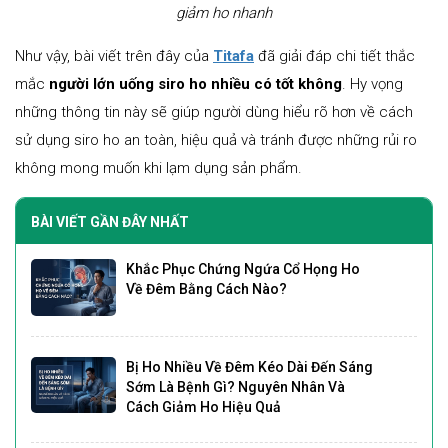
giảm ho nhanh
Như vậy, bài viết trên đây của
Titafa
đã giải đáp chi tiết thắc
mắc
người lớn uống siro ho nhiều có tốt không
. Hy vọng
những thông tin này sẽ giúp người dùng hiểu rõ hơn về cách
sử dụng siro ho an toàn, hiệu quả và tránh được những rủi ro
không mong muốn khi lạm dụng sản phẩm.
BÀI VIẾT GẦN ĐÂY NHẤT
Khắc Phục Chứng Ngứa Cổ Họng Ho
Về Đêm Bằng Cách Nào?
Bị Ho Nhiều Về Đêm Kéo Dài Đến Sáng
Sớm Là Bệnh Gì? Nguyên Nhân Và
Cách Giảm Ho Hiệu Quả