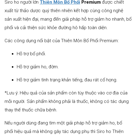
Siro ho người lớn
Thiên Môn Bổ Phổi
Premium
được chiết
xuất từ thảo dược quý thiên nhiên kết hợp cùng công nghệ
sản xuất hiện đại, mang đến giải pháp hỗ trợ giảm ho nhanh, bổ
phổi và cải thiện sức khỏe đường hô hấp toàn diện.
Các công dụng nổi bật của Thiên Môn Bổ Phổi Premium:
Hỗ trợ bổ phổi.
Hỗ trợ giảm ho, đờm.
Hỗ trợ giảm tình trạng khản tiếng, đau rát cổ họng.
*Lưu ý: Hiệu quả của sản phẩm còn tùy thuộc vào cơ địa của
mỗi người. Sản phẩm không phải là thuốc, không có tác dụng
thay thế thuốc chữa bệnh.
Nếu người dùng đang tìm một giải pháp hỗ trợ giảm ho, bổ
phổi hiệu quả mà không gây tác dụng phụ thì Siro ho Thiên