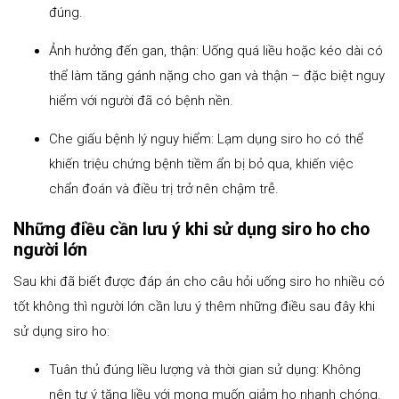
đúng.
Ảnh hưởng đến gan, thận: Uống quá liều hoặc kéo dài có
thể làm tăng gánh nặng cho gan và thận – đặc biệt nguy
hiểm với người đã có bệnh nền.
Che giấu bệnh lý nguy hiểm: Lạm dụng siro ho có thể
khiến triệu chứng bệnh tiềm ẩn bị bỏ qua, khiến việc
chẩn đoán và điều trị trở nên chậm trễ.
Những điều cần lưu ý khi sử dụng siro ho cho
người lớn
Sau khi đã biết được đáp án cho câu hỏi uống siro ho nhiều có
tốt không thì người lớn cần lưu ý thêm những điều sau đây khi
sử dụng siro ho:
Tuân thủ đúng liều lượng và thời gian sử dụng: Không
nên tự ý tăng liều với mong muốn giảm ho nhanh chóng.