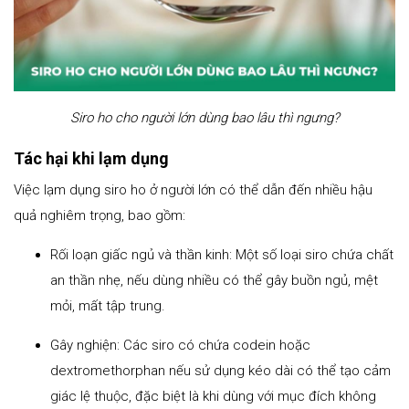
Siro ho cho người lớn dùng bao lâu thì ngưng?
Tác hại khi lạm dụng
Việc lạm dụng siro ho ở người lớn có thể dẫn đến nhiều hậu
quả nghiêm trọng, bao gồm:
Rối loạn giấc ngủ và thần kinh: Một số loại siro chứa chất
an thần nhẹ, nếu dùng nhiều có thể gây buồn ngủ, mệt
mỏi, mất tập trung.
Gây nghiện: Các siro có chứa codein hoặc
dextromethorphan nếu sử dụng kéo dài có thể tạo cảm
giác lệ thuộc, đặc biệt là khi dùng với mục đích không