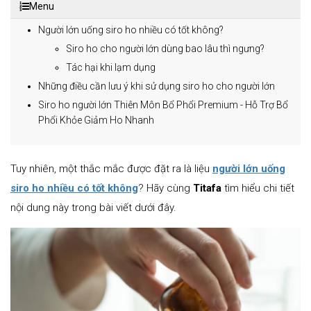
Menu
Người lớn uống siro ho nhiều có tốt không?
Siro ho cho người lớn dùng bao lâu thì ngưng?
Tác hại khi lạm dụng
Những điều cần lưu ý khi sử dụng siro ho cho người lớn
Siro ho người lớn Thiên Môn Bổ Phổi Premium - Hỗ Trợ Bổ
Phổi Khỏe Giảm Ho Nhanh
Tuy nhiên, một thắc mắc được đặt ra là liệu
người lớn uống
siro ho nhiều có tốt không
? Hãy cùng
Titafa
tìm hiểu chi tiết
nội dung này trong bài viết dưới đây.