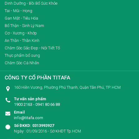
Dinh Dưỡng - Bồi Bổ Sức Khỏe
Tai - Mũi - Họng
Gan Mật - Tiêu Hóa
Bổ Thận - Sinh Lý Nam
Cơ - Xương - Khớp
An Thần - Thần Kinh
Chăm Sóc Sắc Đẹp - Nội Tiết Tố
Thực phẩm bổ sung
Chăm Sóc Cá Nhân
CÔNG TY CỔ PHẦN TITAFA
160 Hiền Vương, Phường Phú Thạnh, Quận Tân Phú, TP. HCM
Tư vấn sản phẩm
1900 2163 - 0941 80 66 88
Email
info@titafa.com
Số ĐKKD: 0313993927
Ngày : 01/09/2016 - Sở KHĐT Tp.HCM