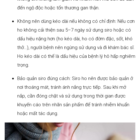
đến ngộ độc hoặc tổn thương gan thận.
Không nên dùng kéo dài nếu không có chỉ định: Nếu cơn
ho không cải thiện sau 5–7 ngày sử dụng siro hoặc có
dấu hiệu nặng hơn (ho kéo dài, ho có đờm đặc, sốt, khó
thở…), người bệnh nên ngừng sử dụng và đi khám bác sĩ.
Ho kéo dài có thể là dấu hiệu của bệnh lý hô hấp nghiêm
trọng.
Bảo quản siro đúng cách: Siro ho nên được bảo quản ở
nơi thoáng mát, tránh ánh nắng trực tiếp. Sau khi mở
nắp, cần đóng chặt và sử dụng trong thời gian được
khuyến cáo trên nhãn sản phẩm để tránh nhiễm khuẩn
hoặc mất tác dụng.