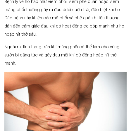
Bệnh lý về hô hấp như viêm phổi, viêm phế quản hoặc viêm
màng phổi thường gây ra đau dưới sườn trái, đặc biệt khi ho.
Các bệnh này khiến các mô phổi và phế quản bị tổn thương,
dẫn đến cảm giác đau khi có hoạt động co bóp mạnh như ho
hoặc hít thở sâu.
Ngoài ra, tình trạng tràn khí màng phổi có thể làm cho vùng
sườn bị căng tức và gây đau mỗi khi cử động hoặc hít thở
mạnh.