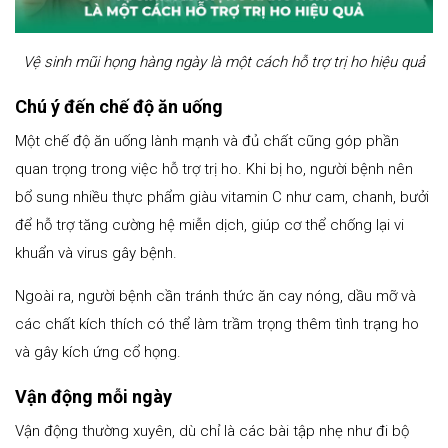
Vệ sinh mũi họng hàng ngày là một cách hỗ trợ trị ho hiệu quả
Chú ý đến chế độ ăn uống
Một chế độ ăn uống lành mạnh và đủ chất cũng góp phần
quan trọng trong việc hỗ trợ trị ho. Khi bị ho, người bệnh nên
bổ sung nhiều thực phẩm giàu vitamin C như cam, chanh, bưởi
để hỗ trợ tăng cường hệ miễn dịch, giúp cơ thể chống lại vi
khuẩn và virus gây bệnh.
Ngoài ra, người bệnh cần tránh thức ăn cay nóng, dầu mỡ và
các chất kích thích có thể làm trầm trọng thêm tình trạng ho
và gây kích ứng cổ họng.
Vận động mỗi ngày
Vận động thường xuyên, dù chỉ là các bài tập nhẹ như đi bộ