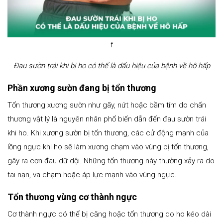
f
Đau sườn trái khi bị ho có thể là dấu hiệu của bệnh về hô hấp
Phần xương sườn đang bị tổn thương
Tổn thương xương sườn như gãy, nứt hoặc bầm tím do chấn
thương vật lý là nguyên nhân phổ biến dẫn đến đau sườn trái
khi ho. Khi xương sườn bị tổn thương, các cử động mạnh của
lồng ngực khi ho sẽ làm xương chạm vào vùng bị tổn thương,
gây ra cơn đau dữ dội. Những tổn thương này thường xảy ra do
tai nạn, va chạm hoặc áp lực mạnh vào vùng ngực.
Tổn thương vùng cơ thành ngực
Cơ thành ngực có thể bị căng hoặc tổn thương do ho kéo dài