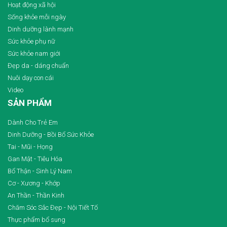
Hoạt động xã hội
Sống khỏe mỗi ngày
Dinh dưỡng lành mạnh
Sức khỏe phụ nữ
Sức khỏe nam giới
Đẹp da - dáng chuẩn
Nuôi dạy con cái
Video
SẢN PHẨM
Dành Cho Trẻ Em
Dinh Dưỡng - Bồi Bổ Sức Khỏe
Tai - Mũi - Họng
Gan Mật - Tiêu Hóa
Bổ Thận - Sinh Lý Nam
Cơ - Xương - Khớp
An Thần - Thần Kinh
Chăm Sóc Sắc Đẹp - Nội Tiết Tố
Thực phẩm bổ sung