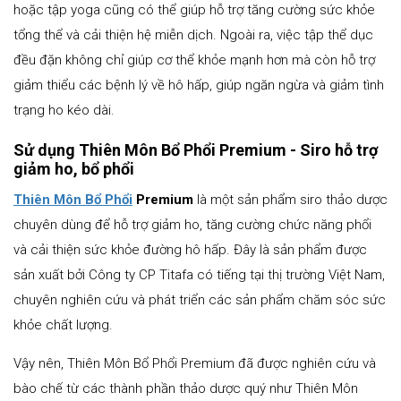
hoặc tập yoga cũng có thể giúp hỗ trợ tăng cường sức khỏe
tổng thể và cải thiện hệ miễn dịch. Ngoài ra, việc tập thể dục
đều đặn không chỉ giúp cơ thể khỏe mạnh hơn mà còn hỗ trợ
giảm thiểu các bệnh lý về hô hấp, giúp ngăn ngừa và giảm tình
trạng ho kéo dài.
Sử dụng Thiên Môn Bổ Phổi Premium - Siro hỗ trợ
giảm ho, bổ phổi
Thiên Môn Bổ Phổi
Premium
là một sản phẩm siro thảo dược
chuyên dùng để hỗ trợ giảm ho, tăng cường chức năng phổi
và cải thiện sức khỏe đường hô hấp. Đây là sản phẩm được
sản xuất bởi Công ty CP Titafa có tiếng tại thị trường Việt Nam,
chuyên nghiên cứu và phát triển các sản phẩm chăm sóc sức
khỏe chất lượng.
Vậy nên, Thiên Môn Bổ Phổi Premium đã được nghiên cứu và
bào chế từ các thành phần thảo dược quý như Thiên Môn