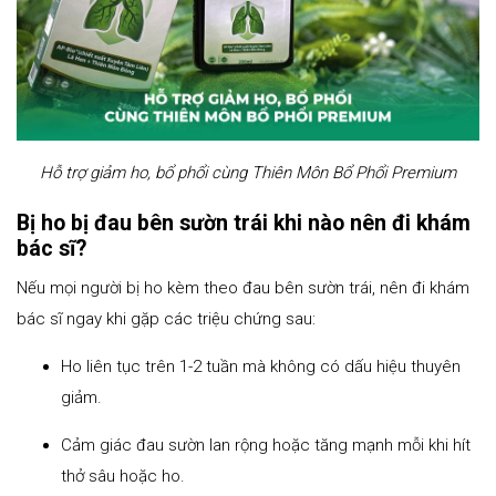
Hỗ trợ giảm ho, bổ phổi cùng Thiên Môn Bổ Phổi Premium
Bị ho bị đau bên sườn trái khi nào nên đi khám
bác sĩ?
Nếu mọi người bị ho kèm theo đau bên sườn trái, nên đi khám
bác sĩ ngay khi gặp các triệu chứng sau:
Ho liên tục trên 1-2 tuần mà không có dấu hiệu thuyên
giảm.
Cảm giác đau sườn lan rộng hoặc tăng mạnh mỗi khi hít
thở sâu hoặc ho.