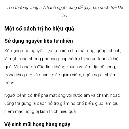
Tổn thương vùng cơ thành ngực cũng dễ gây đau sườn trái khi
ho
Một số cách trị ho hiệu quả
Sử dụng nguyên liệu tự nhiên
Sử dụng các nguyên liệu tự nhiên như mật ong, gừng, chanh,…
là một trong những phương pháp hỗ trợ trị ho an toàn và hiệu
quả. Mật ong có đặc tính kháng khuẩn và làm dịu cổ họng,
trong khi gừng và chanh giúp giảm viêm, ngăn ngừa nhiễm
trùng.
Người bệnh có thể pha mật ong với nước ấm và chanh, hoặc
uống trà gừng là cách hỗ trợ giảm ho phổ biến, giúp làm dịu
niêm mạc họng bị kích thích hiệu quả.
Vệ sinh mũi họng hàng ngày