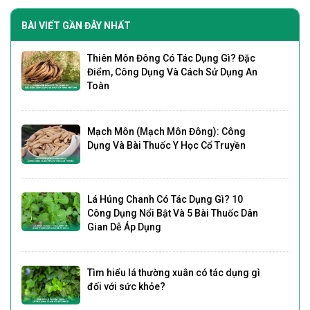
BÀI VIẾT GẦN ĐÂY NHẤT
Thiên Môn Đông Có Tác Dụng Gì? Đặc
Điểm, Công Dụng Và Cách Sử Dụng An
Toàn
Mạch Môn (Mạch Môn Đông): Công
Dụng Và Bài Thuốc Y Học Cổ Truyền
Lá Húng Chanh Có Tác Dụng Gì? 10
Công Dụng Nổi Bật Và 5 Bài Thuốc Dân
Gian Dễ Áp Dụng
Tìm hiểu lá thường xuân có tác dụng gì
đối với sức khỏe?