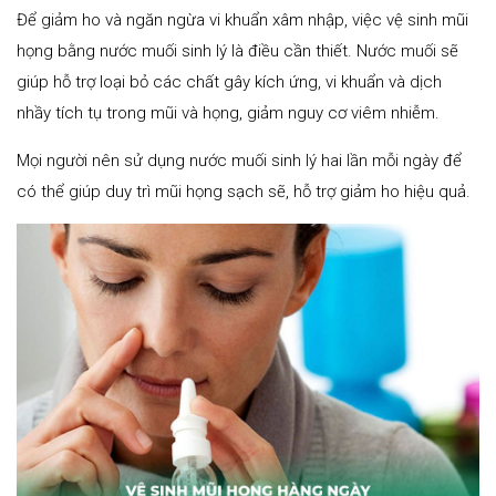
Để giảm ho và ngăn ngừa vi khuẩn xâm nhập, việc vệ sinh mũi
họng bằng nước muối sinh lý là điều cần thiết. Nước muối sẽ
giúp hỗ trợ loại bỏ các chất gây kích ứng, vi khuẩn và dịch
nhầy tích tụ trong mũi và họng, giảm nguy cơ viêm nhiễm.
Mọi người nên sử dụng nước muối sinh lý hai lần mỗi ngày để
có thể giúp duy trì mũi họng sạch sẽ, hỗ trợ giảm ho hiệu quả.