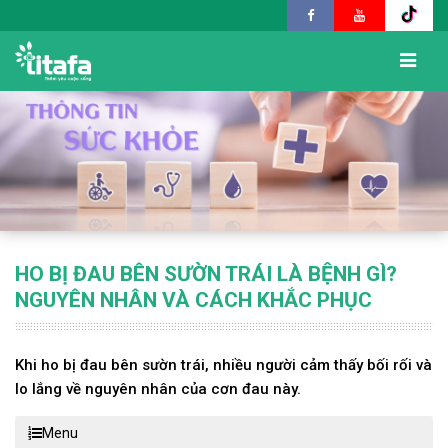
HO BỊ ĐAU BÊN SƯỜN TRÁI LÀ BỆNH GÌ?
NGUYÊN NHÂN VÀ CÁCH KHẮC PHỤC
Khi ho bị đau bên sườn trái, nhiều người cảm thấy bối rối và
lo lắng về nguyên nhân của cơn đau này.
Menu