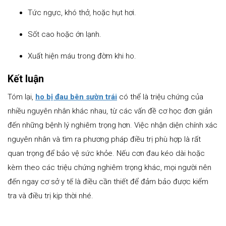
Tức ngực, khó thở, hoặc hụt hơi.
Sốt cao hoặc ớn lạnh.
Xuất hiện máu trong đờm khi ho.
Kết luận
Tóm lại,
ho bị đau bên sườn trái
có thể là triệu chứng của
nhiều nguyên nhân khác nhau, từ các vấn đề cơ học đơn giản
đến những bệnh lý nghiêm trọng hơn. Việc nhận diện chính xác
nguyên nhân và tìm ra phương pháp điều trị phù hợp là rất
quan trọng để bảo vệ sức khỏe. Nếu cơn đau kéo dài hoặc
kèm theo các triệu chứng nghiêm trọng khác, mọi người nên
đến ngay cơ sở y tế là điều cần thiết để đảm bảo được kiểm
tra và điều trị kịp thời nhé.