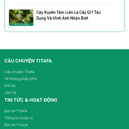
Cây Xuyên Tâm Liên Là Cây Gì? Tác
Dụng Và Hình Ảnh Nhận Biết
CÂU CHUYỆN TITAFA
Câu chuyện Titafa
Hệ thống phân phối
Đối tác
Liên Hệ
TIN TỨC & HOẠT ĐỘNG
Bản tin TITAFA
Thông tin Dược sĩ
Bản tin Y Dược