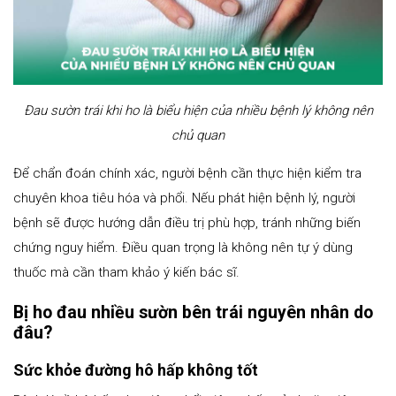
Đau sườn trái khi ho là biểu hiện của nhiều bệnh lý không nên
chủ quan
Để chẩn đoán chính xác, người bệnh cần thực hiện kiểm tra
chuyên khoa tiêu hóa và phổi. Nếu phát hiện bệnh lý, người
bệnh sẽ được hướng dẫn điều trị phù hợp, tránh những biến
chứng nguy hiểm. Điều quan trọng là không nên tự ý dùng
thuốc mà cần tham khảo ý kiến bác sĩ​.
Bị ho đau nhiều sườn bên trái nguyên nhân do
đâu?
Sức khỏe đường hô hấp không tốt