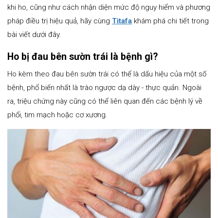
khi ho, cũng như cách nhận diện mức độ nguy hiểm và phương
pháp điều trị hiệu quả, hãy cùng
Titafa
khám phá chi tiết trong
bài viết dưới đây.
Ho bị đau bên sườn trái là bệnh gì?
Ho kèm theo đau bên sườn trái có thể là dấu hiệu của một số
bệnh, phổ biến nhất là trào ngược dạ dày - thực quản. Ngoài
ra, triệu chứng này cũng có thể liên quan đến các bệnh lý về
phổi, tim mạch hoặc cơ xương.