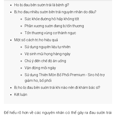
Ho bị đau bên sườn trái là bệnh gì?
Bị ho đau nhiều sườn bên trái nguyên nhân do đâu?
Sức khỏe đường hô hấp không tốt
Phần xương sườn đang bị tổn thương
Tổn thương vùng cơ thành ngực
Một số cách trị ho hiệu quả
Sử dụng nguyên liệu tự nhiên
Vệ sinh mũi họng hàng ngày
Chú ý đến chế độ ăn uống
Vận động mỗi ngày
Sử dụng Thiên Môn Bổ Phổi Premium - Siro hỗ trợ
giảm ho, bổ phổi
Bị ho bị đau bên sườn trái khi nào nên đi khám bác sĩ?
Kết luận
Để hiểu rõ hơn về các nguyên nhân có thể gây ra đau sườn trái