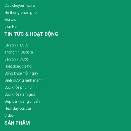
Câu chuyện Titafa
Hệ thống phân phối
Đối tác
Liên Hệ
TIN TỨC & HOẠT ĐỘNG
Bản tin TITAFA
Thông tin Dược sĩ
Bản tin Y Dược
Hoạt động xã hội
Sống khỏe mỗi ngày
Dinh dưỡng lành mạnh
Sức khỏe phụ nữ
Sức khỏe nam giới
Đẹp da - dáng chuẩn
Nuôi dạy con cái
Video
SẢN PHẨM