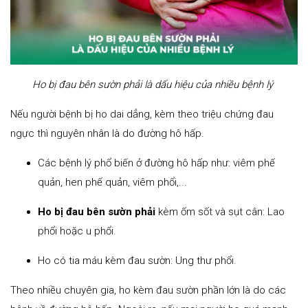
Ho bị đau bên sườn phải là dấu hiệu của nhiều bệnh lý
Nếu người bệnh bị ho dai dẳng, kèm theo triệu chứng đau
ngực thì nguyên nhân là do đường hô hấp.
Các bệnh lý phổ biến ở đường hô hấp như: viêm phế
quản, hen phế quản, viêm phổi,...
Ho bị đau bên sườn phải
kèm ốm sốt và sụt cân: Lao
phổi hoặc u phổi.
Ho có tia máu kèm đau sườn: Ung thư phổi.
Theo nhiều chuyên gia, ho kèm đau sườn phần lớn là do các