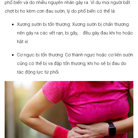
phổ biến và do nhiều nguyên nhân gây ra. Ví dụ mọi người bất
chợt bị ho kèm cơn đau sườn, lý do phổ biến có thể là:
Xương sườn bị tổn thương: Xương sườn bị chấn thương
nên gây ra các vết rạn, bị gãy,... đều gây đau khi ho hoặc
hắt xì.
Cơ ngực bị tổn thương: Cơ thành ngực hoặc cơ liên sườn
cũng có thể bị va đập tổn thương, khi ho sẽ bị đau do
tác động lực từ phổi.