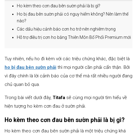
Ho kèm theo cơn đau bên sườn phải là bị gì?
Ho bị đau bên sườn phải có nguy hiểm không? Nên làm thế
nào?
Các dấu hiệu cảnh báo cơn ho trở nên nghiêm trọng
Hỗ trợ điều trị cơn ho bằng Thiên Môn Bổ Phổi Premium mới
Tuy nhiên, nếu ho đi kèm với các triệu chứng khác, đặc biệt là
ho bị đau bên sườn phải
thì mọi người cần phải cẩn thận. Bởi
vì đây chính là lời cảnh báo của cơ thể mà rất nhiều người đang
chủ quan bỏ qua.
Trong bài viết dưới đây,
Titafa
sẽ cùng mọi người tìm hiểu về
hiện tượng ho kèm cơn đau ở sườn phải.
Ho kèm theo cơn đau bên sườn phải là bị gì?
Ho kèm theo cơn đau bên sườn phải là một triệu chứng khá