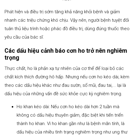
Phát hiện và điều trị sớm tăng khả năng khỏi bệnh và giảm
nhanh các triệu chứng khó chịu. Vậy nên, người bệnh tuyệt đối
tuân thủ liệu trình hoặc phác đồ điều trị, dùng đúng thuốc theo
yêu cầu của bác sĩ.
Các dấu hiệu cảnh báo cơn ho trở nên nghiêm
trọng
Thực chất, ho là phản xạ tự nhiên của cơ thể để loại bỏ các
chất kích thích đường hô hấp. Nhưng nếu cơn ho kéo dài, kèm
theo các dấu hiệu khác như đau sườn, sổ mũi, đau tai,... lại là
dấu hiệu của những vấn đề sức khỏe cực kỳ nghiêm trọng.
Ho khan kéo dài: Nếu cơn ho kéo dài hơn 2 tuần mà
không có dấu hiệu thuyên giảm, đặc biệt khi tiến triển
thành ho khan. Vì ho khan gần như là bệnh mãn tính, là
dấu hiệu của nhiều tình trạng nghiêm trọng như ung thư