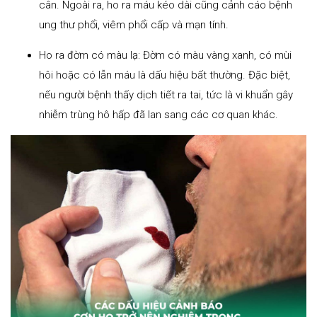
cân. Ngoài ra, ho ra máu kéo dài cũng cảnh cáo bệnh
ung thư phổi, viêm phổi cấp và mạn tính.
Ho ra đờm có màu lạ: Đờm có màu vàng xanh, có mùi
hôi hoặc có lẫn máu là dấu hiệu bất thường. Đặc biệt,
nếu người bệnh thấy dịch tiết ra tai, tức là vi khuẩn gây
nhiễm trùng hô hấp đã lan sang các cơ quan khác.