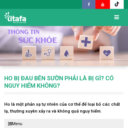
HO BỊ ĐAU BÊN SƯỜN PHẢI LÀ BỊ GÌ? CÓ
NGUY HIỂM KHÔNG?
Ho là một phản xạ tự nhiên của cơ thể để loại bỏ các chất
lạ, thường xuyên xảy ra và không quá nguy hiểm.
Menu