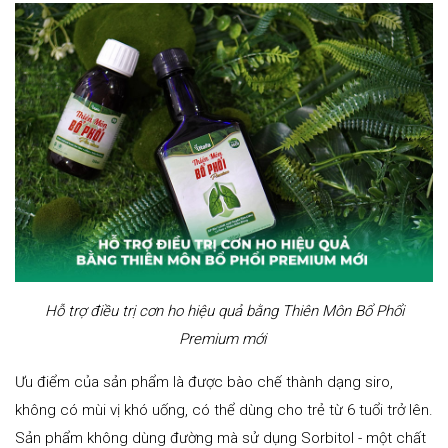
Hỗ trợ điều trị cơn ho hiệu quả bằng Thiên Môn Bổ Phổi
Premium mới
Ưu điểm của sản phẩm là được bào chế thành dạng siro,
không có mùi vị khó uống, có thể dùng cho trẻ từ 6 tuổi trở lên.
Sản phẩm không dùng đường mà sử dụng Sorbitol - một chất