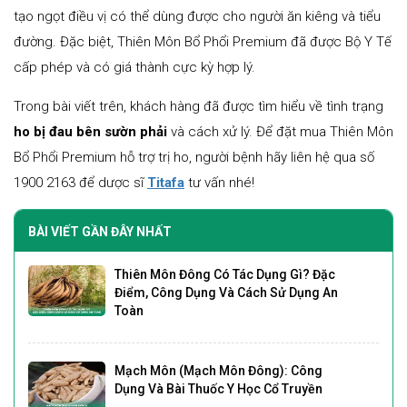
tạo ngọt điều vị có thể dùng được cho người ăn kiêng và tiểu
đường. Đặc biệt, Thiên Môn Bổ Phổi Premium đã được Bộ Y Tế
cấp phép và có giá thành cực kỳ hợp lý.
Trong bài viết trên, khách hàng đã được tìm hiểu về tình trạng
ho bị đau bên sườn phải
và cách xử lý. Để đặt mua Thiên Môn
Bổ Phổi Premium hỗ trợ trị ho, người bệnh hãy liên hệ qua số
1900 2163 để dược sĩ
Titafa
tư vấn nhé!
BÀI VIẾT GẦN ĐÂY NHẤT
Thiên Môn Đông Có Tác Dụng Gì? Đặc
Điểm, Công Dụng Và Cách Sử Dụng An
Toàn
Mạch Môn (Mạch Môn Đông): Công
Dụng Và Bài Thuốc Y Học Cổ Truyền