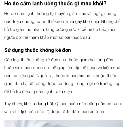
Ho do cảm lạnh uống thuốc gì mau khỏi?
Ho do cảm lạnh thường tự thuyên giảm sau vài ngày, nhưng
các triệu chứng ho có thể kéo dài và gây khó chịu. Nhưng để
hỗ trợ giảm ho nhanh, tăng cường sức khoẻ hệ hô hấp, mọi
người có thể tham khảo một số bài thuốc sau:
Sử dụng thuốc không kê đơn
Các loại thuốc không kê đơn như thuốc giảm ho, long đờm
hoặc siro thảo dược có thể giúp làm dịu cổ họng và kiểm soát
cơn ho hiệu quả. Ngoài ra, thuốc kháng histamin hoặc thuốc
giảm đau hạ sốt cũng được sử dụng trong một số trường hợp
để hỗ trợ điều trị cảm lạnh toàn diện.
Tuy nhiên, khi sử dụng bất kỳ loại thuốc nào cũng cần có sự tư
vấn, chỉ định của bác sĩ, dược sĩ để đảm bảo an toàn.