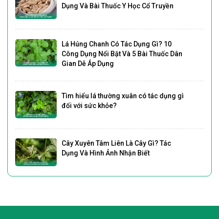
Dụng Và Bài Thuốc Y Học Cổ Truyền
Lá Húng Chanh Có Tác Dụng Gì? 10
Công Dụng Nổi Bật Và 5 Bài Thuốc Dân
Gian Dễ Áp Dụng
Tìm hiểu lá thường xuân có tác dụng gì
đối với sức khỏe?
Cây Xuyên Tâm Liên Là Cây Gì? Tác
Dụng Và Hình Ảnh Nhận Biết