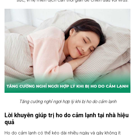
sức, vì hệ miễn dịch cần thời gian để chiến đấu với virus.
Tăng cường nghỉ ngơi hợp lý khi bị ho do cảm lạnh
Lời khuyên giúp trị ho do cảm lạnh tại nhà hiệu
quả
Ho do cảm lạnh có thể kéo dài nhiều ngày và gây không ít