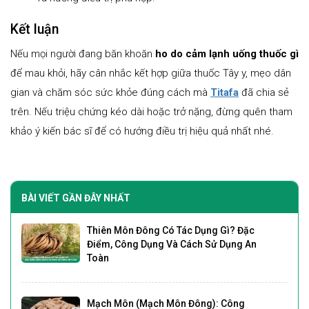
Kết luận
Nếu mọi người đang băn khoăn
ho do cảm lạnh uống thuốc gì
để mau khỏi, hãy cân nhắc kết hợp giữa thuốc Tây y, mẹo dân
gian và chăm sóc sức khỏe đúng cách mà
Titafa
đã chia sẻ
trên. Nếu triệu chứng kéo dài hoặc trở nặng, đừng quên tham
khảo ý kiến bác sĩ để có hướng điều trị hiệu quả nhất nhé.
BÀI VIẾT GẦN ĐÂY NHẤT
Thiên Môn Đông Có Tác Dụng Gì? Đặc
Điểm, Công Dụng Và Cách Sử Dụng An
Toàn
Mạch Môn (Mạch Môn Đông): Công