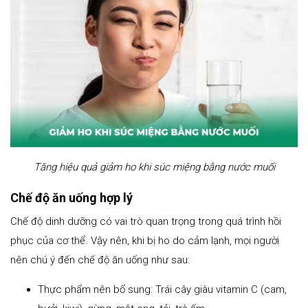
Tăng hiệu quả giảm ho khi súc miệng bằng nước muối
Chế độ ăn uống hợp lý
Chế độ dinh dưỡng có vai trò quan trọng trong quá trình hồi
phục của cơ thể. Vậy nên, khi bị ho do cảm lạnh, mọi người
nên chú ý đến chế độ ăn uống như sau:
Thực phẩm nên bổ sung: Trái cây giàu vitamin C (cam,