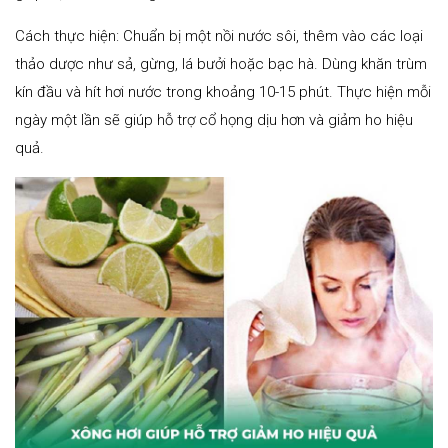
Cách thực hiện: Chuẩn bị một nồi nước sôi, thêm vào các loại
thảo dược như sả, gừng, lá bưởi hoặc bạc hà. Dùng khăn trùm
kín đầu và hít hơi nước trong khoảng 10-15 phút. Thực hiện mỗi
ngày một lần sẽ giúp hỗ trợ cổ họng dịu hơn và giảm ho hiệu
quả.