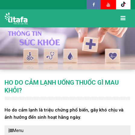
HO DO CẢM LẠNH UỐNG THUỐC GÌ MAU
KHỎI?
Ho do cảm lạnh là triệu chứng phổ biến, gây khó chịu và
ảnh hưởng đến sinh hoạt hằng ngày.
Menu