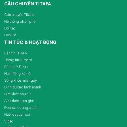
CÂU CHUYỆN TITAFA
Câu chuyện Titafa
Hệ thống phân phối
Đối tác
Liên Hệ
TIN TỨC & HOẠT ĐỘNG
Bản tin TITAFA
Thông tin Dược sĩ
Bản tin Y Dược
Hoạt động xã hội
Sống khỏe mỗi ngày
Dinh dưỡng lành mạnh
Sức khỏe phụ nữ
Sức khỏe nam giới
Đẹp da - dáng chuẩn
Nuôi dạy con cái
Video