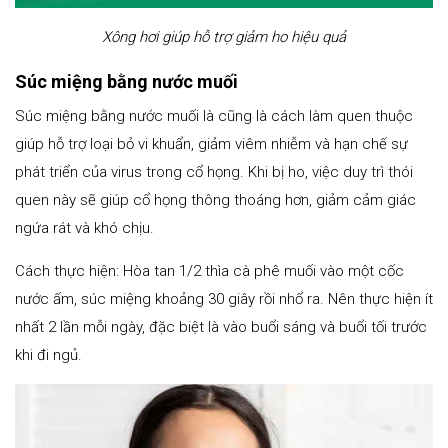
Xông hơi giúp hỗ trợ giảm ho hiệu quả
Súc miệng bằng nước muối
Súc miệng bằng nước muối là cũng là cách làm quen thuộc
giúp hỗ trợ loại bỏ vi khuẩn, giảm viêm nhiễm và hạn chế sự
phát triển của virus trong cổ họng. Khi bị ho, việc duy trì thói
quen này sẽ giúp cổ họng thông thoáng hơn, giảm cảm giác
ngứa rát và khó chịu.
Cách thực hiện: Hòa tan 1/2 thìa cà phê muối vào một cốc
nước ấm, súc miệng khoảng 30 giây rồi nhổ ra. Nên thực hiện ít
nhất 2 lần mỗi ngày, đặc biệt là vào buổi sáng và buổi tối trước
khi đi ngủ.