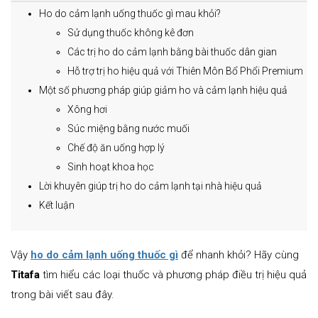
Ho do cảm lạnh uống thuốc gì mau khỏi?
Sử dụng thuốc không kê đơn
Các trị ho do cảm lạnh bằng bài thuốc dân gian
Hỗ trợ trị ho hiệu quả với Thiên Môn Bổ Phổi Premium
Một số phương pháp giúp giảm ho và cảm lạnh hiệu quả
Xông hơi
Súc miệng bằng nước muối
Chế độ ăn uống hợp lý
Sinh hoạt khoa học
Lời khuyên giúp trị ho do cảm lạnh tại nhà hiệu quả
Kết luận
Vậy
ho do cảm lạnh uống thuốc gì
để nhanh khỏi? Hãy cùng
Titafa
tìm hiểu các loại thuốc và phương pháp điều trị hiệu quả
trong bài viết sau đây.