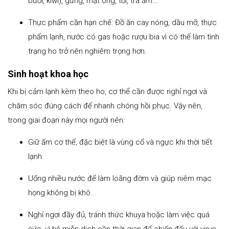
bưởi, kiwi), gừng, mật ong, tỏi, trà ấm….
Thực phẩm cần hạn chế: Đồ ăn cay nóng, dầu mỡ, thực
phẩm lạnh, nước có gas hoặc rượu bia vì có thể làm tình
trạng ho trở nên nghiêm trọng hơn.
Sinh hoạt khoa học
Khi bị cảm lạnh kèm theo ho, cơ thể cần được nghỉ ngơi và
chăm sóc đúng cách để nhanh chóng hồi phục. Vậy nên,
trong giai đoạn này mọi người nên:
Giữ ấm cơ thể, đặc biệt là vùng cổ và ngực khi thời tiết
lạnh.
Uống nhiều nước để làm loãng đờm và giúp niêm mạc
họng không bị khô.
Nghỉ ngơi đầy đủ, tránh thức khuya hoặc làm việc quá