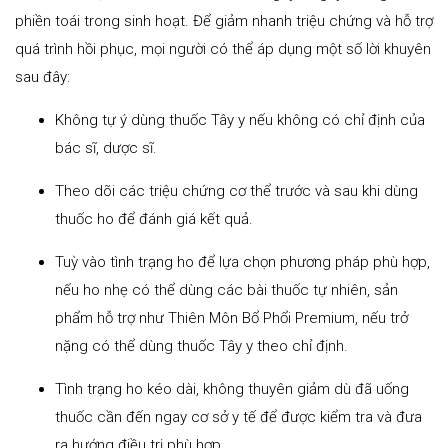
phiền toái trong sinh hoạt. Để giảm nhanh triệu chứng và hỗ trợ
quá trình hồi phục, mọi người có thể áp dụng một số lời khuyên
sau đây:
Không tự ý dùng thuốc Tây y nếu không có chỉ định của
bác sĩ, dược sĩ.
Theo dõi các triệu chứng cơ thể trước và sau khi dùng
thuốc ho để đánh giá kết quả.
Tuỳ vào tình trạng ho để lựa chọn phương pháp phù hợp,
nếu ho nhẹ có thể dùng các bài thuốc tự nhiên, sản
phẩm hỗ trợ như Thiên Môn Bổ Phổi Premium, nếu trở
nặng có thể dùng thuốc Tây y theo chỉ định.
Tình trạng ho kéo dài, không thuyên giảm dù đã uống
thuốc cần đến ngay cơ sở y tế để được kiểm tra và đưa
ra hướng điều trị phù hợp.