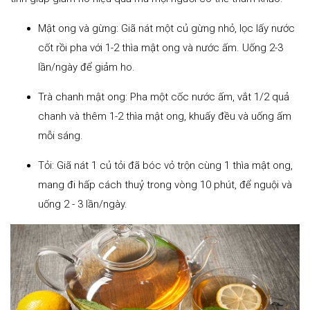
Mật ong và gừng: Giã nát một củ gừng nhỏ, lọc lấy nước
cốt rồi pha với 1-2 thìa mật ong và nước ấm. Uống 2-3
lần/ngày để giảm ho.
Trà chanh mật ong: Pha một cốc nước ấm, vắt 1/2 quả
chanh và thêm 1-2 thìa mật ong, khuấy đều và uống ấm
mỗi sáng.
Tỏi: Giã nát 1 củ tỏi đã bóc vỏ trộn cùng 1 thìa mật ong,
mang đi hấp cách thuỷ trong vòng 10 phút, để nguội và
uống 2 - 3 lần/ngày.