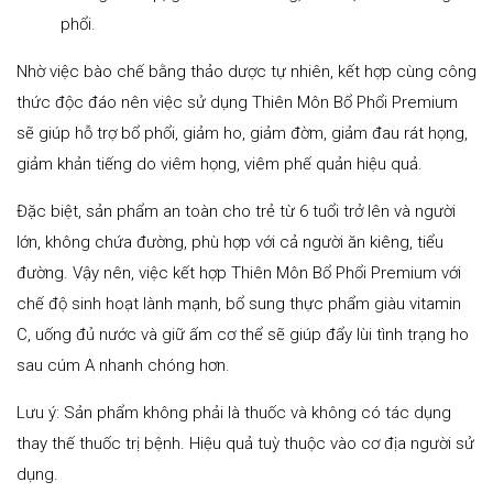
phổi.
Nhờ việc bào chế bằng thảo dược tự nhiên, kết hợp cùng công
thức độc đáo nên việc sử dụng Thiên Môn Bổ Phổi Premium
sẽ giúp hỗ trợ bổ phổi, giảm ho, giảm đờm, giảm đau rát họng,
giảm khản tiếng do viêm họng, viêm phế quản hiệu quả.
Đặc biệt, sản phẩm an toàn cho trẻ từ 6 tuổi trở lên và người
lớn, không chứa đường, phù hợp với cả người ăn kiêng, tiểu
đường. Vậy nên, việc kết hợp Thiên Môn Bổ Phổi Premium với
chế độ sinh hoạt lành mạnh, bổ sung thực phẩm giàu vitamin
C, uống đủ nước và giữ ấm cơ thể sẽ giúp đẩy lùi tình trạng ho
sau cúm A nhanh chóng hơn.
Lưu ý: Sản phẩm không phải là thuốc và không có tác dụng
thay thế thuốc trị bệnh. Hiệu quả tuỳ thuộc vào cơ địa người sử
dụng.