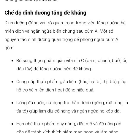
Chế độ dinh dưỡng tăng đề kháng
Dinh dưỡng đóng vai trò quan trọng trong việc tăng cường hệ
miễn dịch và ngăn ngừa biến chứng sau cúm A. Một số
nguyên tắc dinh dưỡng quan trọng để phòng ngừa cúm A
gồm:
Bổ sung thực phẩm giàu vitamin C (cam, chanh, bưởi, ổi,
dâu tây) để tăng cường sức đề kháng.
Cung cấp thực phẩm giàu kẽm (hàu, hạt bí, thịt bò) giúp
hỗ trợ hệ miễn dịch hoạt động hiệu quả.
Uống đủ nước, sử dụng trà thảo dược (gừng, mật ong, lá
tía tô) giúp làm dịu cổ họng và ngăn ngừa ho kéo dài.
Hạn chế thực phẩm cay nóng, dầu mỡ và đồ uống có
cồn để tránh kích thích niêm mạc họng và làm nặng