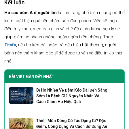
Kết luận
Ho sau cúm A ở người lớn
là tình trạng phổ biến nhưng có thể
kiểm soát hiệu quả nếu chăm sóc đúng cách. Việc kết hợp
điều trị y khoa, mẹo dân gian và chế độ dinh dưỡng hợp lý sẽ
giúp giảm ho nhanh chóng, ngăn ngừa biến chứng. Theo
Titafa
, nếu ho kéo dài hoặc có dấu hiệu bất thường, người
bệnh nên thăm khám bác sĩ để được tư vấn và điều trị kịp thời
nhé.
BÀI VIẾT GẦN ĐÂY NHẤT
Bị Ho Nhiều Về Đêm Kéo Dài Đến Sáng
Sớm Là Bệnh Gì? Nguyên Nhân Và
Cách Giảm Ho Hiệu Quả
Thiên Môn Đông Có Tác Dụng Gì? Đặc
Điểm, Công Dụng Và Cách Sử Dụng An