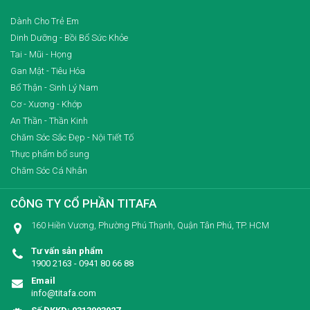
Dành Cho Trẻ Em
Dinh Dưỡng - Bồi Bổ Sức Khỏe
Tai - Mũi - Họng
Gan Mật - Tiêu Hóa
Bổ Thận - Sinh Lý Nam
Cơ - Xương - Khớp
An Thần - Thần Kinh
Chăm Sóc Sắc Đẹp - Nội Tiết Tố
Thực phẩm bổ sung
Chăm Sóc Cá Nhân
CÔNG TY CỔ PHẦN TITAFA
160 Hiền Vương, Phường Phú Thạnh, Quận Tân Phú, TP. HCM
Tư vấn sản phẩm
1900 2163 - 0941 80 66 88
Email
info@titafa.com