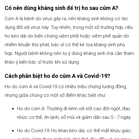
Có nên dùng kháng sinh để trị ho sau cúm A?
Cúm A là bệnh do virus gây ra, nên kháng sinh không có tác
dụng đối với virus này. Tuy nhiên, trong một số trường hợp, nếu
ho kéo dài do biến chứng viêm phổi hoặc viêm phế quản do
nhiễm khuẩn thứ phát, bác sĩ có thể kê toa kháng sinh phù
hợp. Người bệnh không nên tự ý dùng kháng sinh mà cần tham
khảo ý kiến bác sĩ trước khi sử dụng.
Cách phân biệt ho do cúm A và Covid-19?
Ho do cúm A và Covid-19 có nhiều triệu chứng tương đồng,
nhưng giữa chúng có một số điểm khác biệt như:
Ho do cúm A: Thường đi kèm với sốt cao đột ngột, đau
nhức cơ thể, ớn lạnh, sổ mũi và giảm dần sau 5 - 7 ngày.
Ho do Covid-19: Ho khan kéo dài, có thể mất khứu giác,