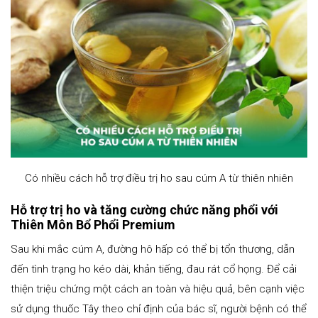
Có nhiều cách hỗ trợ điều trị ho sau cúm A từ thiên nhiên
Hỗ trợ trị ho và tăng cường chức năng phổi với
Thiên Môn Bổ Phổi Premium
Sau khi mắc cúm A, đường hô hấp có thể bị tổn thương, dẫn
đến tình trạng ho kéo dài, khản tiếng, đau rát cổ họng. Để cải
thiện triệu chứng một cách an toàn và hiệu quả, bên cạnh việc
sử dụng thuốc Tây theo chỉ định của bác sĩ, người bệnh có thể