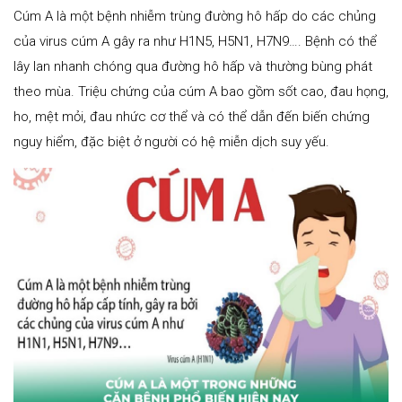
Cúm A là một bệnh nhiễm trùng đường hô hấp do các chủng
của virus cúm A gây ra như H1N5, H5N1, H7N9…. Bệnh có thể
lây lan nhanh chóng qua đường hô hấp và thường bùng phát
theo mùa. Triệu chứng của cúm A bao gồm sốt cao, đau họng,
ho, mệt mỏi, đau nhức cơ thể và có thể dẫn đến biến chứng
nguy hiểm, đặc biệt ở người có hệ miễn dịch suy yếu.