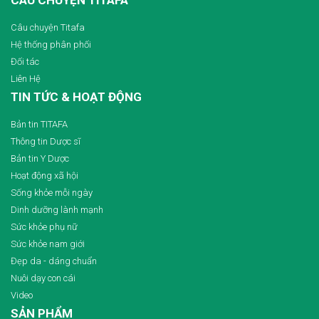
CÂU CHUYỆN TITAFA
Câu chuyện Titafa
Hệ thống phân phối
Đối tác
Liên Hệ
TIN TỨC & HOẠT ĐỘNG
Bản tin TITAFA
Thông tin Dược sĩ
Bản tin Y Dược
Hoạt động xã hội
Sống khỏe mỗi ngày
Dinh dưỡng lành mạnh
Sức khỏe phụ nữ
Sức khỏe nam giới
Đẹp da - dáng chuẩn
Nuôi dạy con cái
Video
SẢN PHẨM