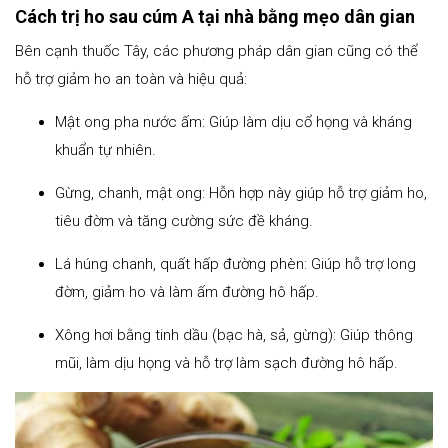
Cách trị ho sau cúm A tại nhà bằng mẹo dân gian
Bên cạnh thuốc Tây, các phương pháp dân gian cũng có thể
hỗ trợ giảm ho an toàn và hiệu quả:
Mật ong pha nước ấm: Giúp làm dịu cổ họng và kháng
khuẩn tự nhiên.
Gừng, chanh, mật ong: Hỗn hợp này giúp hỗ trợ giảm ho,
tiêu đờm và tăng cường sức đề kháng.
Lá húng chanh, quất hấp đường phèn: Giúp hỗ trợ long
đờm, giảm ho và làm ấm đường hô hấp.
Xông hơi bằng tinh dầu (bạc hà, sả, gừng): Giúp thông
mũi, làm dịu họng và hỗ trợ làm sạch đường hô hấp.