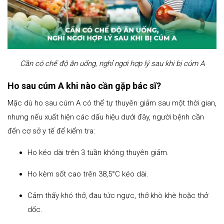
Cần có chế độ ăn uống, nghỉ ngơi hợp lý sau khi bị cúm A
Ho sau cúm A khi nào cần gặp bác sĩ?
Mặc dù ho sau cúm A có thể tự thuyên giảm sau một thời gian,
nhưng nếu xuất hiện các dấu hiệu dưới đây, người bệnh cần
đến cơ sở y tế để kiểm tra:
Ho kéo dài trên 3 tuần không thuyên giảm.
Ho kèm sốt cao trên 38,5°C kéo dài.
Cảm thấy khó thở, đau tức ngực, thở khò khè hoặc thở
dốc.