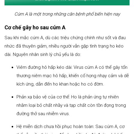
Cúm A là một trong những căn bệnh phổ biến hiện nay
Cơ chế gây ho sau cúm A
Sau khi mắc cúm A, dù các triệu chứng chính như sốt và đau
nhức đã thuyên giảm, nhiều người vẫn gặp tình trạng ho kéo
dài. Nguyên nhân sinh lý chủ yếu là do:
Viêm đường hô hấp kéo dài: Virus cúm A có thể gây tổn
thương niêm mạc hô hấp, khiến cổ họng nhạy cảm và dễ
kích ứng, dẫn đến ho khan hoặc ho có đờm.
Phản xạ bảo vệ của cơ thể: Ho là phản ứng tự nhiên
nhằm loại bỏ chất nhầy và tạp chất còn tồn đọng trong
đường thở sau nhiễm virus.
Hệ miễn dịch chưa hồi phục hoàn toàn: Sau cúm A, cơ