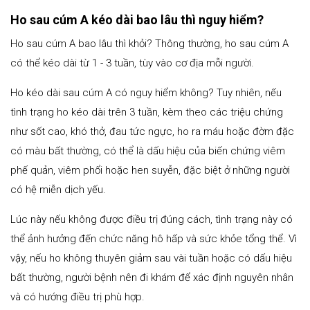
Ho sau cúm A kéo dài bao lâu thì nguy hiểm?
Ho sau cúm A bao lâu thì khỏi? Thông thường, ho sau cúm A
có thể kéo dài từ 1 - 3 tuần, tùy vào cơ địa mỗi người.
Ho kéo dài sau cúm A có nguy hiểm không? Tuy nhiên, nếu
tình trạng ho kéo dài trên 3 tuần, kèm theo các triệu chứng
như sốt cao, khó thở, đau tức ngực, ho ra máu hoặc đờm đặc
có màu bất thường, có thể là dấu hiệu của biến chứng viêm
phế quản, viêm phổi hoặc hen suyễn, đặc biệt ở những người
có hệ miễn dịch yếu.
Lúc này nếu không được điều trị đúng cách, tình trạng này có
thể ảnh hưởng đến chức năng hô hấp và sức khỏe tổng thể. Vì
vậy, nếu ho không thuyên giảm sau vài tuần hoặc có dấu hiệu
bất thường, người bệnh nên đi khám để xác định nguyên nhân
và có hướng điều trị phù hợp.