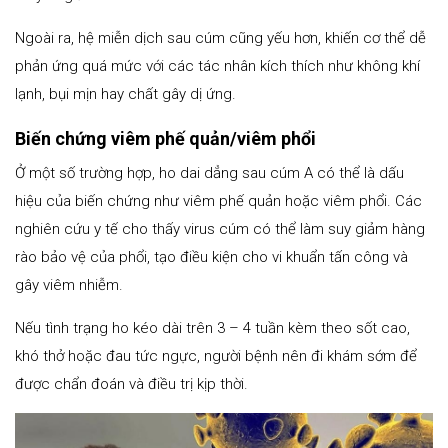
Ngoài ra, hệ miễn dịch sau cúm cũng yếu hơn, khiến cơ thể dễ
phản ứng quá mức với các tác nhân kích thích như không khí
lạnh, bụi mịn hay chất gây dị ứng.
Biến chứng viêm phế quản/viêm phổi
Ở một số trường hợp, ho dai dẳng sau cúm A có thể là dấu
hiệu của biến chứng như viêm phế quản hoặc viêm phổi. Các
nghiên cứu y tế cho thấy virus cúm có thể làm suy giảm hàng
rào bảo vệ của phổi, tạo điều kiện cho vi khuẩn tấn công và
gây viêm nhiễm.
Nếu tình trạng ho kéo dài trên 3 – 4 tuần kèm theo sốt cao,
khó thở hoặc đau tức ngực, người bệnh nên đi khám sớm để
được chẩn đoán và điều trị kịp thời.