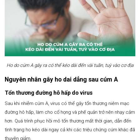
Ho do cúm A gây ra có thể kéo dài đến vài tuần, tuỳ vào cơ địa
Nguyên nhân gây ho dai dẳng sau cúm A
Tổn thương đường hô hấp do virus
Sau khi nhiễm cúm A, virus có thể gây tổn thương niêm mạc
đường hô hấp, làm cho cổ họng và phế quản trở nên nhạy cảm
hơn. Quá trình phục hồi mô tổn thương mất thời gian, dẫn đến
tình trạng ho kéo dài ngay cả khi các triệu chứng cúm khác đã
thuyên giảm.