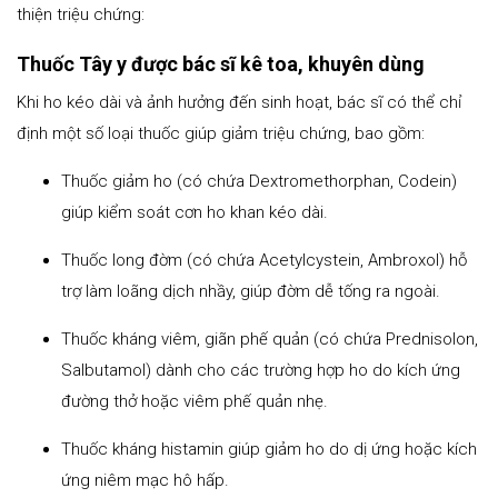
thiện triệu chứng:
Thuốc Tây y được bác sĩ kê toa, khuyên dùng
Khi ho kéo dài và ảnh hưởng đến sinh hoạt, bác sĩ có thể chỉ
định một số loại thuốc giúp giảm triệu chứng, bao gồm:
Thuốc giảm ho (có chứa Dextromethorphan, Codein)
giúp kiểm soát cơn ho khan kéo dài.
Thuốc long đờm (có chứa Acetylcystein, Ambroxol) hỗ
trợ làm loãng dịch nhầy, giúp đờm dễ tống ra ngoài.
Thuốc kháng viêm, giãn phế quản (có chứa Prednisolon,
Salbutamol) dành cho các trường hợp ho do kích ứng
đường thở hoặc viêm phế quản nhẹ.
Thuốc kháng histamin giúp giảm ho do dị ứng hoặc kích
ứng niêm mạc hô hấp.