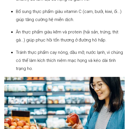
Bổ sung thực phẩm giàu vitamin C (cam, bưởi, kiwi, ổi…)
giúp tăng cường hệ miễn dịch.
Ăn thực phẩm giàu kẽm và protein (hải sản, trứng, thịt
gà…) giúp phục hồi tổn thương ở đường hô hấp.
Tránh thực phẩm cay nóng, dầu mỡ, nước lạnh, vì chúng
có thể làm kích thích niêm mạc họng và kéo dài tình
trạng ho.