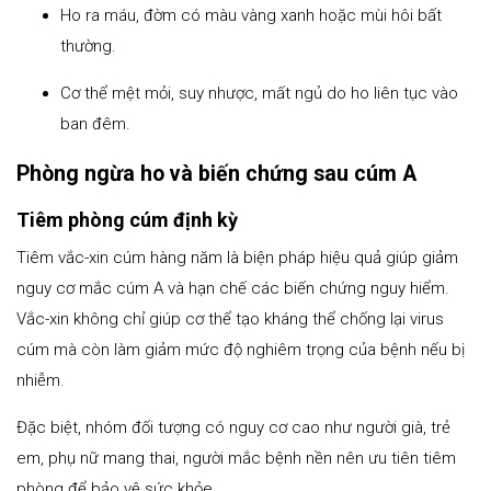
Ho ra máu, đờm có màu vàng xanh hoặc mùi hôi bất
thường.
Cơ thể mệt mỏi, suy nhược, mất ngủ do ho liên tục vào
ban đêm.
Phòng ngừa ho và biến chứng sau cúm A
Tiêm phòng cúm định kỳ
Tiêm vắc-xin cúm hàng năm là biện pháp hiệu quả giúp giảm
nguy cơ mắc cúm A và hạn chế các biến chứng nguy hiểm.
Vắc-xin không chỉ giúp cơ thể tạo kháng thể chống lại virus
cúm mà còn làm giảm mức độ nghiêm trọng của bệnh nếu bị
nhiễm.
Đặc biệt, nhóm đối tượng có nguy cơ cao như người già, trẻ
em, phụ nữ mang thai, người mắc bệnh nền nên ưu tiên tiêm
phòng để bảo vệ sức khỏe.