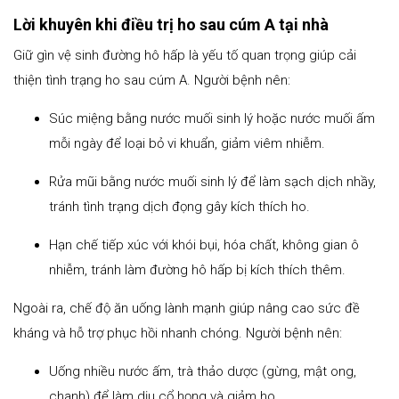
Lời khuyên khi điều trị ho sau cúm A tại nhà
Giữ gìn vệ sinh đường hô hấp là yếu tố quan trọng giúp cải
thiện tình trạng ho sau cúm A. Người bệnh nên:
Súc miệng bằng nước muối sinh lý hoặc nước muối ấm
mỗi ngày để loại bỏ vi khuẩn, giảm viêm nhiễm.
Rửa mũi bằng nước muối sinh lý để làm sạch dịch nhầy,
tránh tình trạng dịch đọng gây kích thích ho.
Hạn chế tiếp xúc với khói bụi, hóa chất, không gian ô
nhiễm, tránh làm đường hô hấp bị kích thích thêm.
Ngoài ra, chế độ ăn uống lành mạnh giúp nâng cao sức đề
kháng và hỗ trợ phục hồi nhanh chóng. Người bệnh nên:
Uống nhiều nước ấm, trà thảo dược (gừng, mật ong,
chanh) để làm dịu cổ họng và giảm ho.