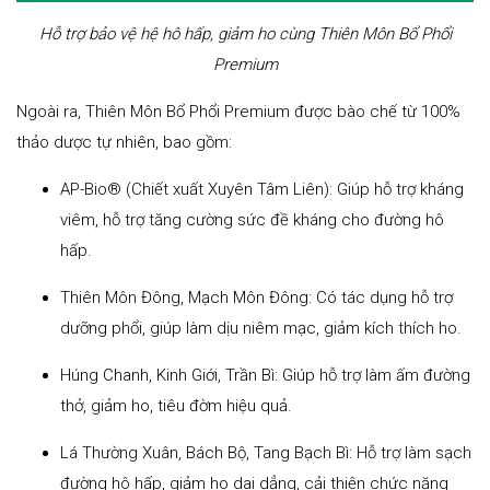
Hỗ trợ bảo vệ hệ hô hấp, giảm ho cùng Thiên Môn Bổ Phổi
Premium
Ngoài ra, Thiên Môn Bổ Phổi Premium được bào chế từ 100%
thảo dược tự nhiên, bao gồm:
AP-Bio® (Chiết xuất Xuyên Tâm Liên): Giúp hỗ trợ kháng
viêm, hỗ trợ tăng cường sức đề kháng cho đường hô
hấp.
Thiên Môn Đông, Mạch Môn Đông: Có tác dụng hỗ trợ
dưỡng phổi, giúp làm dịu niêm mạc, giảm kích thích ho.
Húng Chanh, Kinh Giới, Trần Bì: Giúp hỗ trợ làm ấm đường
thở, giảm ho, tiêu đờm hiệu quả.
Lá Thường Xuân, Bách Bộ, Tang Bạch Bì: Hỗ trợ làm sạch
đường hô hấp, giảm ho dai dẳng, cải thiện chức năng