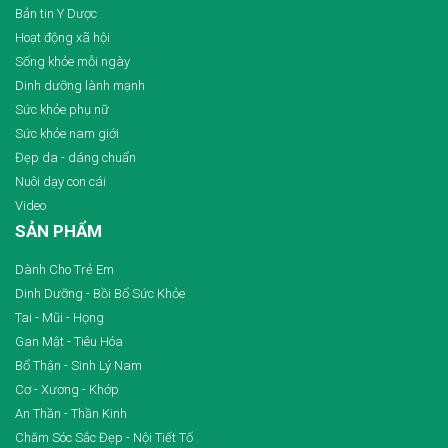
Bản tin Y Dược
Hoạt động xã hội
Sống khỏe mỗi ngày
Dinh dưỡng lành mạnh
Sức khỏe phụ nữ
Sức khỏe nam giới
Đẹp da - dáng chuẩn
Nuôi dạy con cái
Video
SẢN PHẨM
Dành Cho Trẻ Em
Dinh Dưỡng - Bồi Bổ Sức Khỏe
Tai - Mũi - Họng
Gan Mật - Tiêu Hóa
Bổ Thận - Sinh Lý Nam
Cơ - Xương - Khớp
An Thần - Thần Kinh
Chăm Sóc Sắc Đẹp - Nội Tiết Tố