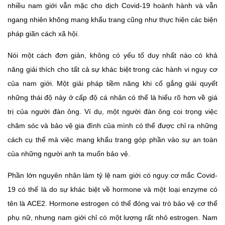
nhiều nam giới vẫn mặc cho dịch Covid-19 hoành hành và vẫn
ngang nhiên không mang khẩu trang cũng như thực hiện các biện
pháp giãn cách xã hội.
Nói một cách đơn giản, không có yếu tố duy nhất nào có khả
năng giải thích cho tất cả sự khác biệt trong các hành vi nguy cơ
của nam giới. Một giải pháp tiềm năng khi cố gắng giải quyết
những thái độ này ở cấp độ cá nhân có thể là hiểu rõ hơn về giá
trị của người đàn ông. Ví dụ, một người đàn ông coi trọng việc
chăm sóc và bảo vệ gia đình của mình có thể được chỉ ra những
cách cụ thể mà việc mang khẩu trang góp phần vào sự an toàn
của những người anh ta muốn bảo vệ.
Phần lớn nguyên nhân làm tỷ lệ nam giới có nguy cơ mắc Covid-
19 có thể là do sự khác biệt về hormone và một loại enzyme có
tên là ACE2. Hormone estrogen có thể đóng vai trò bảo vệ cơ thể
phụ nữ, nhưng nam giới chỉ có một lượng rất nhỏ estrogen. Nam