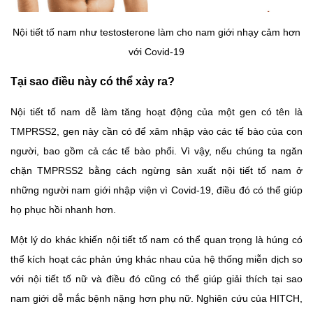
Nội tiết tố nam như testosterone làm cho nam giới nhạy cảm hơn
với Covid-19
Tại sao điều này có thể xảy ra?
Nội tiết tố nam dễ làm tăng hoạt động của một gen có tên là
TMPRSS2, gen này cần có để xâm nhập vào các tế bào của con
người, bao gồm cả các tế bào phổi. Vì vậy, nếu chúng ta ngăn
chặn TMPRSS2 bằng cách ngừng sản xuất nội tiết tố nam ở
những người nam giới nhập viện vì Covid-19, điều đó có thể giúp
họ phục hồi nhanh hơn.
Một lý do khác khiến nội tiết tố nam có thể quan trọng là húng có
thể kích hoạt các phản ứng khác nhau của hệ thống miễn dịch so
với nội tiết tố nữ và điều đó cũng có thể giúp giải thích tại sao
nam giới dễ mắc bệnh nặng hơn phụ nữ. Nghiên cứu của HITCH,