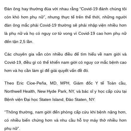
Đàn ông hay thường đùa với nhau rằng “Covid-19 đánh chúng tôi
còn khó hơn phụ nữ”, nhưng thực tế trên thế thới, những người
đàn ông mắc phải Covid-19 thường sẽ phải nhập viện nhiều hơn
là phụ nữ và họ có nguy cơ tử vong vì Covid-19 cao hơn phụ nữ
đến tận 2,5 lần.
Các chuyên gia vẫn còn nhiều điều để tìm hiểu về nam giới và
Covid-19, điều gì có thể khiến nam giới có nguy cơ mắc bệnh cao
hơn và họ cần làm gì để giải quyết vấn đề đó.
Theo Eric Cioe-Peña, MD, MPH, Giám đốc Y tế Toàn cầu,
Northwell Health, New Hyde Park, NY, và bác sĩ y học cấp cứu tại
Bệnh viện Đại học Staten Island, Đảo Staten, NY:
“Thông thường, nam giới đến phòng cấp cứu khi bệnh nặng hơn,
có nhiều biến chứng hơn và nhu cầu hỗ trợ máy thở nhiều hơn
phụ nữ”.