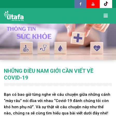
NHỮNG ĐIỀU NAM GIỚI CẦN VIẾT VỀ
COVID-19
Bạn có bao giờ từng nghe về câu chuyện giữa những cánh
“mày râu” nói đùa với nhau “Covid-19 đánh chúng tôi còn
khó hơn phụ nữ”. Và sự thật về câu chuyện này như thế
nào, chúng ra sẽ cùng tìm hiểu qua bài viết dưới đây nhé!