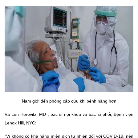
Nam giới đến phòng cấp cứu khi bệnh nặng hơn
Và Len Horovitz, MD , bác sĩ nội khoa và bác sĩ phổi, Bệnh viện
Lenox Hill, NYC:
“Vì không có khả năng miễn dịch tự nhiên đối với COVID-19, nên