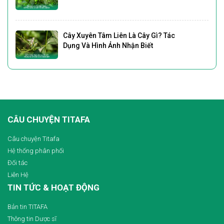
Cây Xuyên Tâm Liên Là Cây Gì? Tác
Dụng Và Hình Ảnh Nhận Biết
CÂU CHUYỆN TITAFA
Câu chuyện Titafa
Hệ thống phân phối
Đối tác
Liên Hệ
TIN TỨC & HOẠT ĐỘNG
Bản tin TITAFA
Thông tin Dược sĩ