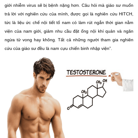
giới nhiễm virus sẽ bị bệnh nặng hơn. Câu hỏi mà giáo sư muốn
trả lời với nghiên cứu của mình, được gọi là nghiên cứu HITCH,
tức là liệu ức chế nội tiết tố nam có làm rút ngắn thời gian nằm
viện của nam giới, giảm nhu cầu đặt ống nội khí quản và ngăn
ngừa tử vong hay không. Tất cả những người tham gia nghiên
cứu của giáo sư đều là nam cựu chiến binh nhập viện”.