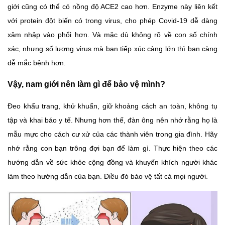
giới cũng có thể có nồng độ ACE2 cao hơn. Enzyme này liên kết
với protein đột biến có trong virus, cho phép Covid-19 dễ dàng
xâm nhập vào phổi hơn. Và mặc dù không rõ về con số chính
xác, nhưng số lượng virus mà bạn tiếp xúc càng lớn thì bạn càng
dễ mắc bệnh hơn.
Vậy, nam giới nên làm gì để bảo vệ mình?
Đeo khẩu trang, khử khuẩn, giữ khoảng cách an toàn, không tụ
tập và khai báo y tế. Nhưng hơn thế, đàn ông nên nhớ rằng họ là
mẫu mực cho cách cư xử của các thành viên trong gia đình. Hãy
nhớ rằng con bạn trông đợi bạn để làm gì. Thực hiện theo các
hướng dẫn về sức khỏe cộng đồng và khuyến khích người khác
làm theo hướng dẫn của bạn. Điều đó bảo vệ tất cả mọi người.