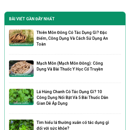
BÀI VIẾT GẦN ĐÂY NHẤT
Thiên Môn Đông Có Tác Dụng Gì? Đặc
Điểm, Công Dụng Và Cách Sử Dụng An
Toàn
Mạch Môn (Mạch Môn Đông): Công
Dụng Và Bài Thuốc Y Học Cổ Truyền
Lá Húng Chanh Có Tác Dụng Gì? 10
Công Dụng Nổi Bật Và 5 Bài Thuốc Dân
Gian Dễ Áp Dụng
Tìm hiểu lá thường xuân có tác dụng gì
đối với sức khỏe?