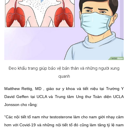
Đeo khẩu trang giúp bảo vệ bản thân và những người xung
quanh
Matthew Rettig, MD , giáo sư y khoa và tiết niệu tại Trường Y
David Geffen tại UCLA và Trung tâm Ung thư Toàn diện UCLA
Jonsson cho rằng:
“Các nội tiết tố nam như testosterone làm cho nam giới nhạy cảm
hơn với Covid-19 và những nội tiết tố đó cũng làm tăng tỷ lệ nam