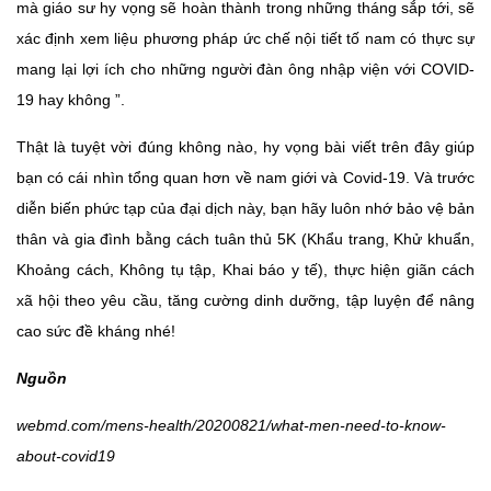
mà giáo sư hy vọng sẽ hoàn thành trong những tháng sắp tới, sẽ
xác định xem liệu phương pháp ức chế nội tiết tố nam có thực sự
mang lại lợi ích cho những người đàn ông nhập viện với COVID-
19 hay không ”.
Thật là tuyệt vời đúng không nào, hy vọng bài viết trên đây giúp
bạn có cái nhìn tổng quan hơn về nam giới và Covid-19. Và trước
diễn biến phức tạp của đại dịch này, bạn hãy luôn nhớ bảo vệ bản
thân và gia đình bằng cách tuân thủ 5K (Khẩu trang, Khử khuẩn,
Khoảng cách, Không tụ tập, Khai báo y tế), thực hiện giãn cách
xã hội theo yêu cầu, tăng cường dinh dưỡng, tập luyện để nâng
cao sức đề kháng nhé!
Nguồn
webmd.com/mens-health/20200821/what-men-need-to-know-
about-covid19