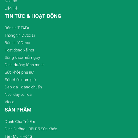
Đối tác
Liên Hệ
TIN TỨC & HOẠT ĐỘNG
Bản tin TITAFA
Thông tin Dược sĩ
Bản tin Y Dược
Hoạt động xã hội
Sống khỏe mỗi ngày
Dinh dưỡng lành mạnh
Sức khỏe phụ nữ
Sức khỏe nam giới
Đẹp da - dáng chuẩn
Nuôi dạy con cái
Video
SẢN PHẨM
Dành Cho Trẻ Em
Dinh Dưỡng - Bồi Bổ Sức Khỏe
Tai - Mũi - Họng