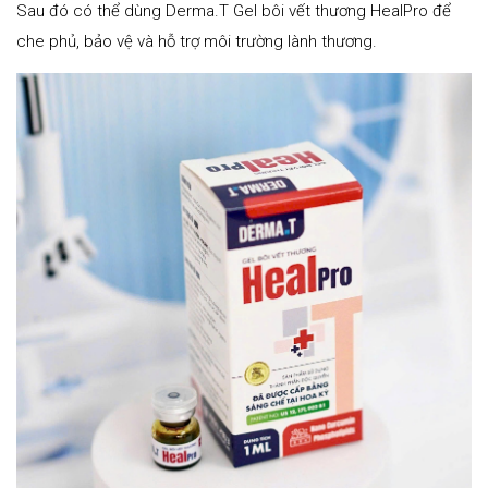
Sau đó có thể dùng Derma.T Gel bôi vết thương HealPro để
che phủ, bảo vệ và hỗ trợ môi trường lành thương.