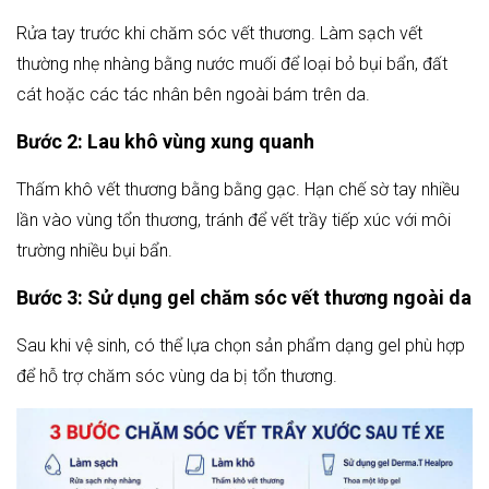
Rửa tay trước khi chăm sóc vết thương. Làm sạch vết
thường nhẹ nhàng bằng nước muối để loại bỏ bụi bẩn, đất
cát hoặc các tác nhân bên ngoài bám trên da.
Bước 2: Lau khô vùng xung quanh
Thấm khô vết thương bằng bằng gạc. Hạn chế sờ tay nhiều
lần vào vùng tổn thương, tránh để vết trầy tiếp xúc với môi
trường nhiều bụi bẩn.
Bước 3: Sử dụng gel chăm sóc vết thương ngoài da
Sau khi vệ sinh, có thể lựa chọn sản phẩm dạng gel phù hợp
để hỗ trợ chăm sóc vùng da bị tổn thương.