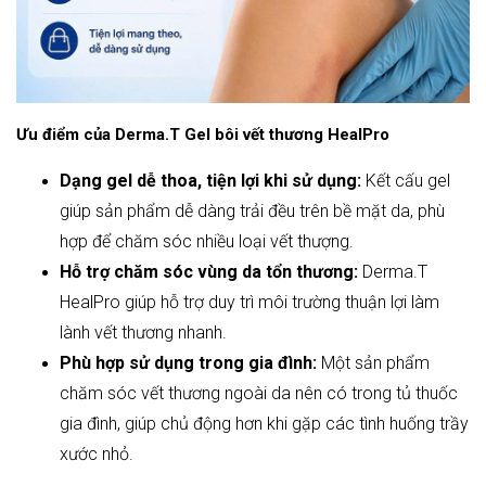
Ưu điểm của Derma.T Gel bôi vết thương HealPro
Dạng gel dễ thoa, tiện lợi khi sử dụng:
Kết cấu gel
giúp sản phẩm dễ dàng trải đều trên bề mặt da, phù
hợp để chăm sóc nhiều loại vết thượng.
Hỗ trợ chăm sóc vùng da tổn thương:
Derma.T
HealPro giúp hỗ trợ duy trì môi trường thuận lợi làm
lành vết thương nhanh.
Phù hợp sử dụng trong gia đình:
Một sản phẩm
chăm sóc vết thương ngoài da nên có trong tủ thuốc
gia đình, giúp chủ động hơn khi gặp các tình huống trầy
xước nhỏ.