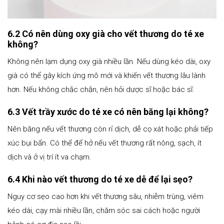
6.2 Có nên dùng oxy già cho vết thương do té xe
không?
Không nên lạm dụng oxy già nhiều lần. Nếu dùng kéo dài, oxy
già có thể gây kích ứng mô mới và khiến vết thương lâu lành
hơn. Nếu không chắc chắn, nên hỏi dược sĩ hoặc bác sĩ.
6.3 Vết trầy xước do té xe có nên băng lại không?
Nên băng nếu vết thương còn rỉ dịch, dễ cọ xát hoặc phải tiếp
xúc bụi bẩn. Có thể để hở nếu vết thương rất nông, sạch, ít
dịch và ở vị trí ít va chạm.
6.4 Khi nào vết thương do té xe dễ để lại sẹo?
Nguy cơ sẹo cao hơn khi vết thương sâu, nhiễm trùng, viêm
kéo dài, cạy mài nhiều lần, chăm sóc sai cách hoặc người