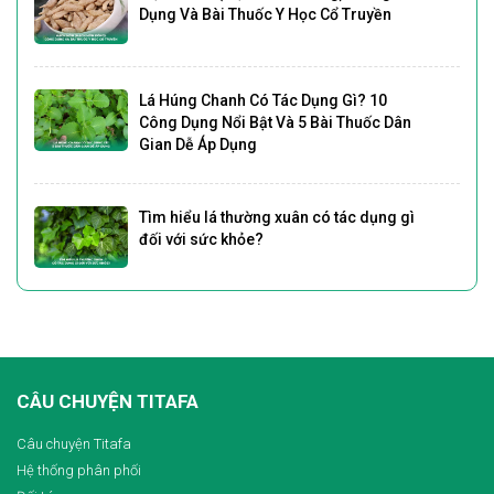
Dụng Và Bài Thuốc Y Học Cổ Truyền
Lá Húng Chanh Có Tác Dụng Gì? 10
Công Dụng Nổi Bật Và 5 Bài Thuốc Dân
Gian Dễ Áp Dụng
Tìm hiểu lá thường xuân có tác dụng gì
đối với sức khỏe?
CÂU CHUYỆN TITAFA
Câu chuyện Titafa
Hệ thống phân phối