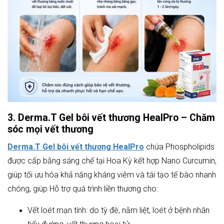
3. Derma.T Gel bôi vết thương HealPro – Chăm
sóc mọi vết thương
Derma.T Gel bôi vết thương HealPro
chứa Phospholipids
được cấp bằng sáng chế tại Hoa Kỳ kết hợp Nano Curcumin,
giúp tối ưu hóa khả năng kháng viêm và tái tạo tế bào nhanh
chóng, giúp Hỗ trợ quá trình liền thương cho:
Vết loét mạn tính: do tỳ đè, nằm liệt, loét ở bệnh nhân