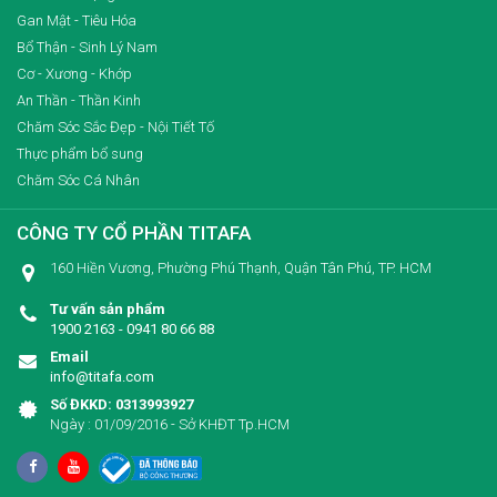
Gan Mật - Tiêu Hóa
Bổ Thận - Sinh Lý Nam
Cơ - Xương - Khớp
An Thần - Thần Kinh
Chăm Sóc Sắc Đẹp - Nội Tiết Tố
Thực phẩm bổ sung
Chăm Sóc Cá Nhân
CÔNG TY CỔ PHẦN TITAFA
160 Hiền Vương, Phường Phú Thạnh, Quận Tân Phú, TP. HCM
Tư vấn sản phẩm
1900 2163 - 0941 80 66 88
Email
info@titafa.com
Số ĐKKD: 0313993927
Ngày : 01/09/2016 - Sở KHĐT Tp.HCM