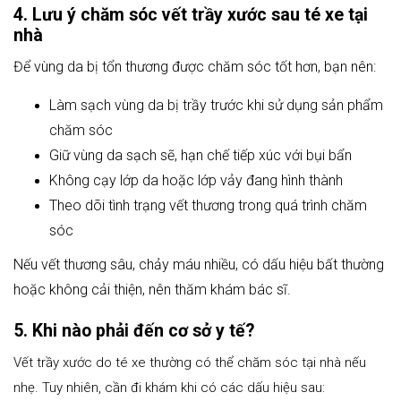
4. Lưu ý chăm sóc vết trầy xước sau té xe tại
nhà
Để vùng da bị tổn thương được chăm sóc tốt hơn, bạn nên:
Làm sạch vùng da bị trầy trước khi sử dụng sản phẩm
chăm sóc
Giữ vùng da sạch sẽ, hạn chế tiếp xúc với bụi bẩn
Không cạy lớp da hoặc lớp vảy đang hình thành
Theo dõi tình trạng vết thương trong quá trình chăm
sóc
Nếu vết thương sâu, chảy máu nhiều, có dấu hiệu bất thường
hoặc không cải thiện, nên thăm khám bác sĩ.
5. Khi nào phải đến cơ sở y tế?
Vết trầy xước do té xe thường có thể chăm sóc tại nhà nếu
nhẹ. Tuy nhiên, cần đi khám khi có các dấu hiệu sau: