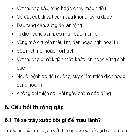
Vết thương sâu, rộng hoặc chảy máu nhiều
Có đất cát, dị vật cắm sâu không lấy ra được
Đau tăng dần, sưng đỏ lan rộng
Rỉ dịch vàng xanh, có mủ hoặc mùi hôi
Vùng mô chuyển màu tím, đen hoặc nghi hoại tử
Sốt, mệt mỏi hoặc nổi hạch
Vết thương ở mặt, gần mắt, khớp lớn hoặc vùng sinh
dục
Người bệnh có tiểu đường, suy giảm miễn dịch hoặc
đang hóa trị
Không cải thiện sau vài ngày chăm sóc đúng
6. Câu hỏi thường gặp
6.1 Té xe trầy xước bôi gì để mau lành?
Trước hết cần rửa sạch vết thương để loại bỏ bụi bẩn, đất cát.