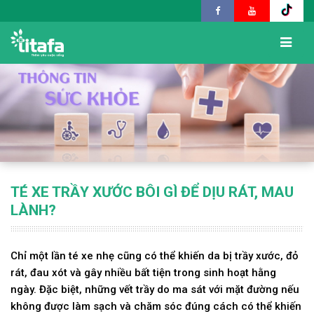
TÉ XE TRẦY XƯỚC BÔI GÌ ĐỂ DỊU RÁT, MAU
LÀNH?
Chỉ một lần té xe nhẹ cũng có thể khiến da bị trầy xước, đỏ
rát, đau xót và gây nhiều bất tiện trong sinh hoạt hằng
ngày. Đặc biệt, những vết trầy do ma sát với mặt đường nếu
không được làm sạch và chăm sóc đúng cách có thể khiến