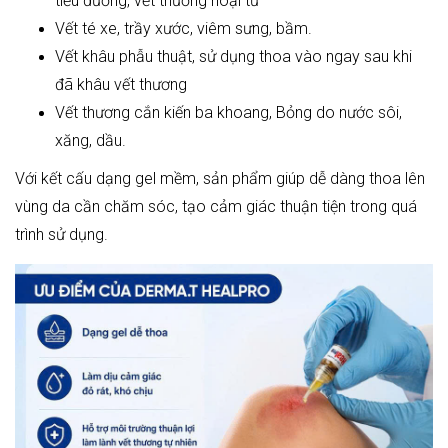
tiểu đường, vết thương hoại tử
Vết té xe, trầy xước, viêm sưng, bầm.
Vết khâu phẫu thuật, sử dụng thoa vào ngay sau khi
đã khâu vết thương
Vết thương cắn kiến ba khoang, Bỏng do nước sôi,
xăng, dầu.
Với kết cấu dạng gel mềm, sản phẩm giúp dễ dàng thoa lên
vùng da cần chăm sóc, tạo cảm giác thuận tiện trong quá
trình sử dụng.