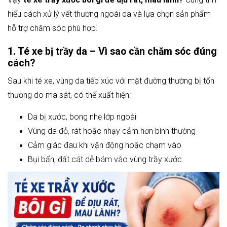
hiểu cách xử lý vết thương ngoài da và lựa chọn sản phẩm
hỗ trợ chăm sóc phù hợp.
1. Té xe bị trầy da – Vì sao cần chăm sóc đúng
cách?
Sau khi té xe, vùng da tiếp xúc với mặt đường thường bị tổn
thương do ma sát, có thể xuất hiện:
Da bị xước, bong nhẹ lớp ngoài
Vùng da đỏ, rát hoặc nhạy cảm hơn bình thường
Cảm giác đau khi vận động hoặc chạm vào
Bụi bẩn, đất cát dễ bám vào vùng trầy xước