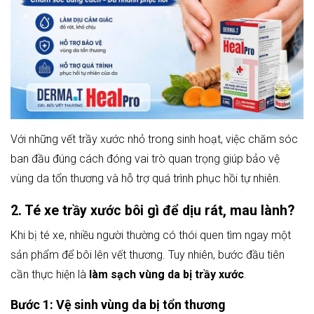
Với những vết trầy xước nhỏ trong sinh hoạt, việc chăm sóc
ban đầu đúng cách đóng vai trò quan trọng giúp bảo vệ
vùng da tổn thương và hỗ trợ quá trình phục hồi tự nhiên.
2. Té xe trầy xước bôi gì để dịu rát, mau lành?
Khi bị té xe, nhiều người thường có thói quen tìm ngay một
sản phẩm để bôi lên vết thương. Tuy nhiên, bước đầu tiên
cần thực hiện là
làm sạch vùng da bị trầy xước
.
Bước 1: Vệ sinh vùng da bị tổn thương