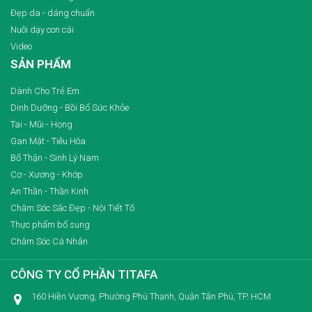
Đẹp da - dáng chuẩn
Nuôi dạy con cái
Video
SẢN PHẨM
Dành Cho Trẻ Em
Dinh Dưỡng - Bồi Bổ Sức Khỏe
Tai - Mũi - Họng
Gan Mật - Tiêu Hóa
Bổ Thận - Sinh Lý Nam
Cơ - Xương - Khớp
An Thần - Thần Kinh
Chăm Sóc Sắc Đẹp - Nội Tiết Tố
Thực phẩm bổ sung
Chăm Sóc Cá Nhân
CÔNG TY CỔ PHẦN TITAFA
160 Hiền Vương, Phường Phú Thạnh, Quận Tân Phú, TP. HCM