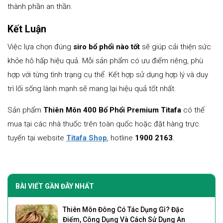
thành phần an thần.
Kết Luận
Việc lựa chọn đúng
siro bổ phổi nào tốt
sẽ giúp cải thiện sức
khỏe hô hấp hiệu quả. Mỗi sản phẩm có ưu điểm riêng, phù
hợp với từng tình trạng cụ thể. Kết hợp sử dụng hợp lý và duy
trì lối sống lành mạnh sẽ mang lại hiệu quả tốt nhất.
Sản phẩm
Thiên Môn 400 Bổ Phổi Premium Titafa
có thể
mua tại các nhà thuốc trên toàn quốc hoặc đặt hàng trực
tuyến tại website
Titafa Shop
, hotline
1900 2163
.
BÀI VIẾT GẦN ĐÂY NHẤT
Thiên Môn Đông Có Tác Dụng Gì? Đặc
Điểm, Công Dụng Và Cách Sử Dụng An