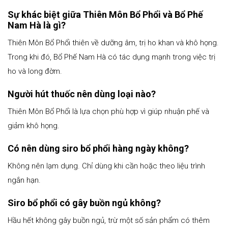
Sự khác biệt giữa Thiên Môn Bổ Phổi và Bổ Phế
Nam Hà là gì?
Thiên Môn Bổ Phổi thiên về dưỡng âm, trị ho khan và khô họng.
Trong khi đó, Bổ Phế Nam Hà có tác dụng mạnh trong việc trị
ho và long đờm.
Người hút thuốc nên dùng loại nào?
Thiên Môn Bổ Phổi là lựa chọn phù hợp vì giúp nhuận phế và
giảm khô họng.
Có nên dùng siro bổ phổi hàng ngày không?
Không nên lạm dụng. Chỉ dùng khi cần hoặc theo liệu trình
ngắn hạn.
Siro bổ phổi có gây buồn ngủ không?
Hầu hết không gây buồn ngủ, trừ một số sản phẩm có thêm