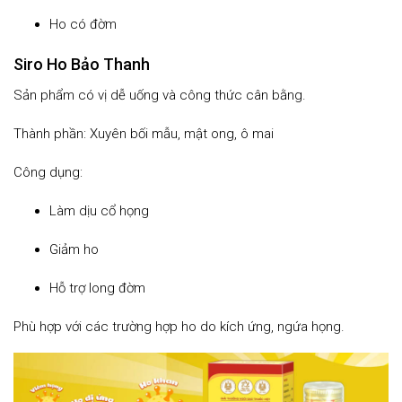
Ho có đờm
Siro Ho Bảo Thanh
Sản phẩm có vị dễ uống và công thức cân bằng.
Thành phần: Xuyên bối mẫu, mật ong, ô mai
Công dụng:
Làm dịu cổ họng
Giảm ho
Hỗ trợ long đờm
Phù hợp với các trường hợp ho do kích ứng, ngứa họng.