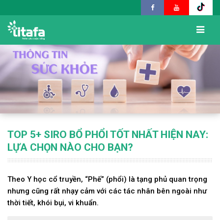
TOP 5+ SIRO BỔ PHỔI TỐT NHẤT HIỆN NAY:
LỰA CHỌN NÀO CHO BẠN?
Theo Y học cổ truyền, “Phế” (phổi) là tạng phủ quan trọng
nhưng cũng rất nhạy cảm với các tác nhân bên ngoài như
thời tiết, khói bụi, vi khuẩn.