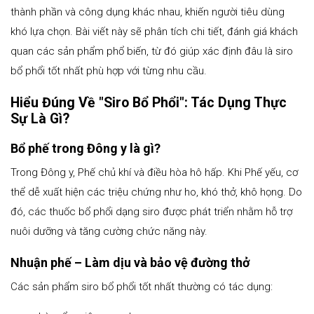
thành phần và công dụng khác nhau, khiến người tiêu dùng
khó lựa chọn. Bài viết này sẽ phân tích chi tiết, đánh giá khách
quan các sản phẩm phổ biến, từ đó giúp xác định đâu là siro
bổ phổi tốt nhất phù hợp với từng nhu cầu.
Hiểu Đúng Về "Siro Bổ Phổi": Tác Dụng Thực
Sự Là Gì?
Bổ phế trong Đông y là gì?
Trong Đông y, Phế chủ khí và điều hòa hô hấp. Khi Phế yếu, cơ
thể dễ xuất hiện các triệu chứng như ho, khó thở, khô họng. Do
đó, các thuốc bổ phổi dạng siro được phát triển nhằm hỗ trợ
nuôi dưỡng và tăng cường chức năng này.
Nhuận phế – Làm dịu và bảo vệ đường thở
Các sản phẩm siro bổ phổi tốt nhất thường có tác dụng: