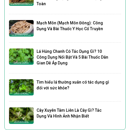
Toàn
Mạch Môn (Mạch Môn Đông): Công
Dụng Và Bài Thuốc Y Học Cổ Truyền
Lá Húng Chanh Có Tác Dụng Gì? 10
Công Dụng Nổi Bật Và 5 Bài Thuốc Dân
Gian Dễ Áp Dụng
Tìm hiểu lá thường xuân có tác dụng gì
đối với sức khỏe?
Cây Xuyên Tâm Liên Là Cây Gì? Tác
Dụng Và Hình Ảnh Nhận Biết