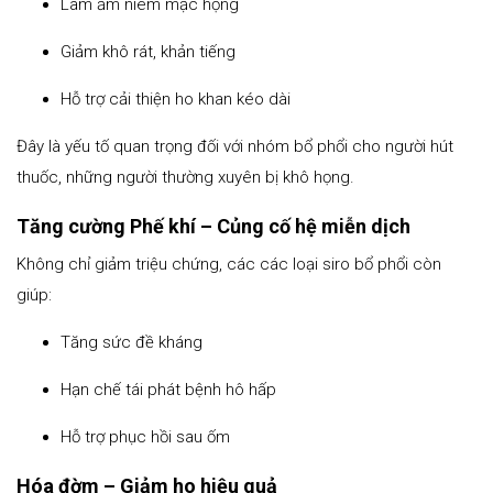
Làm ẩm niêm mạc họng
Giảm khô rát, khản tiếng
Hỗ trợ cải thiện ho khan kéo dài
Đây là yếu tố quan trọng đối với nhóm bổ phổi cho người hút
thuốc, những người thường xuyên bị khô họng.
Tăng cường Phế khí – Củng cố hệ miễn dịch
Không chỉ giảm triệu chứng, các các loại siro bổ phổi còn
giúp:
Tăng sức đề kháng
Hạn chế tái phát bệnh hô hấp
Hỗ trợ phục hồi sau ốm
Hóa đờm – Giảm ho hiệu quả