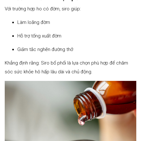
Với trường hợp ho có đờm, siro giúp:
Làm loãng đờm
Hỗ trợ tống xuất đờm
Giảm tắc nghẽn đường thở
Khẳng định rằng: Siro bổ phổi là lựa chọn phù hợp để chăm
sóc sức khỏe hô hấp lâu dài và chủ động.