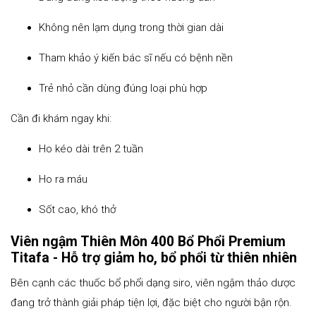
Không nên lạm dụng trong thời gian dài
Tham khảo ý kiến bác sĩ nếu có bệnh nền
Trẻ nhỏ cần dùng đúng loại phù hợp
Cần đi khám ngay khi:
Ho kéo dài trên 2 tuần
Ho ra máu
Sốt cao, khó thở
Viên ngậm Thiên Môn 400 Bổ Phổi Premium
Titafa - Hỗ trợ giảm ho, bổ phổi từ thiên nhiên
Bên cạnh các thuốc bổ phổi dạng siro, viên ngậm thảo dược
đang trở thành giải pháp tiện lợi, đặc biệt cho người bận rộn.