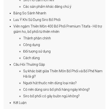
Siro Ho Cảm Ích Nhi
Các sản phẩm khác đáng chú ý
Bảng So Sánh Nhanh
Lưu Ý Khi Sử Dụng Siro Bổ Phổi
Viên ngậm Thiên Môn 400 Bổ Phổi Premium Titafa - Hỗ trợ
giảm ho, bổ phổi từ thiên nhiên
Thành phần chính
Công dụng
Đối tượng sử dụng
Cách dùng
Câu Hỏi Thường Gặp
Sự khác biệt giữa Thiên Môn Bổ Phổi và Bổ Phế Nam
Hà là gì?
Người hút thuốc nên dùng loại nào?
Có nên dùng siro bổ phổi hàng ngày không?
Siro bổ phổi có gây buồn ngủ không?
Kết Luận