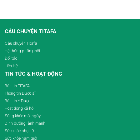
CÂU CHUYỆN TITAFA
Câu chuyện Titafa
Hệ thống phân phối
Đối tác
Liên Hệ
TIN TỨC & HOẠT ĐỘNG
Bản tin TITAFA
Thông tin Dược sĩ
Bản tin Y Dược
Hoạt động xã hội
Sống khỏe mỗi ngày
Dinh dưỡng lành mạnh
Sức khỏe phụ nữ
Sức khỏe nam giới