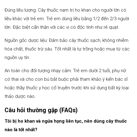
Đúng liều lượng: Cây thuốc nam trị ho khan cho người lớn có
liều khác với trẻ em. Trẻ em dùng liều bằng 1/2 đến 2/3 người
lớn. Đặc biệt cẩn thận với các vị có độc tính như rẻ quạt.
Nguồn gốc dược liệu: Đảm bảo cây thuốc sạch, không nhiễm
hóa chất, thuốc trừ sâu. Tốt nhất là tự trồng hoặc mua từ các
nguồn uy tín.
An toàn cho đối tượng nhạy cảm: Trẻ em dưới 2 tuổi, phụ nữ
có thai và cho con bú bắt buộc phải tham khảo ý kiến bác sĩ
hoặc thầy thuốc y học cổ truyền trước khi sử dụng bất kỳ loại
thảo dược nào.
Câu hỏi thường gặp (FAQs)
Tôi bị ho khan và ngứa họng liên tục, nên dùng cây thuốc
nào là tốt nhất?