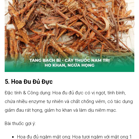
5. Hoa Đu Đủ Đực
Đặc tính & Công dụng: Hoa đu đủ đực có vị ngọt, tính bình,
chứa nhiều enzyme tự nhiên và chất chống viêm, có tác dụng
giảm đau rát họng, giảm ho khan và làm dịu niêm mạc.
Bài thuốc gợi ý:
Hoa đu đủ ngâm mật ong: Hoa tươi ngâm với mật ong 1