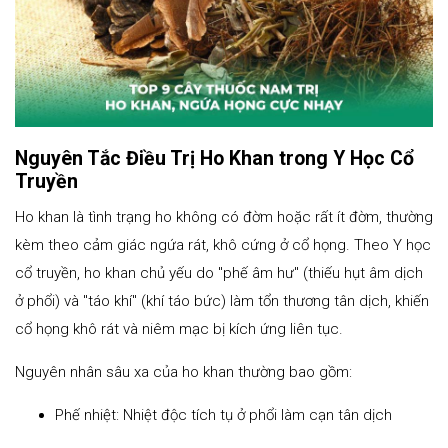
Nguyên Tắc Điều Trị Ho Khan trong Y Học Cổ
Truyền
Ho khan là tình trạng ho không có đờm hoặc rất ít đờm, thường
kèm theo cảm giác ngứa rát, khô cứng ở cổ họng. Theo Y học
cổ truyền, ho khan chủ yếu do "phế âm hư" (thiếu hụt âm dịch
ở phổi) và "táo khí" (khí táo bức) làm tổn thương tân dịch, khiến
cổ họng khô rát và niêm mạc bị kích ứng liên tục.
Nguyên nhân sâu xa của ho khan thường bao gồm:
Phế nhiệt: Nhiệt độc tích tụ ở phổi làm cạn tân dịch