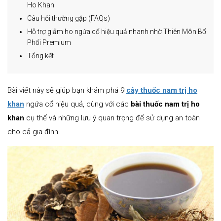
Ho Khan
Câu hỏi thường gặp (FAQs)
Hỗ trợ giảm ho ngứa cổ hiệu quả nhanh nhờ Thiên Môn Bổ
Phổi Premium
Tổng kết
Bài viết này sẽ giúp bạn khám phá 9
cây thuốc nam trị ho
khan
ngứa cổ hiệu quả, cùng với các
bài thuốc nam trị ho
khan
cụ thể và những lưu ý quan trọng để sử dụng an toàn
cho cả gia đình.