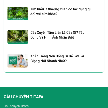
Tìm hiểu lá thường xuân có tác dụng gì
đối với sức khỏe?
Cây Xuyên Tâm Liên Là Cây Gì? Tác
Dụng Và Hình Ảnh Nhận Biết
Khản Tiếng Nên Uống Gì Để Lấy Lại
Giọng Nói Nhanh Nhất?
CÂU CHUYỆN TITAFA
Câu chuyện Titafa