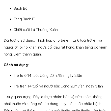
Bách Bộ
Tang Bạch Bì
Chiết xuất Lá Thường Xuân
Đối tượng sử dụng: Thích hợp cho trẻ em từ 6 tuổi trở lên và
người lớn bị ho khan, ngứa cổ, đau rát họng, khản tiếng do viêm
họng, viêm thanh quản.
Cách sử dụng:
Trẻ từ 6-14 tuổi: Uống 20ml/lần, ngày 2 lần
Trẻ trên 14 tuổi và người lớn: Uống 20ml/lần, ngày 3 lần
Lưu ý quan trọng: Đây là thực phẩm bảo vệ sức khỏe, không
phải thuốc và không có tác dụng thay thế thuốc chữa bệnh.
Sản phẩm có thể mua tại các nhà thuốc, quầy thuốc trên toàn