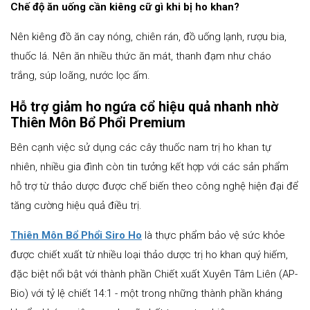
Chế độ ăn uống cần kiêng cữ gì khi bị ho khan?
Nên kiêng đồ ăn cay nóng, chiên rán, đồ uống lạnh, rượu bia,
thuốc lá. Nên ăn nhiều thức ăn mát, thanh đạm như cháo
trắng, súp loãng, nước lọc ấm.
Hỗ trợ giảm ho ngứa cổ hiệu quả nhanh nhờ
Thiên Môn Bổ Phổi Premium
Bên cạnh việc sử dụng các cây thuốc nam trị ho khan tự
nhiên, nhiều gia đình còn tin tưởng kết hợp với các sản phẩm
hỗ trợ từ thảo dược được chế biến theo công nghệ hiện đại để
tăng cường hiệu quả điều trị.
Thiên Môn Bổ Phổi Siro Ho
là thực phẩm bảo vệ sức khỏe
được chiết xuất từ nhiều loại thảo dược trị ho khan quý hiếm,
đặc biệt nổi bật với thành phần Chiết xuất Xuyên Tâm Liên (AP-
Bio) với tỷ lệ chiết 14:1 - một trong những thành phần kháng