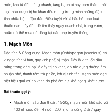
môn, kha tử đến húng chanh, tang bạch bì hay cam thảo - mỗi
loại thảo dược trị ho khan đều mang trong mình những đặc
tính chữa bệnh độc đáo. Điều tuyệt vời là hầu hết các loại
thuốc nam này đều dễ tìm thấy ngay quanh nhà, trong vườn,
hoặc có thể mua dễ dàng tại các chợ truyền thống.
1. Mạch Môn
Đặc tính & Công dụng: Mạch môn (Ophiopogon japonicus) có
vị ngọt, tính vi hàn, quy kinh phế, vị, thận. Đây là vị thuốc đầu
bảng trong các loại lá cây trị ho khan, có tác dụng dưỡng âm
nhuận phế, thanh tâm trừ phiền, ích vị sinh tân. Mạch môn đặc
biệt hiệu quả với ho khan do phế âm hư, khô họng, khát nước.
Bài thuốc gợi ý:
Mạch môn sắc đơn thuần: 15-20g mạch môn khô sắc với
400ml nước đến khi còn 200ml, chia uống 2 lần/ngày