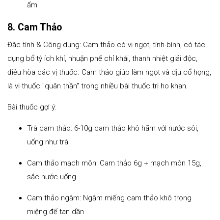
ấm
8. Cam Thảo
Đặc tính & Công dụng: Cam thảo có vị ngọt, tính bình, có tác
dụng bổ tỳ ích khí, nhuận phế chỉ khái, thanh nhiệt giải độc,
điều hòa các vị thuốc. Cam thảo giúp làm ngọt và dịu cổ họng,
là vị thuốc "quân thần" trong nhiều bài thuốc trị ho khan.
Bài thuốc gợi ý:
Trà cam thảo: 6-10g cam thảo khô hãm với nước sôi,
uống như trà
Cam thảo mạch môn: Cam thảo 6g + mạch môn 15g,
sắc nước uống
Cam thảo ngậm: Ngậm miếng cam thảo khô trong
miệng để tan dần