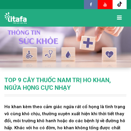
TOP 9 CÂY THUỐC NAM TRỊ HO KHAN,
NGỨA HỌNG CỰC NHẠY
Ho khan kèm theo cảm giác ngứa rát cổ họng là tình trạng
vô cùng khó chịu, thường xuyên xuất hiện khi thời tiết thay
đổi, môi trường khô hanh hoặc do các bệnh lý về đường hô
hấp. Khác với ho có đờm, ho khan không tống được chất