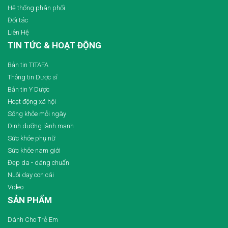
Hệ thống phân phối
Đối tác
Liên Hệ
TIN TỨC & HOẠT ĐỘNG
Bản tin TITAFA
Thông tin Dược sĩ
Bản tin Y Dược
Hoạt động xã hội
Sống khỏe mỗi ngày
Dinh dưỡng lành mạnh
Sức khỏe phụ nữ
Sức khỏe nam giới
Đẹp da - dáng chuẩn
Nuôi dạy con cái
Video
SẢN PHẨM
Dành Cho Trẻ Em