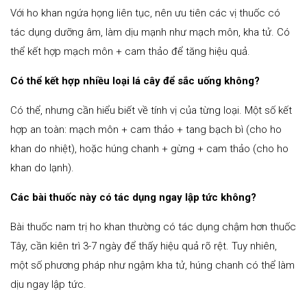
Với ho khan ngứa họng liên tục, nên ưu tiên các vị thuốc có
tác dụng dưỡng âm, làm dịu mạnh như mạch môn, kha tử. Có
thể kết hợp mạch môn + cam thảo để tăng hiệu quả.
Có thể kết hợp nhiều loại lá cây để sắc uống không?
Có thể, nhưng cần hiểu biết về tính vị của từng loại. Một số kết
hợp an toàn: mạch môn + cam thảo + tang bạch bì (cho ho
khan do nhiệt), hoặc húng chanh + gừng + cam thảo (cho ho
khan do lạnh).
Các bài thuốc này có tác dụng ngay lập tức không?
Bài thuốc nam trị ho khan thường có tác dụng chậm hơn thuốc
Tây, cần kiên trì 3-7 ngày để thấy hiệu quả rõ rệt. Tuy nhiên,
một số phương pháp như ngậm kha tử, húng chanh có thể làm
dịu ngay lập tức.