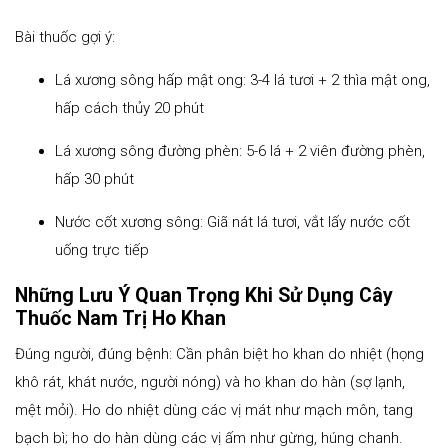
Bài thuốc gợi ý:
Lá xương sông hấp mật ong: 3-4 lá tươi + 2 thìa mật ong,
hấp cách thủy 20 phút
Lá xương sông đường phèn: 5-6 lá + 2 viên đường phèn,
hấp 30 phút
Nước cốt xương sông: Giã nát lá tươi, vắt lấy nước cốt
uống trực tiếp
Những Lưu Ý Quan Trọng Khi Sử Dụng Cây
Thuốc Nam Trị Ho Khan
Đúng người, đúng bệnh: Cần phân biệt ho khan do nhiệt (họng
khô rát, khát nước, người nóng) và ho khan do hàn (sợ lạnh,
mệt mỏi). Ho do nhiệt dùng các vị mát như mạch môn, tang
bạch bì; ho do hàn dùng các vị ấm như gừng, húng chanh.