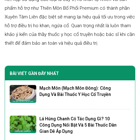
phẩm hỗ trợ như Thiên Môn Bổ Phổi Premium có thành phần
Xuyên Tâm Liên đặc biệt sẽ mang lại hiệu quả tối ưu trong việc
hỗ trợ điều trị ho khan, ngứa cổ. Quan trọng nhất là luôn tham
khảo ý kiến của thầy thuốc y học cổ truyền hoặc bác sĩ khi cần
thiết để đảm bảo an toàn và hiệu quả điều trị.
BÀI VIẾT GẦN ĐÂY NHẤT
Mạch Môn (Mạch Môn Đông): Công
Dụng Và Bài Thuốc Y Học Cổ Truyền
Lá Húng Chanh Có Tác Dụng Gì? 10
Công Dụng Nổi Bật Và 5 Bài Thuốc Dân
Gian Dễ Áp Dụng