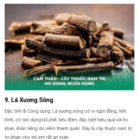
9. Lá Xương Sông
Đặc tính & Công dụng: Lá xương sông có vị ngọt đắng, tính
bình, có tác dụng bổ phế, tiêu đờm, đặc biệt hiệu quả với ho
khan, khản tiếng do viêm thanh quản. Đây là cây thuốc nam trị
ho khan cho trẻ em rất an toàn.