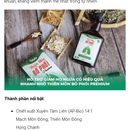
khuẩn, kháng viêm mạnh mẽ nhất trong tự nhiên.
Thành phần nổi bật:
Chiết xuất Xuyên Tâm Liên (AP-Bio) 14:1
Mạch Môn Đông, Thiên Môn Đông
Húng Chanh