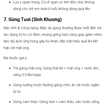
Lưu ý quan trọng: Củ rẻ quạt có tính độc nhẹ, không
dùng cho trẻ em dưới 6 tuổi, không dùng quá liều
7. Gừng Tươi (Sinh Khương)
Đặc tính & Công dụng: Mặc dù gừng thường được biết đến với
tác dụng trị ho có đờm, nhưng gừng tươi cũng giúp giảm viêm,
làm dịu kích ứng họng gây ho khan, đặc biệt hiệu quả khi kết
hợp với mật ong.
Bài thuốc gợi ý:
Trà gừng mật ong: Gừng thái lát + mật ong + nước ấm,
uống 2-3 lần/ngày
Gừng nướng muối: Nướng gừng chín, ăn với muối, ngậm
từ từ
Gừng cam thảo: Gừng tươi + cam thảo, sắc nước uống