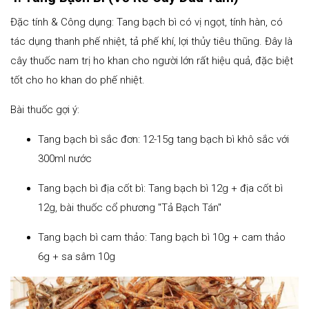
Đặc tính & Công dụng: Tang bạch bì có vị ngọt, tính hàn, có
tác dụng thanh phế nhiệt, tả phế khí, lợi thủy tiêu thũng. Đây là
cây thuốc nam trị ho khan cho người lớn rất hiệu quả, đặc biệt
tốt cho ho khan do phế nhiệt.
Bài thuốc gợi ý:
Tang bạch bì sắc đơn: 12-15g tang bạch bì khô sắc với
300ml nước
Tang bạch bì địa cốt bì: Tang bạch bì 12g + địa cốt bì
12g, bài thuốc cổ phương "Tả Bạch Tán"
Tang bạch bì cam thảo: Tang bạch bì 10g + cam thảo
6g + sa sâm 10g