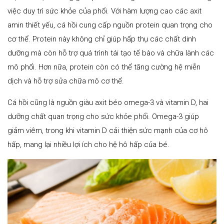
việc duy trì sức khỏe của phổi. Với hàm lượng cao các axit
amin thiết yếu, cá hồi cung cấp nguồn protein quan trọng cho
cơ thể. Protein này không chỉ giúp hấp thụ các chất dinh
dưỡng mà còn hỗ trợ quá trình tái tạo tế bào và chữa lành các
mô phổi. Hơn nữa, protein còn có thể tăng cường hệ miễn
dịch và hỗ trợ sửa chữa mô cơ thể.
Cá hồi cũng là nguồn giàu axit béo omega-3 và vitamin D, hai
dưỡng chất quan trọng cho sức khỏe phổi. Omega-3 giúp
giảm viêm, trong khi vitamin D cải thiện sức mạnh của cơ hô
hấp, mang lại nhiều lợi ích cho hệ hô hấp của bé.