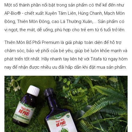
Một số thành phần nổi bật trong sản phẩm có thể kể đến như
AP-Bio® - chiết xuất Xuyên Tâm Liên, Húng Chanh, Mạch Môn
Đông, Thiên Môn Đông, cao Lá Thường Xuân,... Sản phẩm có
vị ngọt, the mát, dễ uống, phù hợp cho trẻ em từ 6 tuổi trở lên.
Thiên Môn Bổ Phổi Premium là giải pháp toàn diện để hỗ trợ
chăm sóc, bảo vệ phổi của bé yêu, giúp bé luôn khỏe mạnh và
phát triển tốt nhất. Hãy nhanh tay liên hệ với Titafa từ ngay hôm
nay để nhận được nhiều ưu đãi hấp dẫn khi đặt mua sản phẩm.