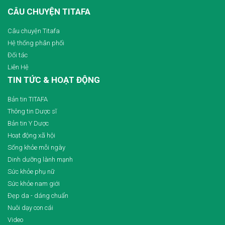
CÂU CHUYỆN TITAFA
Câu chuyện Titafa
Hệ thống phân phối
Đối tác
Liên Hệ
TIN TỨC & HOẠT ĐỘNG
Bản tin TITAFA
Thông tin Dược sĩ
Bản tin Y Dược
Hoạt động xã hội
Sống khỏe mỗi ngày
Dinh dưỡng lành mạnh
Sức khỏe phụ nữ
Sức khỏe nam giới
Đẹp da - dáng chuẩn
Nuôi dạy con cái
Video