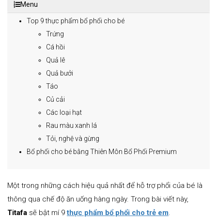
Menu
Top 9 thực phẩm bổ phổi cho bé
Trứng
Cá hồi
Quả lê
Quả bưởi
Táo
Củ cải
Các loại hạt
Rau màu xanh lá
Tỏi, nghệ và gừng
Bổ phổi cho bé bằng Thiên Môn Bổ Phổi Premium
Một trong những cách hiệu quả nhất để hỗ trợ phổi của bé là
thông qua chế độ ăn uống hàng ngày. Trong bài viết này,
Titafa
sẽ bật mí 9
thực phẩm bổ phổi cho trẻ em
.