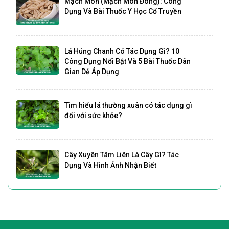
Mạch Môn (Mạch Môn Đông): Công
Dụng Và Bài Thuốc Y Học Cổ Truyền
Lá Húng Chanh Có Tác Dụng Gì? 10
Công Dụng Nổi Bật Và 5 Bài Thuốc Dân
Gian Dễ Áp Dụng
Tìm hiểu lá thường xuân có tác dụng gì
đối với sức khỏe?
Cây Xuyên Tâm Liên Là Cây Gì? Tác
Dụng Và Hình Ảnh Nhận Biết