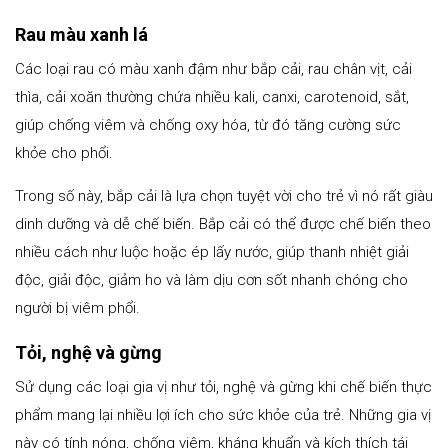
Rau màu xanh lá
Các loại rau có màu xanh đậm như bắp cải, rau chân vịt, cải
thìa, cải xoăn thường chứa nhiều kali, canxi, carotenoid, sắt,
giúp chống viêm và chống oxy hóa, từ đó tăng cường sức
khỏe cho phổi.
Trong số này, bắp cải là lựa chọn tuyệt vời cho trẻ vì nó rất giàu
dinh dưỡng và dễ chế biến. Bắp cải có thể được chế biến theo
nhiều cách như luộc hoặc ép lấy nước, giúp thanh nhiệt giải
độc, giải độc, giảm ho và làm dịu cơn sốt nhanh chóng cho
người bị viêm phổi.
Tỏi, nghệ và gừng
Sử dụng các loại gia vị như tỏi, nghệ và gừng khi chế biến thực
phẩm mang lại nhiều lợi ích cho sức khỏe của trẻ. Những gia vị
này có tính nóng, chống viêm, kháng khuẩn và kích thích tái