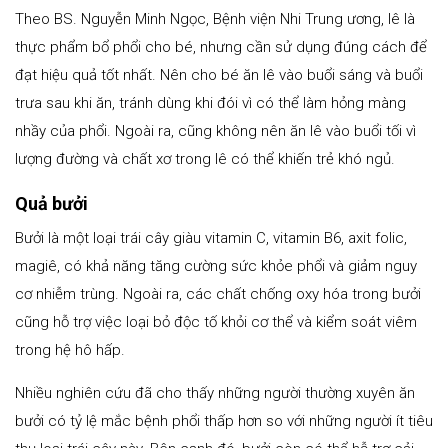
Theo BS. Nguyễn Minh Ngọc, Bệnh viện Nhi Trung ương, lê là
thực phẩm bổ phổi cho bé, nhưng cần sử dụng đúng cách để
đạt hiệu quả tốt nhất. Nên cho bé ăn lê vào buổi sáng và buổi
trưa sau khi ăn, tránh dùng khi đói vì có thể làm hỏng màng
nhầy của phổi. Ngoài ra, cũng không nên ăn lê vào buổi tối vì
lượng đường và chất xơ trong lê có thể khiến trẻ khó ngủ.
Quả bưởi
Bưởi là một loại trái cây giàu vitamin C, vitamin B6, axit folic,
magiê, có khả năng tăng cường sức khỏe phổi và giảm nguy
cơ nhiễm trùng. Ngoài ra, các chất chống oxy hóa trong bưởi
cũng hỗ trợ việc loại bỏ độc tố khỏi cơ thể và kiểm soát viêm
trong hệ hô hấp.
Nhiều nghiên cứu đã cho thấy những người thường xuyên ăn
bưởi có tỷ lệ mắc bệnh phổi thấp hơn so với những người ít tiêu