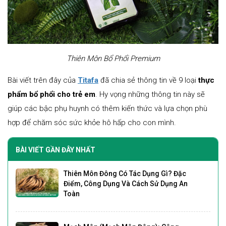
Thiên Môn Bổ Phổi Premium
Bài viết trên đây của
Titafa
đã chia sẻ thông tin về 9 loại
thực
phẩm bổ phổi cho trẻ em
. Hy vọng những thông tin này sẽ
giúp các bậc phụ huynh có thêm kiến thức và lựa chọn phù
hợp để chăm sóc sức khỏe hô hấp cho con mình.
BÀI VIẾT GẦN ĐÂY NHẤT
Thiên Môn Đông Có Tác Dụng Gì? Đặc
Điểm, Công Dụng Và Cách Sử Dụng An
Toàn