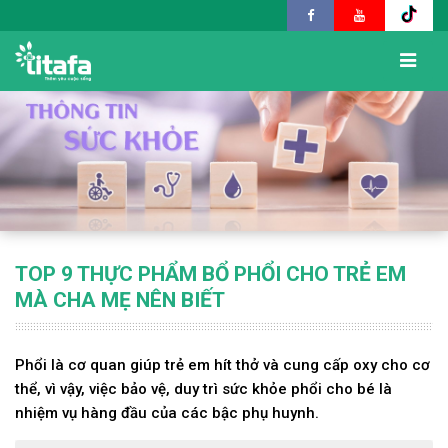
TOP 9 THỰC PHẨM BỔ PHỔI CHO TRẺ EM
MÀ CHA MẸ NÊN BIẾT
Phổi là cơ quan giúp trẻ em hít thở và cung cấp oxy cho cơ
thể, vì vậy, việc bảo vệ, duy trì sức khỏe phổi cho bé là
nhiệm vụ hàng đầu của các bậc phụ huynh.