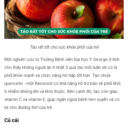
Táo rất tốt cho sức khỏe phổi của trẻ
Một nghiên cứu từ Trường Bệnh viện Đại học Y George ở Anh
cho thấy những người ăn ít nhất 5 quả táo mỗi tuần sẽ có lá
phổi khỏe mạnh và chức năng hô hấp tốt hơn. Táo chứa
quercetin - một flavonoid có khả năng hỗ trợ bảo vệ phổi khỏi
ô nhiễm không khí và khói thuốc. Bên cạnh đó, táo còn giàu
vitamin C và vitamin E, giúp ngăn ngừa bệnh hen suyễn và có
lợi cho đường thở của trẻ.
Củ cải