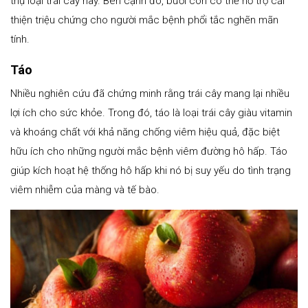
thụ loại trái cây này. Bên cạnh đó, bưởi còn có thể hỗ trợ cải
thiện triệu chứng cho người mắc bệnh phổi tắc nghẽn mãn
tính.
Táo
Nhiều nghiên cứu đã chứng minh rằng trái cây mang lại nhiều
lợi ích cho sức khỏe. Trong đó, táo là loại trái cây giàu vitamin
và khoáng chất với khả năng chống viêm hiệu quả, đặc biệt
hữu ích cho những người mắc bệnh viêm đường hô hấp. Táo
giúp kích hoạt hệ thống hô hấp khi nó bị suy yếu do tình trạng
viêm nhiễm của màng và tế bào.