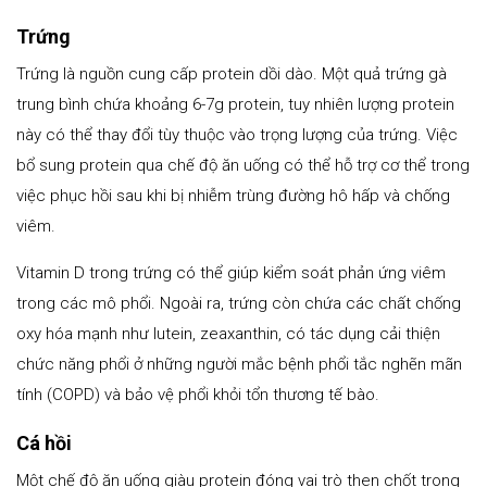
Trứng
Trứng là nguồn cung cấp protein dồi dào. Một quả trứng gà
trung bình chứa khoảng 6-7g protein, tuy nhiên lượng protein
này có thể thay đổi tùy thuộc vào trọng lượng của trứng. Việc
bổ sung protein qua chế độ ăn uống có thể hỗ trợ cơ thể trong
việc phục hồi sau khi bị nhiễm trùng đường hô hấp và chống
viêm.
Vitamin D trong trứng có thể giúp kiểm soát phản ứng viêm
trong các mô phổi. Ngoài ra, trứng còn chứa các chất chống
oxy hóa mạnh như lutein, zeaxanthin, có tác dụng cải thiện
chức năng phổi ở những người mắc bệnh phổi tắc nghẽn mãn
tính (COPD) và bảo vệ phổi khỏi tổn thương tế bào.
Cá hồi
Một chế độ ăn uống giàu protein đóng vai trò then chốt trong