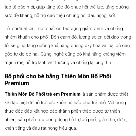
tạo tế bào mới, giúp tăng tốc độ phục hồi thể lực, tăng cường
sức đề kháng, hỗ trợ các triệu chứng ho, đau họng, sốt.
Tỏi chứa allicin, một chất có tác dụng giảm viêm và chống
nhiễm khuẩn cho phổi. Bên cạnh đó, lượng selen dồi dào trong
tỏi sẽ giúp tăng cường khả năng chống oxy hóa và loại bỏ các
gốc tự do có hại. Gừng, nghệ cũng có khả năng kháng viêm
mạnh mẽ, hỗ trợ lành vết thương và chống lại ung thư.
Bổ phổi cho bé bằng Thiên Môn Bổ Phổi
Premium
Thiên Môn Bổ Phổi trẻ em Premium
là sản phẩm được thiết
kế đặc biệt để hỗ trợ sức khỏe hô hấp cho trẻ nhỏ. Với công
thức độc đáo kết hợp các thành phần thảo dược từ thiên
nhiên, sản phẩm có công dụng hỗ trợ bổ phổi, giảm ho, đờm,
khản tiếng và đau rát họng hiệu quả.