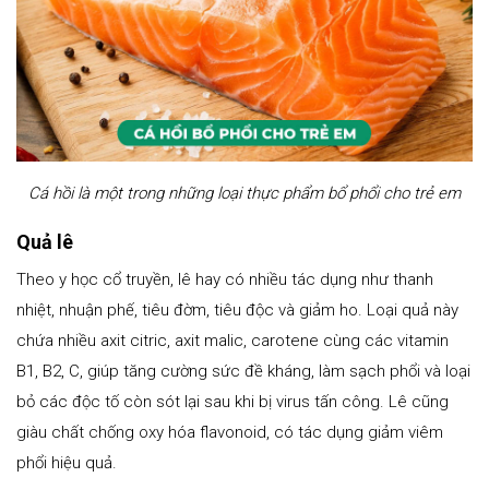
Cá hồi là một trong những loại thực phẩm bổ phổi cho trẻ em
Quả lê
Theo y học cổ truyền, lê hay có nhiều tác dụng như thanh
nhiệt, nhuận phế, tiêu đờm, tiêu độc và giảm ho. Loại quả này
chứa nhiều axit citric, axit malic, carotene cùng các vitamin
B1, B2, C, giúp tăng cường sức đề kháng, làm sạch phổi và loại
bỏ các độc tố còn sót lại sau khi bị virus tấn công. Lê cũng
giàu chất chống oxy hóa flavonoid, có tác dụng giảm viêm
phổi hiệu quả.