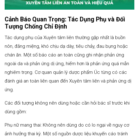
Cảnh Báo Quan Trọng: Tác Dụng Phụ và Đối
Tượng Chống Chỉ Định
Tác dụng phụ của Xuyên tâm liên thường gặp nhất là buồn
nôn, đắng miệng, khó chịu dạ dày, tiêu chảy, đau bụng hoặc
chán ăn. Một số báo cáo an toàn cũng ghi nhận phản ứng
ngoài da và phản ứng dị ứng, hiếm hơn là phản ứng quá mẫn
nghiêm trọng. Cơ quan quản lý dược phẩm Úc từng có các
đánh giá an toàn liên quan đến Xuyên tâm liên và phản ứng dị
ứng.
Các đối tượng không nên dùng hoặc cần hỏi bác sĩ trước khi
dùng gồm:
Phụ nữ mang thai: Không nên dùng do có lo ngại về nguy cơ
ảnh hưởng thai kỳ. Một số nguồn dược liệu khuyến cáo tránh