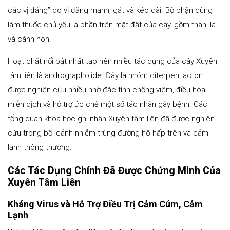
các vị đắng” do vị đắng mạnh, gắt và kéo dài. Bộ phận dùng
làm thuốc chủ yếu là phần trên mặt đất của cây, gồm thân, lá
và cành non.
Hoạt chất nổi bật nhất tạo nên nhiều tác dụng của cây Xuyên
tâm liên là andrographolide. Đây là nhóm diterpen lacton
được nghiên cứu nhiều nhờ đặc tính chống viêm, điều hòa
miễn dịch và hỗ trợ ức chế một số tác nhân gây bệnh. Các
tổng quan khoa học ghi nhận Xuyên tâm liên đã được nghiên
cứu trong bối cảnh nhiễm trùng đường hô hấp trên và cảm
lạnh thông thường.
Các Tác Dụng Chính Đã Được Chứng Minh Của
Xuyên Tâm Liên
Kháng Virus và Hỗ Trợ Điều Trị Cảm Cúm, Cảm
Lạnh