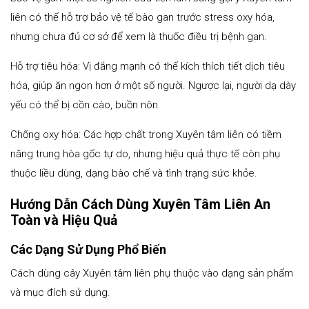
liên có thể hỗ trợ bảo vệ tế bào gan trước stress oxy hóa,
nhưng chưa đủ cơ sở để xem là thuốc điều trị bệnh gan.
Hỗ trợ tiêu hóa: Vị đắng mạnh có thể kích thích tiết dịch tiêu
hóa, giúp ăn ngon hơn ở một số người. Ngược lại, người dạ dày
yếu có thể bị cồn cào, buồn nôn.
Chống oxy hóa: Các hợp chất trong Xuyên tâm liên có tiềm
năng trung hòa gốc tự do, nhưng hiệu quả thực tế còn phụ
thuộc liều dùng, dạng bào chế và tình trạng sức khỏe.
Hướng Dẫn Cách Dùng Xuyên Tâm Liên An
Toàn và Hiệu Quả
Các Dạng Sử Dụng Phổ Biến
Cách dùng cây Xuyên tâm liên phụ thuộc vào dạng sản phẩm
và mục đích sử dụng.