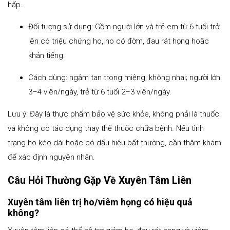
hấp.
Đối tượng sử dụng: Gồm người lớn và trẻ em từ 6 tuổi trở
lên có triệu chứng ho, ho có đờm, đau rát họng hoặc
khản tiếng.
Cách dùng: ngậm tan trong miệng, không nhai; người lớn
3–4 viên/ngày, trẻ từ 6 tuổi 2–3 viên/ngày.
Lưu ý: Đây là thực phẩm bảo vệ sức khỏe, không phải là thuốc
và không có tác dụng thay thế thuốc chữa bệnh. Nếu tình
trạng ho kéo dài hoặc có dấu hiệu bất thường, cần thăm khám
để xác định nguyên nhân.
Câu Hỏi Thường Gặp Về Xuyên Tâm Liên
Xuyên tâm liên trị ho/viêm họng có hiệu quả
không?