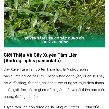
Giới Thiệu Về Cây Xuyên Tâm Liên
(Andrographis paniculata)
Cây Xuyên tâm liên có tên khoa học là Andrographis
paniculata, thuộc họ Ô rô. Trong y học cổ truyền, dược liệu này
có vị rất đắng, tính hàn, thường được dùng với mục đích thanh
nhiệt, giải độc, hỗ trợ giảm viêm, giảm sốt và cải thiện các triệu
chứng đường hô hấp.
Xuyên tâm liên còn được gọi là “King of Bitters” – “Vua của