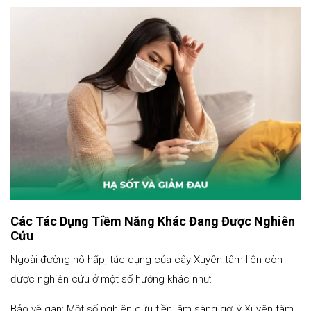
Các Tác Dụng Tiềm Năng Khác Đang Được Nghiên
Cứu
Ngoài đường hô hấp, tác dụng của cây Xuyên tâm liên còn
được nghiên cứu ở một số hướng khác như:
Bảo vệ gan: Một số nghiên cứu tiền lâm sàng gợi ý Xuyên tâm