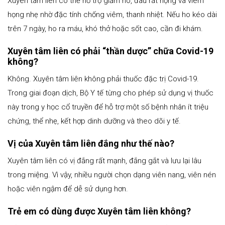
Xuyên tâm liên có thể hỗ trợ giảm ho, đau rát họng và viêm
họng nhẹ nhờ đặc tính chống viêm, thanh nhiệt. Nếu ho kéo dài
trên 7 ngày, ho ra máu, khó thở hoặc sốt cao, cần đi khám.
Xuyên tâm liên có phải “thần dược” chữa Covid-19
không?
Không. Xuyên tâm liên không phải thuốc đặc trị Covid-19.
Trong giai đoạn dịch, Bộ Y tế từng cho phép sử dụng vị thuốc
này trong y học cổ truyền để hỗ trợ một số bệnh nhân ít triệu
chứng, thể nhẹ, kết hợp dinh dưỡng và theo dõi y tế.
Vị của Xuyên tâm liên đắng như thế nào?
Xuyên tâm liên có vị đắng rất mạnh, đắng gắt và lưu lại lâu
trong miệng. Vì vậy, nhiều người chọn dạng viên nang, viên nén
hoặc viên ngậm để dễ sử dụng hơn.
Trẻ em có dùng được Xuyên tâm liên không?