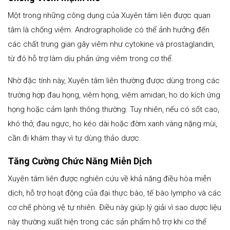
Một trong những công dụng của Xuyên tâm liên được quan
tâm là chống viêm. Andrographolide có thể ảnh hưởng đến
các chất trung gian gây viêm như cytokine và prostaglandin,
từ đó hỗ trợ làm dịu phản ứng viêm trong cơ thể.
Nhờ đặc tính này, Xuyên tâm liên thường được dùng trong các
trường hợp đau họng, viêm họng, viêm amidan, ho do kích ứng
họng hoặc cảm lạnh thông thường. Tuy nhiên, nếu có sốt cao,
khó thở, đau ngực, ho kéo dài hoặc đờm xanh vàng nặng mùi,
cần đi khám thay vì tự dùng thảo dược.
Tăng Cường Chức Năng Miễn Dịch
Xuyên tâm liên được nghiên cứu về khả năng điều hòa miễn
dịch, hỗ trợ hoạt động của đại thực bào, tế bào lympho và các
cơ chế phòng vệ tự nhiên. Điều này giúp lý giải vì sao dược liệu
này thường xuất hiện trong các sản phẩm hỗ trợ khi cơ thể