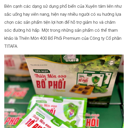
Bên cạnh các dạng sử dụng phổ biến của Xuyên tâm liên như
sắc uống hay viên nang, hiện nay nhiều người có xu hướng lựa
chọn các sản phẩm tiện lợi hơn để hỗ trợ giảm ho và chăm
sóc đường hô hấp. Một trong những sản phẩm có thể tham
khảo là Thiên Môn 400 Bổ Phổi Premium của Công ty Cổ phần
TITAFA.