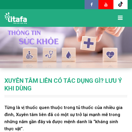
XUYÊN TÂM LIÊN CÓ TÁC DỤNG GÌ? LƯU Ý
KHI DÙNG
Từng là vị thuốc quen thuộc trong tủ thuốc của nhiều gia
đình, Xuyên tâm liên đã có một sự trở lại mạnh mẽ trong
những năm gần đây và được mệnh danh là “kháng sinh
thực vật”.