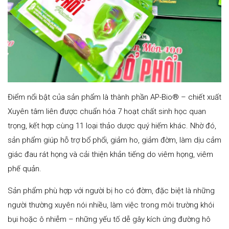
Điểm nổi bật của sản phẩm là thành phần AP-Bio® – chiết xuất
Xuyên tâm liên được chuẩn hóa 7 hoạt chất sinh học quan
trọng, kết hợp cùng 11 loại thảo dược quý hiếm khác. Nhờ đó,
sản phẩm giúp hỗ trợ bổ phổi, giảm ho, giảm đờm, làm dịu cảm
giác đau rát họng và cải thiện khản tiếng do viêm họng, viêm
phế quản.
Sản phẩm phù hợp với người bị ho có đờm, đặc biệt là những
người thường xuyên nói nhiều, làm việc trong môi trường khói
bụi hoặc ô nhiễm – những yếu tố dễ gây kích ứng đường hô