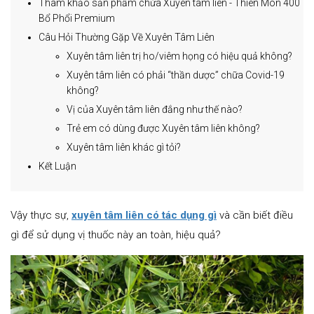
Tham khảo sản phẩm chứa Xuyên tâm liên - Thiên Môn 400
Bổ Phổi Premium
Câu Hỏi Thường Gặp Về Xuyên Tâm Liên
Xuyên tâm liên trị ho/viêm họng có hiệu quả không?
Xuyên tâm liên có phải “thần dược” chữa Covid-19
không?
Vị của Xuyên tâm liên đắng như thế nào?
Trẻ em có dùng được Xuyên tâm liên không?
Xuyên tâm liên khác gì tỏi?
Kết Luận
Vậy thực sự,
xuyên tâm liên có tác dụng gì
và cần biết điều
gì để sử dụng vị thuốc này an toàn, hiệu quả?