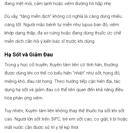
đang mệt mỏi, cảm lạnh hoặc viêm đường hô hấp nhẹ.
Dù vậy, “tăng miễn dịch” không có nghĩa là càng dùng nhiều
càng tốt. Người mắc bệnh tự miễn như lupus ban đỏ, viêm
khớp dạng thấp, đa xơ cứng hoặc đang dùng thuốc ức chế
miễn dịch cần hỏi ý kiến bác sĩ trước khi dùng.
Hạ Sốt và Giảm Đau
Trong y học cổ truyền, Xuyên tâm liên có tính hàn, thường
được dùng khi cơ thể có biểu hiện “nhiệt” như sốt, họng đỏ,
miệng khô, đau rát họng. Theo hướng tiếp cận hiện đại, tác
dụng hạ sốt và giảm đau có thể liên quan đến khả năng điều
hòa phản ứng viêm.
Tuy nhiên, Xuyên tâm liên không thay thế thuốc hạ sốt khi sốt
cao. Người lớn sốt trên 39°C, trẻ em sốt cao, co giật, li bì hoặc
mất nước cần được xử trí y tế kịp thời.