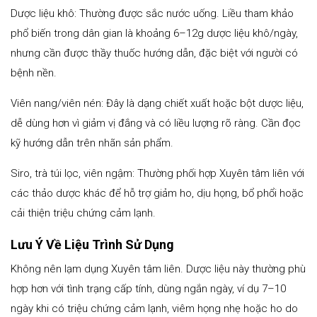
Dược liệu khô: Thường được sắc nước uống. Liều tham khảo
phổ biến trong dân gian là khoảng 6–12g dược liệu khô/ngày,
nhưng cần được thầy thuốc hướng dẫn, đặc biệt với người có
bệnh nền.
Viên nang/viên nén: Đây là dạng chiết xuất hoặc bột dược liệu,
dễ dùng hơn vì giảm vị đắng và có liều lượng rõ ràng. Cần đọc
kỹ hướng dẫn trên nhãn sản phẩm.
Siro, trà túi lọc, viên ngậm: Thường phối hợp Xuyên tâm liên với
các thảo dược khác để hỗ trợ giảm ho, dịu họng, bổ phổi hoặc
cải thiện triệu chứng cảm lạnh.
Lưu Ý Về Liệu Trình Sử Dụng
Không nên lạm dụng Xuyên tâm liên. Dược liệu này thường phù
hợp hơn với tình trạng cấp tính, dùng ngắn ngày, ví dụ 7–10
ngày khi có triệu chứng cảm lạnh, viêm họng nhẹ hoặc ho do