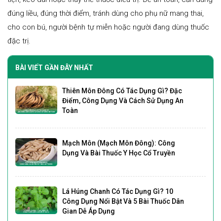
đúng liều, đúng thời điểm, tránh dùng cho phụ nữ mang thai,
cho con bú, người bệnh tự miễn hoặc người đang dùng thuốc
đặc trị.
BÀI VIẾT GẦN ĐÂY NHẤT
Thiên Môn Đông Có Tác Dụng Gì? Đặc
Điểm, Công Dụng Và Cách Sử Dụng An
Toàn
Mạch Môn (Mạch Môn Đông): Công
Dụng Và Bài Thuốc Y Học Cổ Truyền
Lá Húng Chanh Có Tác Dụng Gì? 10
Công Dụng Nổi Bật Và 5 Bài Thuốc Dân
Gian Dễ Áp Dụng