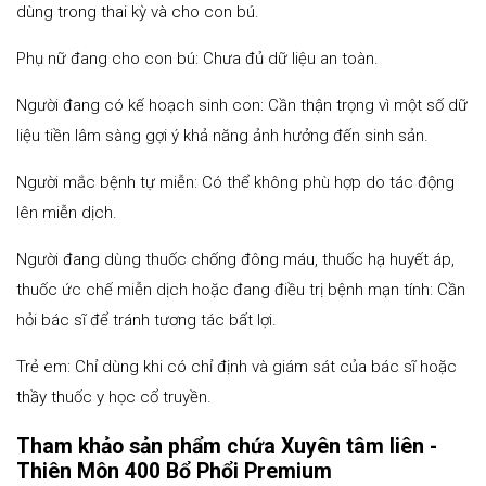
dùng trong thai kỳ và cho con bú.
Phụ nữ đang cho con bú: Chưa đủ dữ liệu an toàn.
Người đang có kế hoạch sinh con: Cần thận trọng vì một số dữ
liệu tiền lâm sàng gợi ý khả năng ảnh hưởng đến sinh sản.
Người mắc bệnh tự miễn: Có thể không phù hợp do tác động
lên miễn dịch.
Người đang dùng thuốc chống đông máu, thuốc hạ huyết áp,
thuốc ức chế miễn dịch hoặc đang điều trị bệnh mạn tính: Cần
hỏi bác sĩ để tránh tương tác bất lợi.
Trẻ em: Chỉ dùng khi có chỉ định và giám sát của bác sĩ hoặc
thầy thuốc y học cổ truyền.
Tham khảo sản phẩm chứa Xuyên tâm liên -
Thiên Môn 400 Bổ Phổi Premium