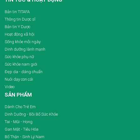
Bản tin TITAFA
Thông tin Dược sĩ
Bản tin Y Dược
Hoạt động xã hội
Sống khỏe mỗi ngày
Dinh dưỡng lành mạnh
Sức khỏe phụ nữ
Sức khỏe nam giới
Đẹp da - dáng chuẩn
Nuôi dạy con cái
Video
SẢN PHẨM
Dành Cho Trẻ Em
Dinh Dưỡng - Bồi Bổ Sức Khỏe
Tai - Mũi - Họng
Gan Mật - Tiêu Hóa
Bổ Thận - Sinh Lý Nam