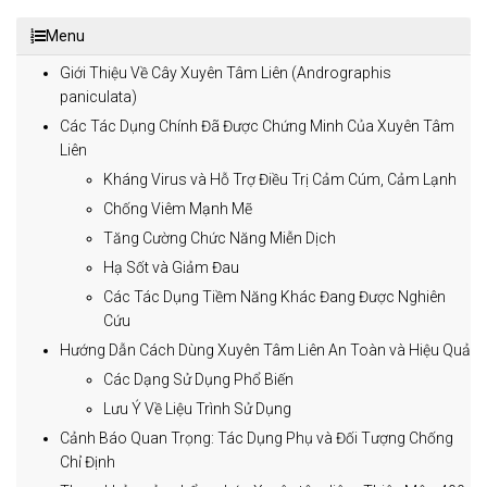
Menu
Giới Thiệu Về Cây Xuyên Tâm Liên (Andrographis
paniculata)
Các Tác Dụng Chính Đã Được Chứng Minh Của Xuyên Tâm
Liên
Kháng Virus và Hỗ Trợ Điều Trị Cảm Cúm, Cảm Lạnh
Chống Viêm Mạnh Mẽ
Tăng Cường Chức Năng Miễn Dịch
Hạ Sốt và Giảm Đau
Các Tác Dụng Tiềm Năng Khác Đang Được Nghiên
Cứu
Hướng Dẫn Cách Dùng Xuyên Tâm Liên An Toàn và Hiệu Quả
Các Dạng Sử Dụng Phổ Biến
Lưu Ý Về Liệu Trình Sử Dụng
Cảnh Báo Quan Trọng: Tác Dụng Phụ và Đối Tượng Chống
Chỉ Định