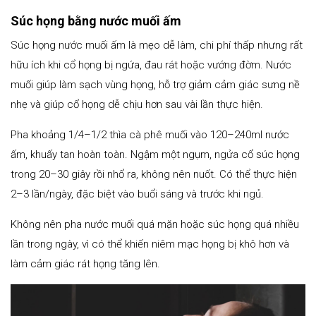
Súc họng bằng nước muối ấm
Súc họng nước muối ấm là mẹo dễ làm, chi phí thấp nhưng rất
hữu ích khi cổ họng bị ngứa, đau rát hoặc vướng đờm. Nước
muối giúp làm sạch vùng họng, hỗ trợ giảm cảm giác sưng nề
nhẹ và giúp cổ họng dễ chịu hơn sau vài lần thực hiện.
Pha khoảng 1/4–1/2 thìa cà phê muối vào 120–240ml nước
ấm, khuấy tan hoàn toàn. Ngậm một ngụm, ngửa cổ súc họng
trong 20–30 giây rồi nhổ ra, không nên nuốt. Có thể thực hiện
2–3 lần/ngày, đặc biệt vào buổi sáng và trước khi ngủ.
Không nên pha nước muối quá mặn hoặc súc họng quá nhiều
lần trong ngày, vì có thể khiến niêm mạc họng bị khô hơn và
làm cảm giác rát họng tăng lên.