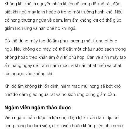
Không khí khô là nguyên nhân khiến cổ họng dễ khô rát, đặc
biệt khi ngủ máy lạnh hoặc ở trong môi trường hanh khô. Nếu
cổ họng thường ngứa về đêm, làm ẩm không khí có thể giúp
giảm kích ứng và hạn chế ho khi ngủ.
Có thể dùng máy tạo độ ẩm phun sương mát trong phòng
ngủ. Nếu không có máy, có thể đặt một chậu nước sạch trong
phòng hoặc treo khăn ẩm ở vị trí phù hợp. Cần vệ sinh máy tạo
ẩm hằng ngày để tránh nấm mốc, vi khuẩn phát triển và phát
tán ngược vào không khí.
Khi độ ẩm không khí ổn định, niêm mạc mũi họng sẽ bớt khô,
nhờ đó cảm giác ngứa rát và ho kích ứng cũng giảm dần.
Ngậm viên ngậm thảo dược
Viên ngậm thảo dược là lựa chọn tiện lợi khi cần làm dịu cổ
họng trong lúc làm việc, di chuyển hoặc không tiện pha nước