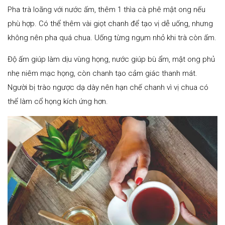
Pha trà loãng với nước ấm, thêm 1 thìa cà phê mật ong nếu
phù hợp. Có thể thêm vài giọt chanh để tạo vị dễ uống, nhưng
không nên pha quá chua. Uống từng ngụm nhỏ khi trà còn ấm.
Độ ấm giúp làm dịu vùng họng, nước giúp bù ẩm, mật ong phủ
nhẹ niêm mạc họng, còn chanh tạo cảm giác thanh mát.
Người bị trào ngược dạ dày nên hạn chế chanh vì vị chua có
thể làm cổ họng kích ứng hơn.