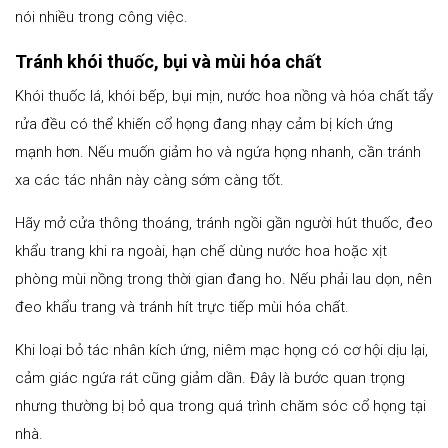
nói nhiều trong công việc.
Tránh khói thuốc, bụi và mùi hóa chất
Khói thuốc lá, khói bếp, bụi mịn, nước hoa nồng và hóa chất tẩy
rửa đều có thể khiến cổ họng đang nhạy cảm bị kích ứng
mạnh hơn. Nếu muốn giảm ho và ngứa họng nhanh, cần tránh
xa các tác nhân này càng sớm càng tốt.
Hãy mở cửa thông thoáng, tránh ngồi gần người hút thuốc, đeo
khẩu trang khi ra ngoài, hạn chế dùng nước hoa hoặc xịt
phòng mùi nồng trong thời gian đang ho. Nếu phải lau dọn, nên
đeo khẩu trang và tránh hít trực tiếp mùi hóa chất.
Khi loại bỏ tác nhân kích ứng, niêm mạc họng có cơ hội dịu lại,
cảm giác ngứa rát cũng giảm dần. Đây là bước quan trọng
nhưng thường bị bỏ qua trong quá trình chăm sóc cổ họng tại
nhà.