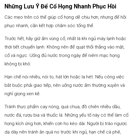
Những Lưu Ý Để Cổ Họng Nhanh Phục Hồi
Các mẹo trên có thể giúp cổ họng dễ chịu hơn, nhưng để hồi
phục nhanh, cần kết hợp chăm sóc tổng thể.
Trước hết, hãy giữ ấm vùng cổ, nhất là khi ngủ máy lạnh hoặc
thời tiết chuyển lạnh. Không nên để quạt thổi thẳng vào mặt,
cổ và ngực. Uống đủ nước trong ngày để niêm mạc họng
không bị khô.
Hạn chế nói nhiều, nói to, hát lớn hoặc la hét. Nếu công việc
bắt buộc phải giao tiếp, nên uống nước ấm thường xuyên và
nghỉ giọng xen kẽ.
Tránh thực phẩm cay nóng, quá chua, đồ chiên nhiều dầu,
nước đá, rượu bia và thuốc lá. Những yếu tố này có thể làm cổ
họng kích ứng hơn, khiến cơn ho kéo dài. Người bị trào ngược
dạ dày nên tránh ăn quá no trước khi ngủ, hạn chế cà phê,