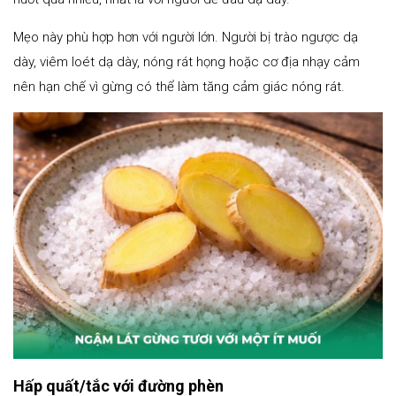
Mẹo này phù hợp hơn với người lớn. Người bị trào ngược dạ
dày, viêm loét dạ dày, nóng rát họng hoặc cơ địa nhạy cảm
nên hạn chế vì gừng có thể làm tăng cảm giác nóng rát.
Hấp quất/tắc với đường phèn