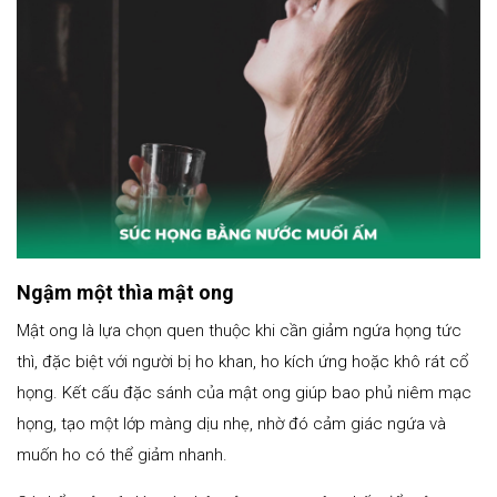
Ngậm một thìa mật ong
Mật ong là lựa chọn quen thuộc khi cần giảm ngứa họng tức
thì, đặc biệt với người bị ho khan, ho kích ứng hoặc khô rát cổ
họng. Kết cấu đặc sánh của mật ong giúp bao phủ niêm mạc
họng, tạo một lớp màng dịu nhẹ, nhờ đó cảm giác ngứa và
muốn ho có thể giảm nhanh.