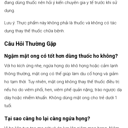
đang dùng thuốc nên hỏi ý kiến chuyên gia y tế trước khi sử
dụng.
Lưu ý: Thực phẩm này không phải là thuốc và không có tác
dụng thay thế thuốc chữa bệnh.
Câu Hỏi Thường Gặp
Ngậm mật ong có tốt hơn dùng thuốc ho không?
Với ho kích ứng nhẹ, ngứa họng do khô họng hoặc cảm lạnh
thông thường, mật ong có thể giúp làm dịu cổ họng và giảm
ho tạm thời. Tuy nhiên, mật ong không thay thế thuốc điều trị
nếu ho do viêm phổi, hen, viêm phế quản nặng, trào ngược dạ
dày hoặc nhiễm khuẩn. Không dùng mật ong cho trẻ dưới 1
tuổi.
Tại sao càng ho lại càng ngứa họng?