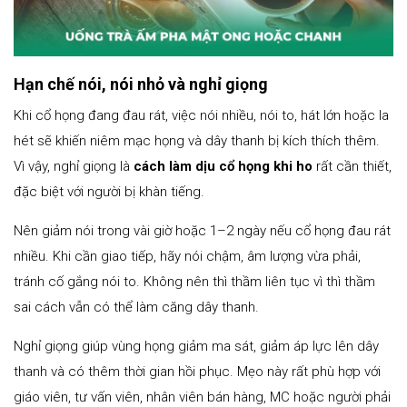
Hạn chế nói, nói nhỏ và nghỉ giọng
Khi cổ họng đang đau rát, việc nói nhiều, nói to, hát lớn hoặc la
hét sẽ khiến niêm mạc họng và dây thanh bị kích thích thêm.
Vì vậy, nghỉ giọng là
cách làm dịu cổ họng khi ho
rất cần thiết,
đặc biệt với người bị khàn tiếng.
Nên giảm nói trong vài giờ hoặc 1–2 ngày nếu cổ họng đau rát
nhiều. Khi cần giao tiếp, hãy nói chậm, âm lượng vừa phải,
tránh cố gắng nói to. Không nên thì thầm liên tục vì thì thầm
sai cách vẫn có thể làm căng dây thanh.
Nghỉ giọng giúp vùng họng giảm ma sát, giảm áp lực lên dây
thanh và có thêm thời gian hồi phục. Mẹo này rất phù hợp với
giáo viên, tư vấn viên, nhân viên bán hàng, MC hoặc người phải