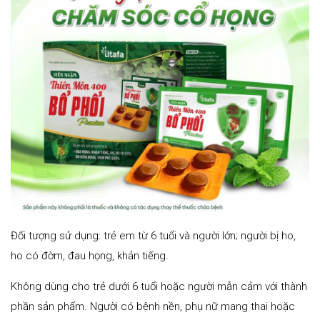
Đối tượng sử dụng: trẻ em từ 6 tuổi và người lớn; người bị ho,
ho có đờm, đau họng, khản tiếng.
Không dùng cho trẻ dưới 6 tuổi hoặc người mẫn cảm với thành
phần sản phẩm. Người có bệnh nền, phụ nữ mang thai hoặc