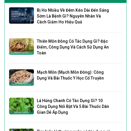
Bị Ho Nhiều Về Đêm Kéo Dài Đến Sáng
Sớm Là Bệnh Gì? Nguyên Nhân Và
Cách Giảm Ho Hiệu Quả
Thiên Môn Đông Có Tác Dụng Gì? Đặc
Điểm, Công Dụng Và Cách Sử Dụng An
Toàn
Mạch Môn (Mạch Môn Đông): Công
Dụng Và Bài Thuốc Y Học Cổ Truyền
Lá Húng Chanh Có Tác Dụng Gì? 10
Công Dụng Nổi Bật Và 5 Bài Thuốc Dân
Gian Dễ Áp Dụng