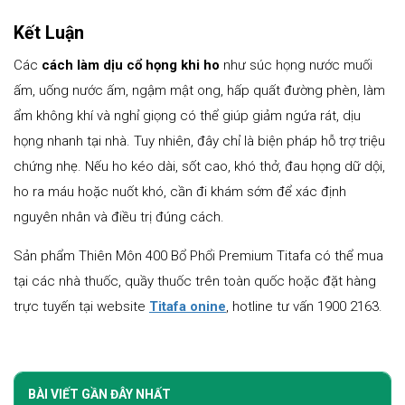
Kết Luận
Các
cách làm dịu cổ họng khi ho
như súc họng nước muối
ấm, uống nước ấm, ngậm mật ong, hấp quất đường phèn, làm
ẩm không khí và nghỉ giọng có thể giúp giảm ngứa rát, dịu
họng nhanh tại nhà. Tuy nhiên, đây chỉ là biện pháp hỗ trợ triệu
chứng nhẹ. Nếu ho kéo dài, sốt cao, khó thở, đau họng dữ dội,
ho ra máu hoặc nuốt khó, cần đi khám sớm để xác định
nguyên nhân và điều trị đúng cách.
Sản phẩm Thiên Môn 400 Bổ Phổi Premium Titafa có thể mua
tại các nhà thuốc, quầy thuốc trên toàn quốc hoặc đặt hàng
trực tuyến tại website
Titafa onine
, hotline tư vấn 1900 2163.
BÀI VIẾT GẦN ĐÂY NHẤT