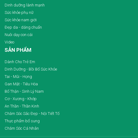
Dinh dưỡng lành mạnh
Sức khỏe phụ nữ
Sức khỏe nam giới
Đẹp da - dáng chuẩn
Nuôi dạy con cái
Video
SẢN PHẨM
Dành Cho Trẻ Em
Dinh Dưỡng - Bồi Bổ Sức Khỏe
Tai - Mũi - Họng
Gan Mật - Tiêu Hóa
Bổ Thận - Sinh Lý Nam
Cơ - Xương - Khớp
An Thần - Thần Kinh
Chăm Sóc Sắc Đẹp - Nội Tiết Tố
Thực phẩm bổ sung
Chăm Sóc Cá Nhân