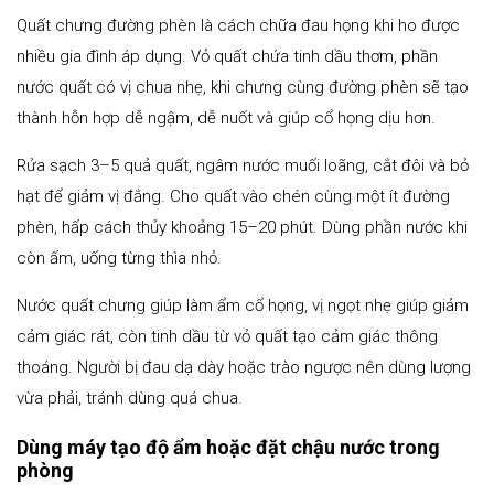
Quất chưng đường phèn là cách chữa đau họng khi ho được
nhiều gia đình áp dụng. Vỏ quất chứa tinh dầu thơm, phần
nước quất có vị chua nhẹ, khi chưng cùng đường phèn sẽ tạo
thành hỗn hợp dễ ngậm, dễ nuốt và giúp cổ họng dịu hơn.
Rửa sạch 3–5 quả quất, ngâm nước muối loãng, cắt đôi và bỏ
hạt để giảm vị đắng. Cho quất vào chén cùng một ít đường
phèn, hấp cách thủy khoảng 15–20 phút. Dùng phần nước khi
còn ấm, uống từng thìa nhỏ.
Nước quất chưng giúp làm ẩm cổ họng, vị ngọt nhẹ giúp giảm
cảm giác rát, còn tinh dầu từ vỏ quất tạo cảm giác thông
thoáng. Người bị đau dạ dày hoặc trào ngược nên dùng lượng
vừa phải, tránh dùng quá chua.
Dùng máy tạo độ ẩm hoặc đặt chậu nước trong
phòng