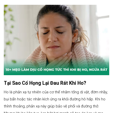
Tại Sao Cổ Họng Lại Đau Rát Khi Ho?
Ho là phản xạ tự nhiên của cơ thể nhằm tống dị vật, đờm nhầy,
bụi bẩn hoặc tác nhân kích ứng ra khỏi đường hô hấp. Khi ho
thỉnh thoảng, phản xạ này giúp bảo vệ phổi và đường thở.