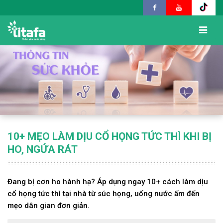
10+ MẸO LÀM DỊU CỔ HỌNG TỨC THÌ KHI BỊ
HO, NGỨA RÁT
Đang bị cơn ho hành hạ? Áp dụng ngay 10+ cách làm dịu
cổ họng tức thì tại nhà từ súc họng, uống nước ấm đến
mẹo dân gian đơn giản.