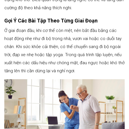
cường độ theo khả năng thích nghi.
Gợi Ý Các Bài Tập Theo Từng Giai Đoạn
Ở giai đoạn đầu, khi cơ thể còn mệt, nên bắt đầu bằng các
hoạt động nhẹ như đi bộ trong nhà, vươn vai hoặc co duỗi tay
chân. Khi sức khỏe cải thiện, có thể chuyển sang đi bộ ngoài
trời, đạp xe nhẹ hoặc tập yoga. Trong quá trình tập luyện, nếu
xuất hiện các dấu hiệu như chóng mặt, đau ngực hoặc khó thở
tăng lên thì cần dừng lại và nghỉ ngơi.