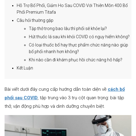
Hỗ Trợ Bổ Phổi, Giảm Ho Sau COVID Với Thiên Môn 400 Bổ
Phổi Premium Titafa
Câu hỏi thường gặp
Tập thở trong bao lâu thì phổi sẽ khỏe lại?
Hút thuốc lá sau khi khỏi COVID có nguy hiểm không?
Có loại thuốc bổ hay thực phẩm chức năng nào giúp
bổ phổi nhanh hơn không?
Khi nào cần đi khám phục hồi chức năng hô hấp?
Kết Luận
Bài viết dưới đây cung cấp hướng dẫn toàn diện về
cách bổ
phổi sau COVID
, tập trung vào 3 trụ cột quan trọng: bài tập
thở, vận động phù hợp và dinh dưỡng chuyên biệt.