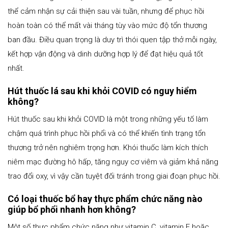
thể cảm nhận sự cải thiện sau vài tuần, nhưng để phục hồi
hoàn toàn có thể mất vài tháng tùy vào mức độ tổn thương
ban đầu. Điều quan trọng là duy trì thói quen tập thở mỗi ngày,
kết hợp vận động và dinh dưỡng hợp lý để đạt hiệu quả tốt
nhất.
Hút thuốc lá sau khi khỏi COVID có nguy hiểm
không?
Hút thuốc sau khi khỏi COVID là một trong những yếu tố làm
chậm quá trình phục hồi phổi và có thể khiến tình trạng tổn
thương trở nên nghiêm trọng hơn. Khói thuốc làm kích thích
niêm mạc đường hô hấp, tăng nguy cơ viêm và giảm khả năng
trao đổi oxy, vì vậy cần tuyệt đối tránh trong giai đoạn phục hồi.
Có loại thuốc bổ hay thực phẩm chức năng nào
giúp bổ phổi nhanh hơn không?
Một số thực phẩm chức năng như vitamin C, vitamin E hoặc