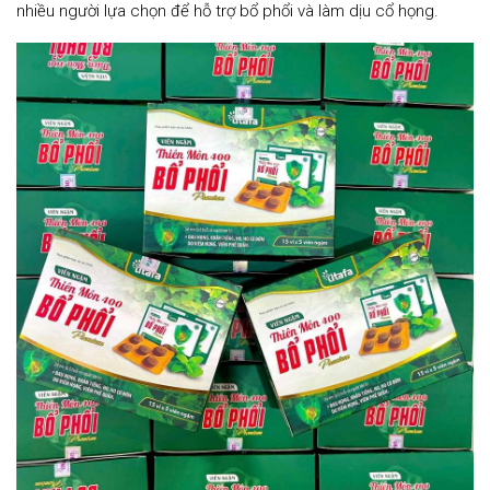
nhiều người lựa chọn để hỗ trợ bổ phổi và làm dịu cổ họng.