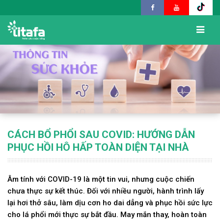
CÁCH BỔ PHỔI SAU COVID: HƯỚNG DẪN
PHỤC HỒI HÔ HẤP TOÀN DIỆN TẠI NHÀ
Âm tính với COVID-19 là một tin vui, nhưng cuộc chiến
chưa thực sự kết thúc. Đối với nhiều người, hành trình lấy
lại hơi thở sâu, làm dịu cơn ho dai dẳng và phục hồi sức lực
cho lá phổi mới thực sự bắt đầu. May mắn thay, hoàn toàn