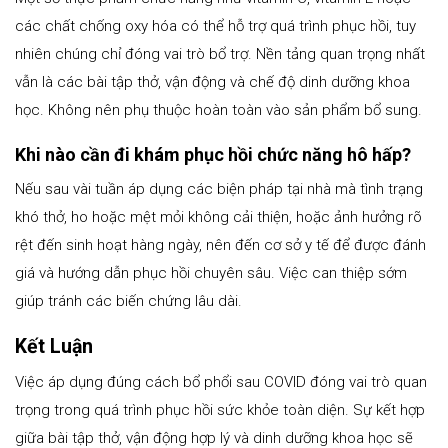
các chất chống oxy hóa có thể hỗ trợ quá trình phục hồi, tuy
nhiên chúng chỉ đóng vai trò bổ trợ. Nền tảng quan trọng nhất
vẫn là các bài tập thở, vận động và chế độ dinh dưỡng khoa
học. Không nên phụ thuộc hoàn toàn vào sản phẩm bổ sung.
Khi nào cần đi khám phục hồi chức năng hô hấp?
Nếu sau vài tuần áp dụng các biện pháp tại nhà mà tình trạng
khó thở, ho hoặc mệt mỏi không cải thiện, hoặc ảnh hưởng rõ
rệt đến sinh hoạt hàng ngày, nên đến cơ sở y tế để được đánh
giá và hướng dẫn phục hồi chuyên sâu. Việc can thiệp sớm
giúp tránh các biến chứng lâu dài.
Kết Luận
Việc áp dụng đúng cách bổ phổi sau COVID đóng vai trò quan
trọng trong quá trình phục hồi sức khỏe toàn diện. Sự kết hợp
giữa bài tập thở, vận động hợp lý và dinh dưỡng khoa học sẽ