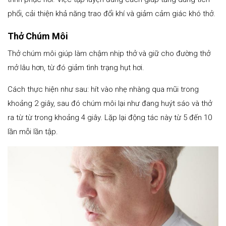
phổi, cải thiện khả năng trao đổi khí và giảm cảm giác khó thở.
Thở Chúm Môi
Thở chúm môi giúp làm chậm nhịp thở và giữ cho đường thở
mở lâu hơn, từ đó giảm tình trạng hụt hơi.
Cách thực hiện như sau: hít vào nhẹ nhàng qua mũi trong
khoảng 2 giây, sau đó chúm môi lại như đang huýt sáo và thở
ra từ từ trong khoảng 4 giây. Lặp lại động tác này từ 5 đến 10
lần mỗi lần tập.