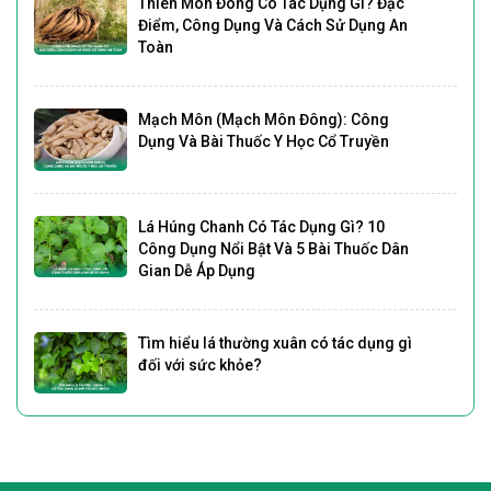
Thiên Môn Đông Có Tác Dụng Gì? Đặc
Điểm, Công Dụng Và Cách Sử Dụng An
Toàn
Mạch Môn (Mạch Môn Đông): Công
Dụng Và Bài Thuốc Y Học Cổ Truyền
Lá Húng Chanh Có Tác Dụng Gì? 10
Công Dụng Nổi Bật Và 5 Bài Thuốc Dân
Gian Dễ Áp Dụng
Tìm hiểu lá thường xuân có tác dụng gì
đối với sức khỏe?