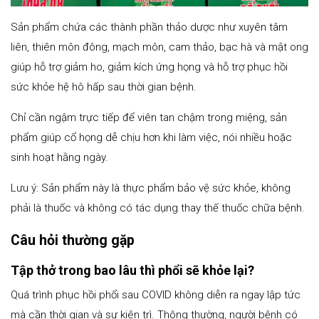
Sản phẩm chứa các thành phần thảo dược như xuyên tâm
liên, thiên môn đông, mạch môn, cam thảo, bạc hà và mật ong
giúp hỗ trợ giảm ho, giảm kích ứng họng và hỗ trợ phục hồi
sức khỏe hệ hô hấp sau thời gian bệnh.
Chỉ cần ngậm trực tiếp để viên tan chậm trong miệng, sản
phẩm giúp cổ họng dễ chịu hơn khi làm việc, nói nhiều hoặc
sinh hoạt hằng ngày.
Lưu ý: Sản phẩm này là thực phẩm bảo vệ sức khỏe, không
phải là thuốc và không có tác dụng thay thế thuốc chữa bệnh.
Câu hỏi thường gặp
Tập thở trong bao lâu thì phổi sẽ khỏe lại?
Quá trình phục hồi phổi sau COVID không diễn ra ngay lập tức
mà cần thời gian và sự kiên trì. Thông thường, người bệnh có