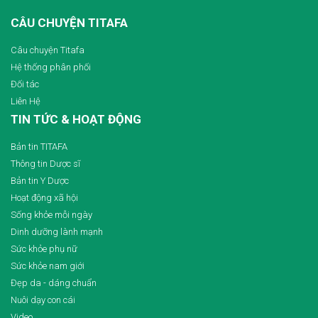
CÂU CHUYỆN TITAFA
Câu chuyện Titafa
Hệ thống phân phối
Đối tác
Liên Hệ
TIN TỨC & HOẠT ĐỘNG
Bản tin TITAFA
Thông tin Dược sĩ
Bản tin Y Dược
Hoạt động xã hội
Sống khỏe mỗi ngày
Dinh dưỡng lành mạnh
Sức khỏe phụ nữ
Sức khỏe nam giới
Đẹp da - dáng chuẩn
Nuôi dạy con cái
Video