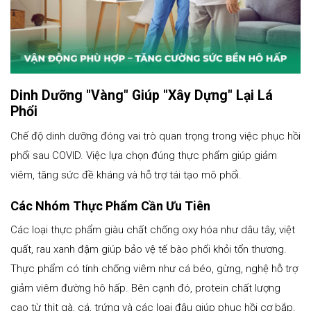
Dinh Dưỡng "Vàng" Giúp "Xây Dựng" Lại Lá
Phổi
Chế độ dinh dưỡng đóng vai trò quan trọng trong việc phục hồi
phổi sau COVID. Việc lựa chọn đúng thực phẩm giúp giảm
viêm, tăng sức đề kháng và hỗ trợ tái tạo mô phổi.
Các Nhóm Thực Phẩm Cần Ưu Tiên
Các loại thực phẩm giàu chất chống oxy hóa như dâu tây, việt
quất, rau xanh đậm giúp bảo vệ tế bào phổi khỏi tổn thương.
Thực phẩm có tính chống viêm như cá béo, gừng, nghệ hỗ trợ
giảm viêm đường hô hấp. Bên cạnh đó, protein chất lượng
cao từ thịt gà, cá, trứng và các loại đậu giúp phục hồi cơ bắp,