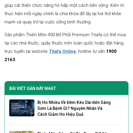
giúp cải thiện chức năng hô hấp một cách bền vững. Kiên trì
thực hiện mỗi ngày chính là chìa khóa để lấy lại hơi thở khỏe
mạnh và quay trở lại cuộc sống bình thường.
Sản phẩm Thiên Môn 400 Bổ Phổi Premium Titafa có thể mua
tại các nhà thuốc, quầy thuốc trên toàn quốc hoặc đặt hàng
trực tuyến tại website
Titafa Online
, hotline tư vấn
1900
2163
.
BÀI VIẾT GẦN ĐÂY NHẤT
Bị Ho Nhiều Về Đêm Kéo Dài Đến Sáng
Sớm Là Bệnh Gì? Nguyên Nhân Và
Cách Giảm Ho Hiệu Quả