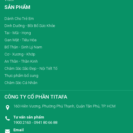
SẢN PHẨM
Dành Cho Trẻ Em
Dinh Dưỡng - Bồi Bổ Sức Khỏe
Tai - Mũi - Họng
Gan Mật - Tiêu Hóa
Bổ Thận - Sinh Lý Nam
Cơ - Xương - Khớp
An Thần - Thần Kinh
Chăm Sóc Sắc Đẹp - Nội Tiết Tố
Thực phẩm bổ sung
Chăm Sóc Cá Nhân
CÔNG TY CỔ PHẦN TITAFA
160 Hiền Vương, Phường Phú Thạnh, Quận Tân Phú, TP. HCM
Tư vấn sản phẩm
1900 2163 - 0941 80 66 88
Email