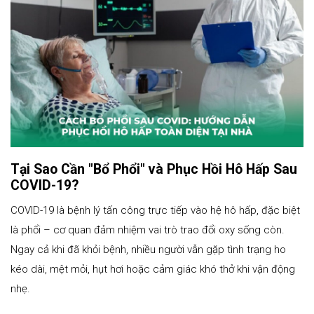
Tại Sao Cần "Bổ Phổi" và Phục Hồi Hô Hấp Sau
COVID-19?
COVID-19 là bệnh lý tấn công trực tiếp vào hệ hô hấp, đặc biệt
là phổi – cơ quan đảm nhiệm vai trò trao đổi oxy sống còn.
Ngay cả khi đã khỏi bệnh, nhiều người vẫn gặp tình trạng ho
kéo dài, mệt mỏi, hụt hơi hoặc cảm giác khó thở khi vận động
nhẹ.