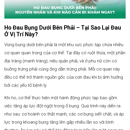
Ho Đau Bụng Dưới Bên Phải – Tại Sao Lại Đau
Ở Vị Trí Này?
Vùng bụng dưới bên phải là một khu vực phức tạp chứa nhiều
cơ quan quan trọng của cơ thể. Tại đây có ruột thừa, một phần
đại tràng (manh tràng), niệu quản phải, và ở phụ nữ còn có
buồng trứng phải cùng ống dẫn trứng phải. Mỗi cơ quan này
đều có thể trở thành nguồn gốc của cơn đau khi bị ảnh hưởng
bởi các yếu tố bệnh lý.
Khi ho, cơ thể thực hiện một hành động phức tạp bao gồm
việc tăng áp lực đột ngột trong ổ bụng. Quá trình này diễn ra
như sau: cơ hoành co thắt mạnh, các cơ bụng siết chặt, và áp
lực trong khoang bụng tăng lên gấp nhiều lần so với bình