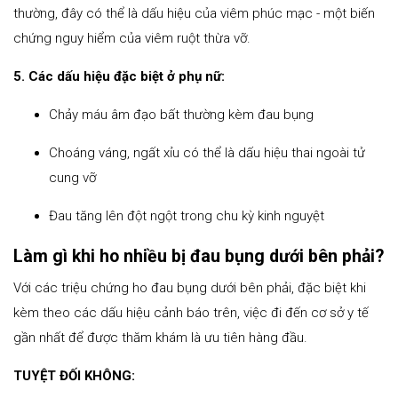
thường, đây có thể là dấu hiệu của viêm phúc mạc - một biến
chứng nguy hiểm của viêm ruột thừa vỡ.
5. Các dấu hiệu đặc biệt ở phụ nữ:
Chảy máu âm đạo bất thường kèm đau bụng
Choáng váng, ngất xỉu có thể là dấu hiệu thai ngoài tử
cung vỡ
Đau tăng lên đột ngột trong chu kỳ kinh nguyệt
Làm gì khi ho nhiều bị đau bụng dưới bên phải?
Với các triệu chứng ho đau bụng dưới bên phải, đặc biệt khi
kèm theo các dấu hiệu cảnh báo trên, việc đi đến cơ sở y tế
gần nhất để được thăm khám là ưu tiên hàng đầu.
TUYỆT ĐỐI KHÔNG: