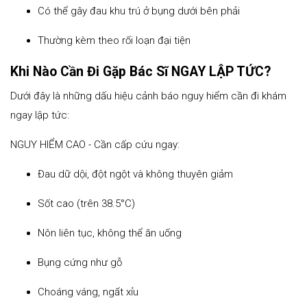
Có thể gây đau khu trú ở bụng dưới bên phải
Thường kèm theo rối loạn đại tiện
Khi Nào Cần Đi Gặp Bác Sĩ NGAY LẬP TỨC?
Dưới đây là những dấu hiệu cảnh báo nguy hiểm cần đi khám
ngay lập tức:
NGUY HIỂM CAO - Cần cấp cứu ngay:
Đau dữ dội, đột ngột và không thuyên giảm
Sốt cao (trên 38.5°C)
Nôn liên tục, không thể ăn uống
Bụng cứng như gỗ
Choáng váng, ngất xỉu