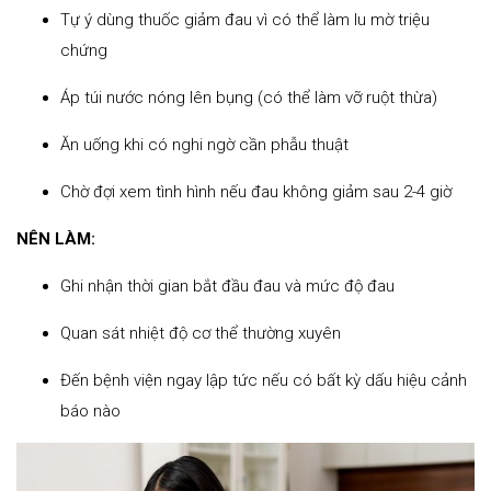
Tự ý dùng thuốc giảm đau vì có thể làm lu mờ triệu
chứng
Áp túi nước nóng lên bụng (có thể làm vỡ ruột thừa)
Ăn uống khi có nghi ngờ cần phẫu thuật
Chờ đợi xem tình hình nếu đau không giảm sau 2-4 giờ
NÊN LÀM:
Ghi nhận thời gian bắt đầu đau và mức độ đau
Quan sát nhiệt độ cơ thể thường xuyên
Đến bệnh viện ngay lập tức nếu có bất kỳ dấu hiệu cảnh
báo nào