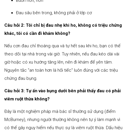
Buồn nôn, nôn
Đau sâu bên trong, không phải ở lớp cơ
Câu hỏi 2: Tôi chỉ bị đau nhẹ khi ho, không có triệu chứng
khác, tôi có cần đi khám không?
Nếu cơn đau chỉ thoáng qua và tự hết sau khi ho, bạn có thể
theo dõi tại nhà trong vài giờ. Tuy nhiên, nếu đau kéo dài vài
giờ hoặc có xu hướng tăng lên, nên đi khám để yên tâm.
Nguyên tắc "an toàn hơn là hối tiếc" luôn đúng với các triệu
chứng đau bụng.
Câu hỏi 3: Tự ấn vào bụng dưới bên phải thấy đau có phải
viêm ruột thừa không?
Đây là một nghiệm pháp mà bác sĩ thường sử dụng (điểm
McBurney), nhưng người thường không nên tự ý làm mạnh vì
có thể gây nguy hiểm nếu thực sự là viêm ruột thừa. Dấu hiệu