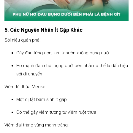
5. Các Nguyên Nhân Ít Gặp Khác
Sỏi niệu quản phải:
Gây đau từng cơn, lan từ sườn xuống bụng dưới
Ho mạnh đau nhói bụng dưới bên phải có thể là dấu hiệu
sỏi di chuyển
Viêm túi thừa Meckel:
Một dị tật bẩm sinh ít gặp
Có thể gây viêm tương tự viêm ruột thừa
Viêm đại tràng vùng manh tràng: