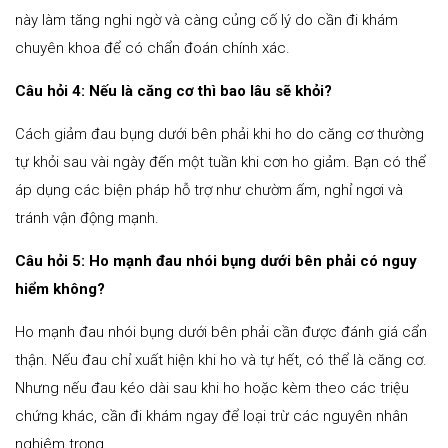
này làm tăng nghi ngờ và càng củng cố lý do cần đi khám
chuyên khoa để có chẩn đoán chính xác.
Câu hỏi 4: Nếu là căng cơ thì bao lâu sẽ khỏi?
Cách giảm đau bụng dưới bên phải khi ho do căng cơ thường
tự khỏi sau vài ngày đến một tuần khi cơn ho giảm. Bạn có thể
áp dụng các biện pháp hỗ trợ như chườm ấm, nghỉ ngơi và
tránh vận động mạnh.
Câu hỏi 5: Ho mạnh đau nhói bụng dưới bên phải có nguy
hiểm không?
Ho mạnh đau nhói bụng dưới bên phải cần được đánh giá cẩn
thận. Nếu đau chỉ xuất hiện khi ho và tự hết, có thể là căng cơ.
Nhưng nếu đau kéo dài sau khi ho hoặc kèm theo các triệu
chứng khác, cần đi khám ngay để loại trừ các nguyên nhân
nghiêm trọng.