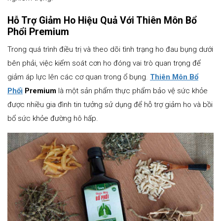
Hỗ Trợ Giảm Ho Hiệu Quả Với Thiên Môn Bổ
Phổi Premium
Trong quá trình điều trị và theo dõi tình trạng ho đau bụng dưới
bên phải, việc kiểm soát cơn ho đóng vai trò quan trọng để
giảm áp lực lên các cơ quan trong ổ bụng.
Thiên Môn Bổ
Phổi
Premium
là một sản phẩm thực phẩm bảo vệ sức khỏe
được nhiều gia đình tin tưởng sử dụng để hỗ trợ giảm ho và bồi
bổ sức khỏe đường hô hấp.