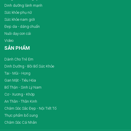
Dinh dưỡng lành mạnh
Sức khỏe phụ nữ
Sức khỏe nam giới
Đẹp da - dáng chuẩn
Nuôi dạy con cái
Video
SẢN PHẨM
Dành Cho Trẻ Em
Dinh Dưỡng - Bồi Bổ Sức Khỏe
Tai - Mũi - Họng
Gan Mật - Tiêu Hóa
Bổ Thận - Sinh Lý Nam
Cơ - Xương - Khớp
An Thần - Thần Kinh
Chăm Sóc Sắc Đẹp - Nội Tiết Tố
Thực phẩm bổ sung
Chăm Sóc Cá Nhân