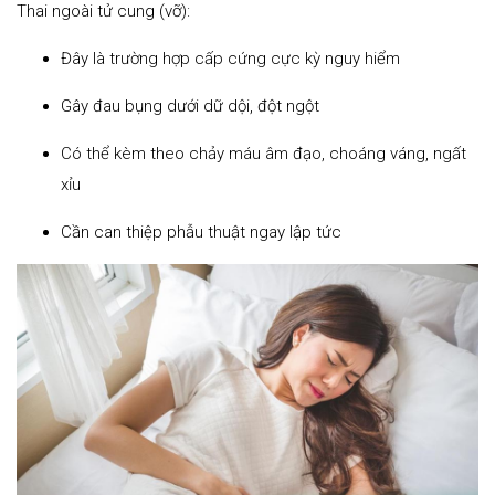
Thai ngoài tử cung (vỡ):
Đây là trường hợp cấp cứng cực kỳ nguy hiểm
Gây đau bụng dưới dữ dội, đột ngột
Có thể kèm theo chảy máu âm đạo, choáng váng, ngất
xỉu
Cần can thiệp phẫu thuật ngay lập tức