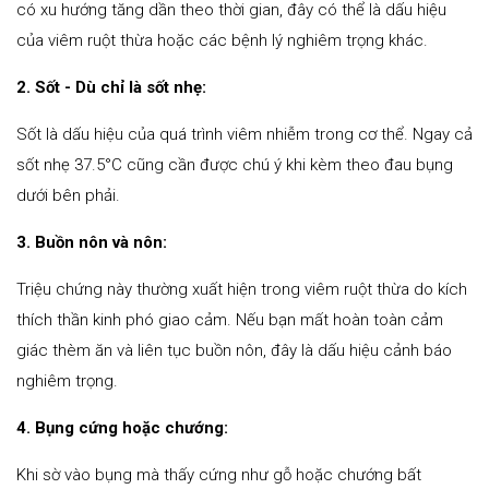
có xu hướng tăng dần theo thời gian, đây có thể là dấu hiệu
của viêm ruột thừa hoặc các bệnh lý nghiêm trọng khác.
2. Sốt - Dù chỉ là sốt nhẹ:
Sốt là dấu hiệu của quá trình viêm nhiễm trong cơ thể. Ngay cả
sốt nhẹ 37.5°C cũng cần được chú ý khi kèm theo đau bụng
dưới bên phải.
3. Buồn nôn và nôn:
Triệu chứng này thường xuất hiện trong viêm ruột thừa do kích
thích thần kinh phó giao cảm. Nếu bạn mất hoàn toàn cảm
giác thèm ăn và liên tục buồn nôn, đây là dấu hiệu cảnh báo
nghiêm trọng.
4. Bụng cứng hoặc chướng:
Khi sờ vào bụng mà thấy cứng như gỗ hoặc chướng bất