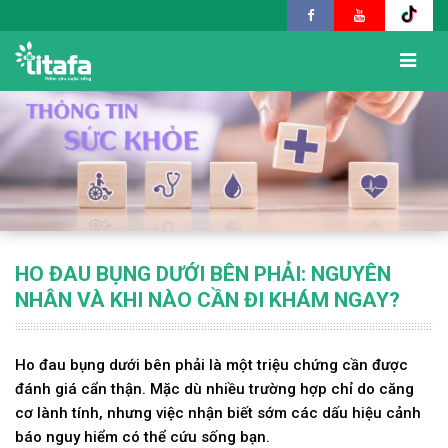
HO ĐAU BỤNG DƯỚI BÊN PHẢI: NGUYÊN
NHÂN VÀ KHI NÀO CẦN ĐI KHÁM NGAY?
Ho đau bụng dưới bên phải là một triệu chứng cần được
đánh giá cẩn thận. Mặc dù nhiều trường hợp chỉ do căng
cơ lành tính, nhưng việc nhận biết sớm các dấu hiệu cảnh
báo nguy hiểm có thể cứu sống bạn.