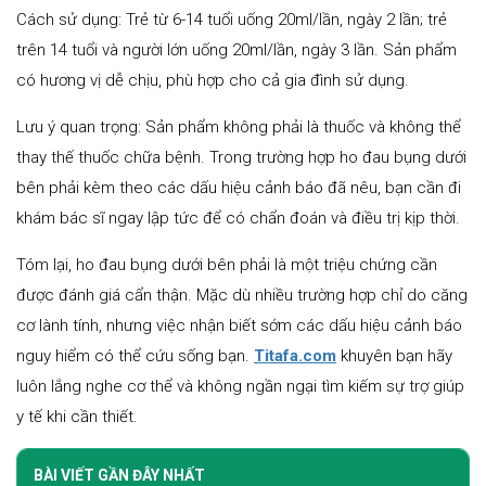
Cách sử dụng: Trẻ từ 6-14 tuổi uống 20ml/lần, ngày 2 lần; trẻ
trên 14 tuổi và người lớn uống 20ml/lần, ngày 3 lần. Sản phẩm
có hương vị dễ chịu, phù hợp cho cả gia đình sử dụng.
Lưu ý quan trọng: Sản phẩm không phải là thuốc và không thể
thay thế thuốc chữa bệnh. Trong trường hợp ho đau bụng dưới
bên phải kèm theo các dấu hiệu cảnh báo đã nêu, bạn cần đi
khám bác sĩ ngay lập tức để có chẩn đoán và điều trị kịp thời.
Tóm lại, ho đau bụng dưới bên phải là một triệu chứng cần
được đánh giá cẩn thận. Mặc dù nhiều trường hợp chỉ do căng
cơ lành tính, nhưng việc nhận biết sớm các dấu hiệu cảnh báo
nguy hiểm có thể cứu sống bạn.
Titafa.com
khuyên bạn hãy
luôn lắng nghe cơ thể và không ngần ngại tìm kiếm sự trợ giúp
y tế khi cần thiết.
BÀI VIẾT GẦN ĐÂY NHẤT