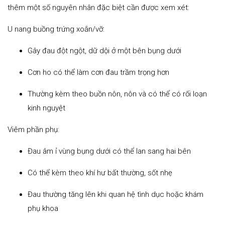
thêm một số nguyên nhân đặc biệt cần được xem xét:
U nang buồng trứng xoắn/vỡ:
Gây đau đột ngột, dữ dội ở một bên bụng dưới
Cơn ho có thể làm cơn đau trầm trọng hơn
Thường kèm theo buồn nôn, nôn và có thể có rối loạn
kinh nguyệt
Viêm phần phụ:
Đau âm ỉ vùng bụng dưới có thể lan sang hai bên
Có thể kèm theo khí hư bất thường, sốt nhẹ
Đau thường tăng lên khi quan hệ tình dục hoặc khám
phụ khoa