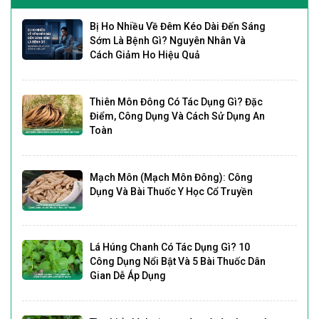
Bị Ho Nhiều Về Đêm Kéo Dài Đến Sáng
Sớm Là Bệnh Gì? Nguyên Nhân Và
Cách Giảm Ho Hiệu Quả
Thiên Môn Đông Có Tác Dụng Gì? Đặc
Điểm, Công Dụng Và Cách Sử Dụng An
Toàn
Mạch Môn (Mạch Môn Đông): Công
Dụng Và Bài Thuốc Y Học Cổ Truyền
Lá Húng Chanh Có Tác Dụng Gì? 10
Công Dụng Nổi Bật Và 5 Bài Thuốc Dân
Gian Dễ Áp Dụng