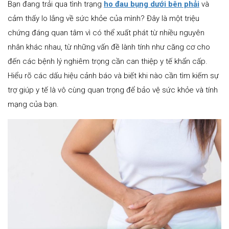
Bạn đang trải qua tình trạng
ho đau bụng dưới bên phải
và
cảm thấy lo lắng về sức khỏe của mình? Đây là một triệu
chứng đáng quan tâm vì có thể xuất phát từ nhiều nguyên
nhân khác nhau, từ những vấn đề lành tính như căng cơ cho
đến các bệnh lý nghiêm trọng cần can thiệp y tế khẩn cấp.
Hiểu rõ các dấu hiệu cảnh báo và biết khi nào cần tìm kiếm sự
trợ giúp y tế là vô cùng quan trọng để bảo vệ sức khỏe và tính
mạng của bạn.