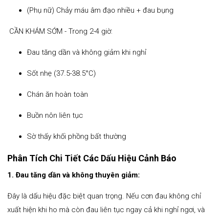
(Phụ nữ) Chảy máu âm đạo nhiều + đau bụng
CẦN KHÁM SỚM - Trong 2-4 giờ:
Đau tăng dần và không giảm khi nghỉ
Sốt nhẹ (37.5-38.5°C)
Chán ăn hoàn toàn
Buồn nôn liên tục
Sờ thấy khối phồng bất thường
Phân Tích Chi Tiết Các Dấu Hiệu Cảnh Báo
1. Đau tăng dần và không thuyên giảm:
Đây là dấu hiệu đặc biệt quan trọng. Nếu cơn đau không chỉ
xuất hiện khi ho mà còn đau liên tục ngay cả khi nghỉ ngơi, và