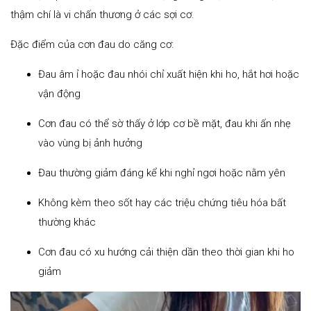
thậm chí là vi chấn thương ở các sợi cơ.
Đặc điểm của cơn đau do căng cơ:
Đau âm ỉ hoặc đau nhói chỉ xuất hiện khi ho, hắt hơi hoặc
vận động
Cơn đau có thể sờ thấy ở lớp cơ bề mặt, đau khi ấn nhẹ
vào vùng bị ảnh hưởng
Đau thường giảm đáng kể khi nghỉ ngơi hoặc nằm yên
Không kèm theo sốt hay các triệu chứng tiêu hóa bất
thường khác
Cơn đau có xu hướng cải thiện dần theo thời gian khi ho
giảm