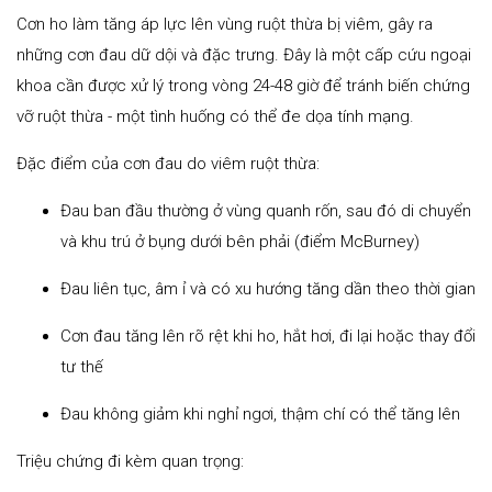
Cơn ho làm tăng áp lực lên vùng ruột thừa bị viêm, gây ra
những cơn đau dữ dội và đặc trưng. Đây là một cấp cứu ngoại
khoa cần được xử lý trong vòng 24-48 giờ để tránh biến chứng
vỡ ruột thừa - một tình huống có thể đe dọa tính mạng.
Đặc điểm của cơn đau do viêm ruột thừa:
Đau ban đầu thường ở vùng quanh rốn, sau đó di chuyển
và khu trú ở bụng dưới bên phải (điểm McBurney)
Đau liên tục, âm ỉ và có xu hướng tăng dần theo thời gian
Cơn đau tăng lên rõ rệt khi ho, hắt hơi, đi lại hoặc thay đổi
tư thế
Đau không giảm khi nghỉ ngơi, thậm chí có thể tăng lên
Triệu chứng đi kèm quan trọng: