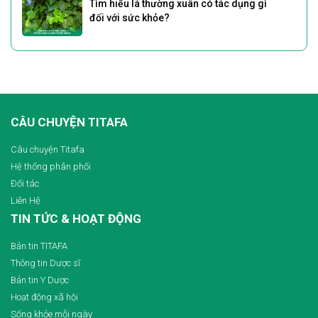
Tìm hiểu lá thường xuân có tác dụng gì
đối với sức khỏe?
CÂU CHUYỆN TITAFA
Câu chuyện Titafa
Hệ thống phân phối
Đối tác
Liên Hệ
TIN TỨC & HOẠT ĐỘNG
Bản tin TITAFA
Thông tin Dược sĩ
Bản tin Y Dược
Hoạt động xã hội
Sống khỏe mỗi ngày