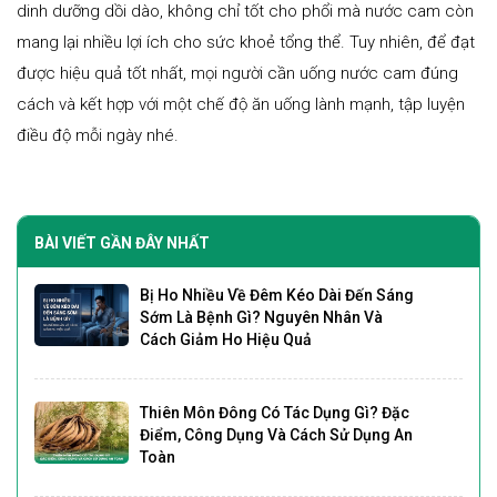
dinh dưỡng dồi dào, không chỉ tốt cho phổi mà nước cam còn
mang lại nhiều lợi ích cho sức khoẻ tổng thể. Tuy nhiên, để đạt
được hiệu quả tốt nhất, mọi người cần uống nước cam đúng
cách và kết hợp với một chế độ ăn uống lành mạnh, tập luyện
điều độ mỗi ngày nhé.
BÀI VIẾT GẦN ĐÂY NHẤT
Bị Ho Nhiều Về Đêm Kéo Dài Đến Sáng
Sớm Là Bệnh Gì? Nguyên Nhân Và
Cách Giảm Ho Hiệu Quả
Thiên Môn Đông Có Tác Dụng Gì? Đặc
Điểm, Công Dụng Và Cách Sử Dụng An
Toàn