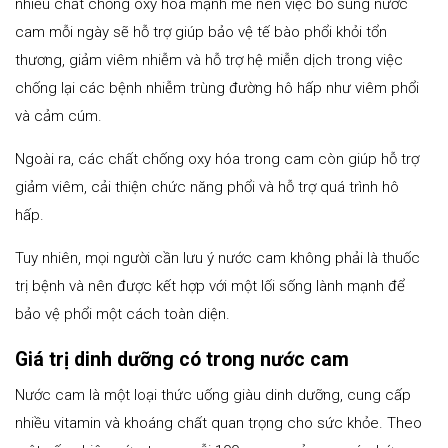
nhiều chất chống oxy hóa mạnh mẽ nên việc bổ sung nước
cam mỗi ngày sẽ hỗ trợ giúp bảo vệ tế bào phổi khỏi tổn
thương, giảm viêm nhiễm và hỗ trợ hệ miễn dịch trong việc
chống lại các bệnh nhiễm trùng đường hô hấp như viêm phổi
và cảm cúm.
Ngoài ra, các chất chống oxy hóa trong cam còn giúp hỗ trợ
giảm viêm, cải thiện chức năng phổi và hỗ trợ quá trình hô
hấp.
Tuy nhiên, mọi người cần lưu ý nước cam không phải là thuốc
trị bệnh và nên được kết hợp với một lối sống lành mạnh để
bảo vệ phổi một cách toàn diện.
Giá trị dinh dưỡng có trong nước cam
Nước cam là một loại thức uống giàu dinh dưỡng, cung cấp
nhiều vitamin và khoáng chất quan trọng cho sức khỏe. Theo