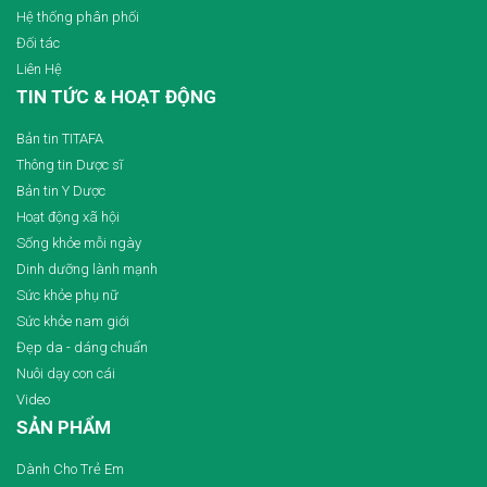
Hệ thống phân phối
Đối tác
Liên Hệ
TIN TỨC & HOẠT ĐỘNG
Bản tin TITAFA
Thông tin Dược sĩ
Bản tin Y Dược
Hoạt động xã hội
Sống khỏe mỗi ngày
Dinh dưỡng lành mạnh
Sức khỏe phụ nữ
Sức khỏe nam giới
Đẹp da - dáng chuẩn
Nuôi dạy con cái
Video
SẢN PHẨM
Dành Cho Trẻ Em