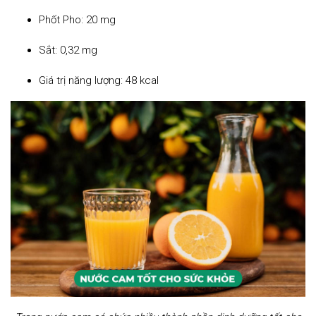
Phốt Pho: 20 mg
Sắt: 0,32 mg
Giá trị năng lượng: 48 kcal