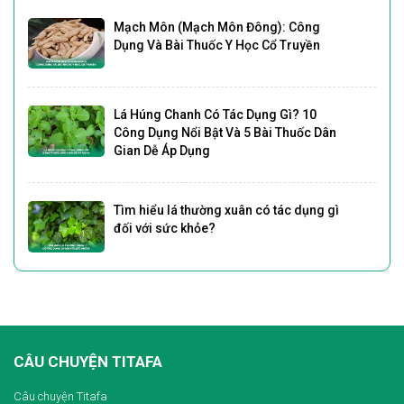
Mạch Môn (Mạch Môn Đông): Công
Dụng Và Bài Thuốc Y Học Cổ Truyền
Lá Húng Chanh Có Tác Dụng Gì? 10
Công Dụng Nổi Bật Và 5 Bài Thuốc Dân
Gian Dễ Áp Dụng
Tìm hiểu lá thường xuân có tác dụng gì
đối với sức khỏe?
CÂU CHUYỆN TITAFA
Câu chuyện Titafa