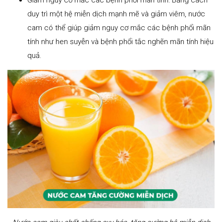
Giảm nguy cơ mắc các bệnh phổi mãn tính: Bằng cách
duy trì một hệ miễn dịch mạnh mẽ và giảm viêm, nước
cam có thể giúp giảm nguy cơ mắc các bệnh phổi mãn
tính như hen suyễn và bệnh phổi tắc nghẽn mãn tính hiệu
quả.