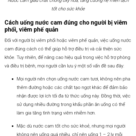
Nước cam giàu chất chống oxy hóa, tăng cường hệ miễn dịch
tốt cho sức khỏe
Cách uống nước cam đúng cho người bị viêm
phổi, viêm phế quản
Đối với người bị viêm phổi hoặc viêm phế quản, việc uống nước
cam đúng cách có thể giúp hỗ trợ điều trị và cải thiện sức
khỏe. Tuy nhiên, để nâng cao hiệu quả trong việc hỗ trợ phòng
và điều trị bệnh, mọi người cần lưu ý một số vấn đề sau đây:
Mọi người nên chọn uống nước cam tươi, không nên pha
thêm đường hoặc các chất tạo ngọt khác để đảm bảo
nhận được lợi ích tối đa từ thức uống này. Đồng thời, việc
sử dụng nhiều đường trong khẩu phần ăn uống có thể
làm gia tăng tình trạng viêm nhiễm hơn.
Mặc dù nước cam tốt cho sức khoẻ, nhưng mọi người
không nên uống quá nhiều, chỉ nên uống 1 – 2 ly mỗi