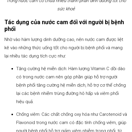
Trong nước cam có chứa nhiều thành phần dinh dưỡng tốt cho
sức khoẻ
Tác dụng của nước cam đối với người bị bệnh
phổi
Nhờ vào hàm lượng dinh dưỡng cao, nên nước cam được liệt
kê vào những thức uống tốt cho người bị bệnh phổi và mang
lại nhiều tác dụng tích cực như:
Tăng cường hệ miễn dịch: Hàm lượng Vitamin C dồi dào
có trong nước cam nên góp phần giúp hỗ trợ người
bệnh phổi tăng cường hệ miễn dịch, hỗ trợ cơ thể chống
lại các bệnh nhiễm trùng đường hô hấp và viêm phổi
hiệu quả.
Chống viêm: Các chất chống oxy hóa như Carotenoid và
Flavonoid trong nước cam có đặc tính chống viêm, giúp
người bệnh phổi hỗ trợ giảm viêm nhiễm trong phổi, từ