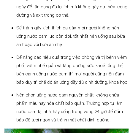
ngày để tận dụng đủ lợi ích mà không gây dư thừa lượng
đường và axit trong cơ thể.
Để tránh gây kích thích dạ dày, mọi người không nên
uống nước cam lúc còn đói, tốt nhất nên uống sau bữa
ăn hoặc với bữa ăn nhẹ.
Để nâng cao hiệu quả trong việc phòng và trị bệnh viêm
phổi, viêm phế quản và tăng cường sức khoẻ tổng thể,
bên cạnh uống nước cam thì mọi người cũng nên đảm
bảo duy trì chế độ ăn uống đầy đủ dinh dưỡng, khoa học.
Nên chọn uống nước cam nguyên chất, không chứa
phẩm màu hay hóa chất bảo quản. Trường hợp tự làm
nước cam tại nhà, hãy uống trong vòng 24 giờ để đảm
bảo độ tươi ngon và tránh mất chất dinh dưỡng.