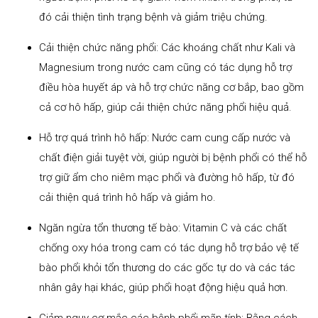
đó cải thiện tình trạng bệnh và giảm triệu chứng.
Cải thiện chức năng phổi: Các khoáng chất như Kali và
Magnesium trong nước cam cũng có tác dụng hỗ trợ
điều hòa huyết áp và hỗ trợ chức năng cơ bắp, bao gồm
cả cơ hô hấp, giúp cải thiện chức năng phổi hiệu quả.
Hỗ trợ quá trình hô hấp: Nước cam cung cấp nước và
chất điện giải tuyệt vời, giúp người bị bệnh phổi có thể hỗ
trợ giữ ẩm cho niêm mạc phổi và đường hô hấp, từ đó
cải thiện quá trình hô hấp và giảm ho.
Ngăn ngừa tổn thương tế bào: Vitamin C và các chất
chống oxy hóa trong cam có tác dụng hỗ trợ bảo vệ tế
bào phổi khỏi tổn thương do các gốc tự do và các tác
nhân gây hại khác, giúp phổi hoạt động hiệu quả hơn.