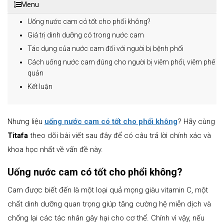
Menu
Uống nước cam có tốt cho phổi không?
Giá trị dinh dưỡng có trong nước cam
Tác dụng của nước cam đối với người bị bệnh phổi
Cách uống nước cam đúng cho người bị viêm phổi, viêm phế
quản
Kết luận
Nhưng liệu
uống nước cam có tốt cho phổi không
? Hãy cùng
Titafa
theo dõi bài viết sau đây để có câu trả lời chính xác và
khoa học nhất về vấn đề này.
Uống nước cam có tốt cho phổi không?
Cam được biết đến là một loại quả mọng giàu vitamin C, một
chất dinh dưỡng quan trọng giúp tăng cường hệ miễn dịch và
chống lại các tác nhân gây hại cho cơ thể. Chính vì vậy, nếu